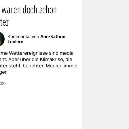
 waren doch schon
ter
Kommentar von
Ann-Kathrin
Leclere
eme Wetterereignisse sind medial
nt. Aber über die Klimakrise, die
nter steht, berichten Medien immer
ger.
2026