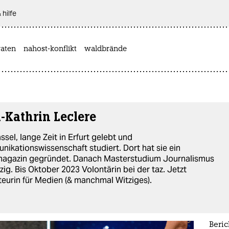
 hilfe
aten
nahost-konflikt
waldbrände
-Kathrin Leclere
ssel, lange Zeit in Erfurt gelebt und
ikationswissenschaft studiert. Dort hat sie ein
magazin gegründet. Danach Masterstudium Journalismus
pzig. Bis Oktober 2023 Volontärin bei der taz. Jetzt
eurin für Medien (& manchmal Witziges).
Beric