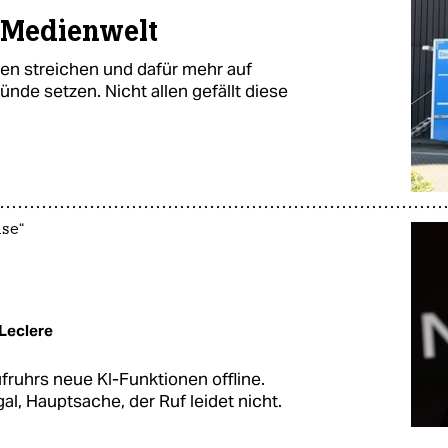
e Medienwelt
en streichen und dafür mehr auf
nde setzen. Nicht allen gefällt diese
use“
Leclere
ruhrs neue KI-Funktionen offline.
al, Hauptsache, der Ruf leidet nicht.