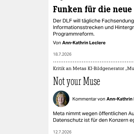
Funken für die neu
Der DLF will tägliche Fachsendung
Informationsstrecken und Hintergrü
Programmreform.
Von
Ann-Kathrin Leclere
18.7.2026
Kritik an Metas KI-Bildgenerator „M
Not your Muse
Kommentar von
Ann-Kathrin 
Meta nimmt wegen öffentlichen Auf
Datenschutz ist für den Konzern eg
12.7.2026