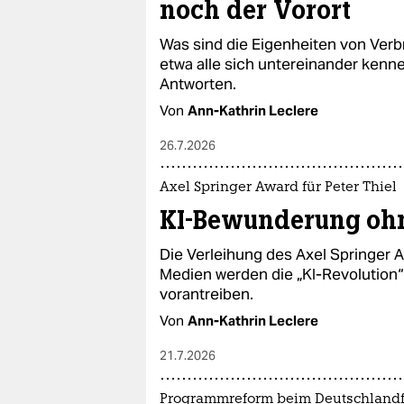
noch der Vorort
Was sind die Eigenheiten von Verb
etwa alle sich untereinander kennen
Antworten.
Von
Ann-Kathrin Leclere
26.7.2026
Axel Springer Award für Peter Thiel
KI-Bewunderung ohne
Die Verleihung des Axel Springer A
Medien werden die „KI-Revolution“ 
vorantreiben.
Von
Ann-Kathrin Leclere
21.7.2026
Programmreform beim Deutschland