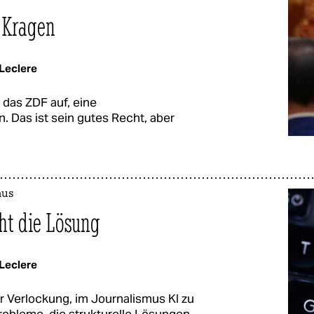
n Kragen
Leclere
 das ZDF auf, eine
 Das ist sein gutes Recht, aber
mus
ht die Lösung
Leclere
er Verlockung, im Journalismus KI zu