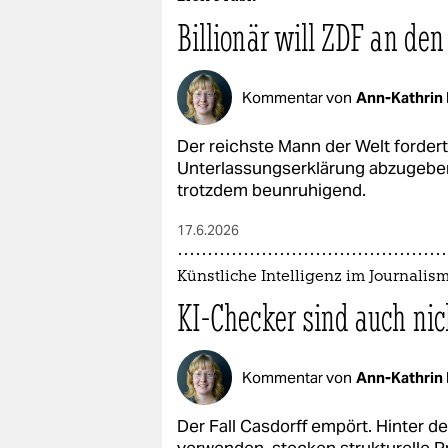
Billionär will ZDF an de
Kommentar von
Ann-Kathrin 
Der reichste Mann der Welt fordert
Unterlassungserklärung abzugeben.
trotzdem beunruhigend.
17.6.2026
Künstliche Intelligenz im Journalis
KI-Checker sind auch nic
Kommentar von
Ann-Kathrin 
Der Fall Casdorff empört. Hinter d