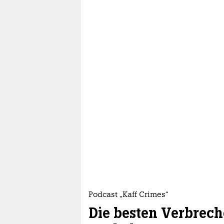
epaper login
Podcast „Kaff Crimes“
Die besten Verbrech