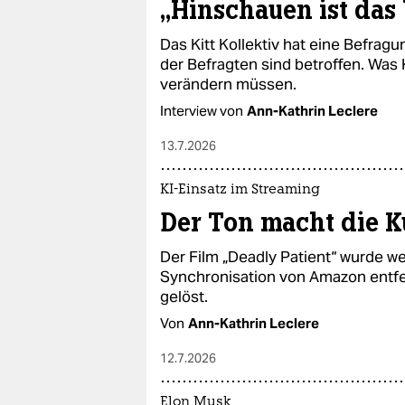
„Hinschauen ist das
Das Kitt Kollektiv hat eine Befra
der Befragten sind betroffen. Was
verändern müssen.
Interview von
Ann-Kathrin Leclere
13.7.2026
KI-Einsatz im Streaming
Der Ton macht die K
Der Film „Deadly Patient“ wurde w
Synchronisation von Amazon entfer
gelöst.
Von
Ann-Kathrin Leclere
12.7.2026
Elon Musk