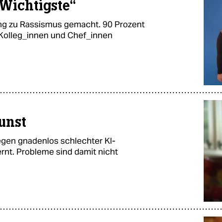
 Wichtigste“
gung zu Rassismus gemacht. 90 Prozent
 Kolleg_innen und Chef_innen
unst
egen gnadenlos schlechter KI-
nt. Probleme sind damit nicht