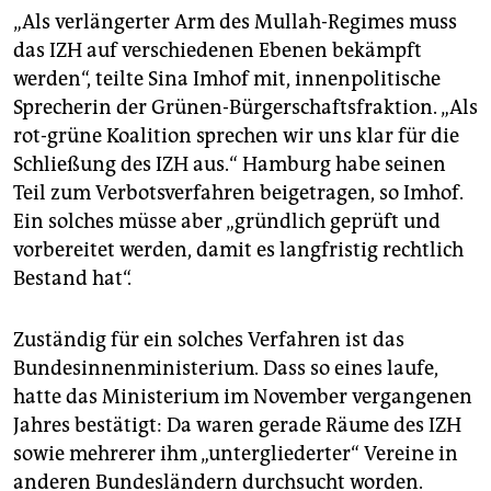
„Als verlängerter Arm des Mullah-Regimes muss
das IZH auf verschiedenen Ebenen bekämpft
werden“, teilte Sina Imhof mit, innenpolitische
Sprecherin der Grünen-Bürgerschaftsfraktion. „Als
rot-grüne Koalition sprechen wir uns klar für die
Schließung des IZH aus.“ Hamburg habe seinen
Teil zum Verbotsverfahren beigetragen, so Imhof.
Ein solches müsse aber „gründlich geprüft und
vorbereitet werden, damit es langfristig rechtlich
Bestand hat“.
Zuständig für ein solches Verfahren ist das
Bundesinnenministerium. Dass so eines laufe,
hatte das Ministerium im November vergangenen
Jahres bestätigt: Da waren gerade Räume des IZH
sowie mehrerer ihm „untergliederter“ Vereine in
anderen Bundesländern durchsucht worden.