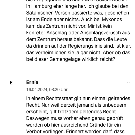
in Hamburg eher lange her. Ich glaube bei den
Satanischen Versen passierte was, geschehen
ist am Ende aber nichts. Auch bei Mykonos
kam das Zentrum nicht vor. Mir ist kein
konreter Anschlag oder Anschlagsverusch aus
dem Zentrum heraus bekannt. Dass die Leute
da drinnen auf der Regierungslinie sind, ist klar,
das verheimlichen sie ja gar nicht. Aber ob das
bei dieser Gemengelage wirklich reicht?
Ernie
E
16.04.2024
,
08:20 Uhr
In einem Rechtsstaat gilt nun einmal geltendes
Recht. Nur weil derzeit jemand als unbequem
erscheint, gilt trotzdem geltendes Recht.
Deswegen muss vorher eben genau geprüft
werden ob hier ausreichend Gründe für ein
Verbot vorliegen. Erinnert werden darf, dass