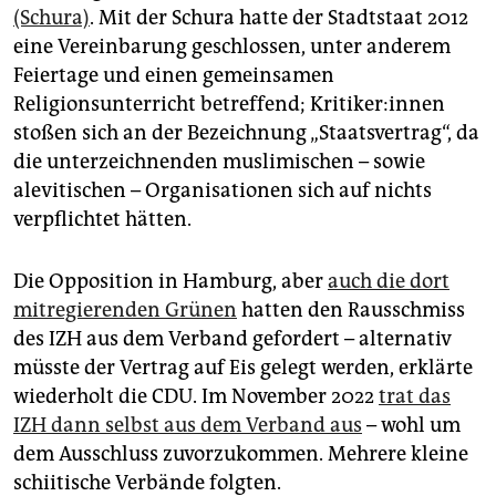
(Schura)
. Mit der Schura hatte der Stadtstaat 2012
eine Vereinbarung geschlossen, unter anderem
Feiertage und einen gemeinsamen
Religionsunterricht betreffend; Kri­ti­ke­r:in­nen
stoßen sich an der Bezeichnung „Staatsvertrag“, da
die unterzeichnenden muslimischen – sowie
alevitischen – Organisationen sich auf nichts
verpflichtet hätten.
Die Opposition in Hamburg, aber
auch die dort
mitregierenden Grünen
hatten den Rausschmiss
des IZH aus dem Verband gefordert – alternativ
müsste der Vertrag auf Eis gelegt werden, erklärte
wiederholt die CDU. Im November 2022
trat das
IZH dann selbst aus dem Verband aus
– wohl um
dem Ausschluss zuvorzukommen. Mehrere kleine
schiitische Verbände folgten.