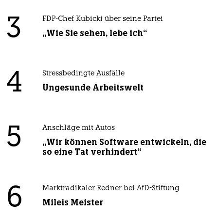
3
FDP-Chef Kubicki über seine Partei
„Wie Sie sehen, lebe ich“
4
Stressbedingte Ausfälle
Ungesunde Arbeitswelt
5
Anschläge mit Autos
„Wir können Software entwickeln, die
so eine Tat verhindert“
6
Marktradikaler Redner bei AfD-Stiftung
Mileis Meister