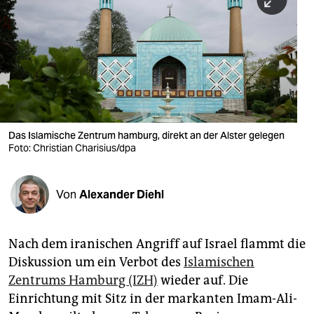
berlin
nord
wahrheit
verlag
verlag
Das Islamische Zentrum hamburg, direkt an der Alster gelegen
Foto: Christian Charisius/dpa
veranstaltungen
shop
Von
Alexander Diehl
fragen & hilfe
unterstützen
Nach dem iranischen Angriff auf Israel flammt die
Diskussion um ein Verbot des
Islamischen
abo
Zentrums Hamburg (IZH)
wieder auf. Die
genossenschaft
Einrichtung mit Sitz in der markanten Imam-Ali-