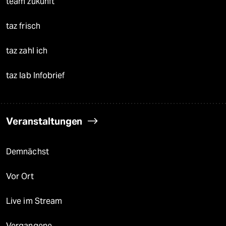
team zukunft
taz frisch
taz zahl ich
taz lab Infobrief
Veranstaltungen
Demnächst
Vor Ort
Live im Stream
Vergangene