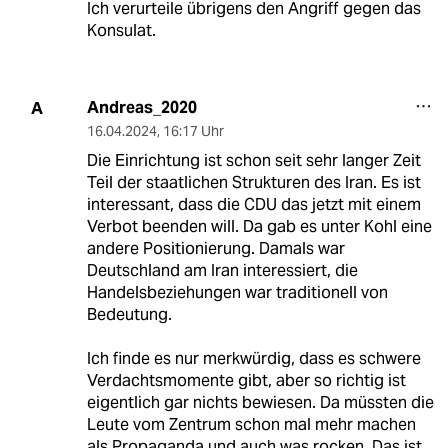
Ich verurteile übrigens den Angriff gegen das
Konsulat.
Andreas_2020
A
16.04.2024
,
16:17 Uhr
Die Einrichtung ist schon seit sehr langer Zeit
Teil der staatlichen Strukturen des Iran. Es ist
interessant, dass die CDU das jetzt mit einem
Verbot beenden will. Da gab es unter Kohl eine
andere Positionierung. Damals war
Deutschland am Iran interessiert, die
Handelsbeziehungen war traditionell von
Bedeutung.
Ich finde es nur merkwürdig, dass es schwere
Verdachtsmomente gibt, aber so richtig ist
eigentlich gar nichts bewiesen. Da müssten die
Leute vom Zentrum schon mal mehr machen
als Propaganda und auch was rocken. Das ist