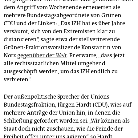
dem Angriff vom Wochenende erneuerten sie
mehrere Bundestagsabgeordnete von Grünen,
CDU und der Linken: „Das IZH hat es über Jahre
versäumt, sich von den Extremisten klar zu
distanzieren“, sagte etwa der stellvertretende
Grünen-Fraktionsvorsitzende Konstantin von
Notz
gegenüber der
Welt
. Er erwarte, „dass jetzt
alle rechtsstaatlichen Mittel umgehend
ausgeschöpft werden, um das IZH endlich zu
verbieten“.
Der außenpolitische Sprecher der Unions-
Bundestagsfraktion, Jürgen Hardt (CDU), wies auf
mehrere Anträge der Union hin, in denen die
Schließung gefordert worden sei. „Wir können als
Staat doch nicht zuschauen, wie die Feinde der
Freiheit offen unter uns agieren“, so Hardt.