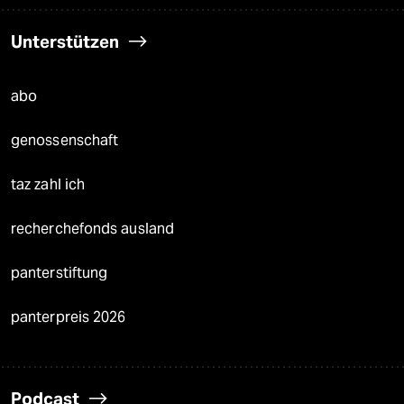
Unterstützen
abo
genossenschaft
taz zahl ich
recherchefonds ausland
panterstiftung
panterpreis 2026
Podcast