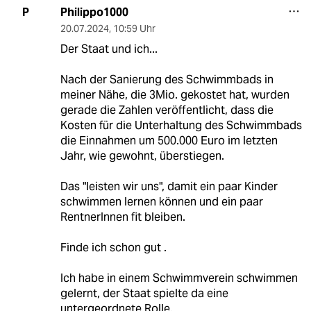
Philippo1000
P
20.07.2024
,
10:59 Uhr
Der Staat und ich...
Nach der Sanierung des Schwimmbads in
meiner Nähe, die 3Mio. gekostet hat, wurden
gerade die Zahlen veröffentlicht, dass die
Kosten für die Unterhaltung des Schwimmbads
die Einnahmen um 500.000 Euro im letzten
Jahr, wie gewohnt, überstiegen.
Das "leisten wir uns", damit ein paar Kinder
schwimmen lernen können und ein paar
RentnerInnen fit bleiben.
Finde ich schon gut .
Ich habe in einem Schwimmverein schwimmen
gelernt, der Staat spielte da eine
untergeordnete Rolle.