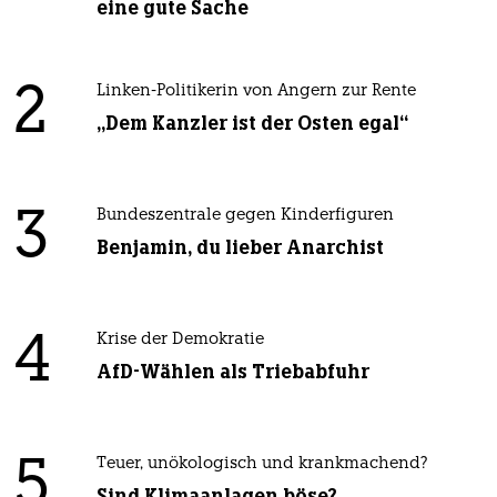
eine gute Sache
2
Linken-Politikerin von Angern zur Rente
„Dem Kanzler ist der Osten egal“
3
Bundeszentrale gegen Kinderfiguren
Benjamin, du lieber Anarchist
4
Krise der Demokratie
AfD-Wählen als Triebabfuhr
5
Teuer, unökologisch und krankmachend?
Sind Klimaanlagen böse?