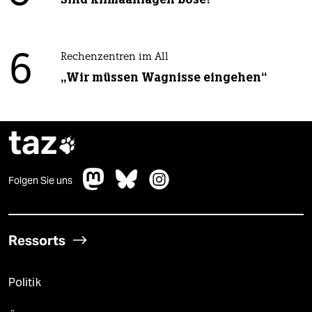
6
Rechenzentren im All
„Wir müssen Wagnisse eingehen“
taz

Folgen Sie uns
Ressorts
Politik