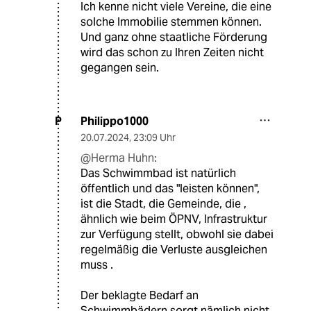
Ich kenne nicht viele Vereine, die eine
solche Immobilie stemmen können.
Und ganz ohne staatliche Förderung
wird das schon zu Ihren Zeiten nicht
gegangen sein.
Philippo1000
P
20.07.2024
,
23:09 Uhr
@Herma Huhn:
Das Schwimmbad ist natürlich
öffentlich und das "leisten können",
ist die Stadt, die Gemeinde, die ,
ähnlich wie beim ÖPNV, Infrastruktur
zur Verfügung stellt, obwohl sie dabei
regelmäßig die Verluste ausgleichen
muss .
Der beklagte Bedarf an
Schwimmbädern sorgt nämlich nicht