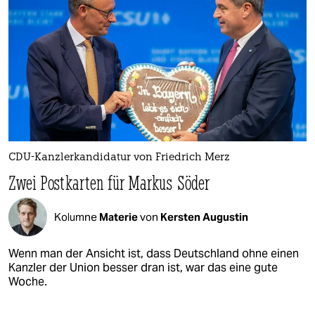
CDU-Kanzlerkandidatur von Friedrich Merz
Zwei Postkarten für Markus Söder
Kolumne
Materie
von
Kersten Augustin
Wenn man der Ansicht ist, dass Deutschland ohne einen
Kanzler der Union besser dran ist, war das eine gute
Woche.