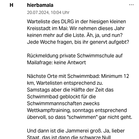
hierbamala
H
20.07.2024
,
10:04 Uhr
Warteliste des DLRG in der hiesigen kleinen
Kreisstadt im Mai: Wir nehmen dieses Jahr
keinen mehr auf die Liste. Äh, ja, und nun?
Jede Woche fragen, bis ihr genervt aufgebt?
Rückmeldung private Schwimmschule auf
Mailafrage: keine Antwort
Nächste Orte mit Schwimmbad: Minimum 12
km, Wartelisten entsprechend zu.
Samstags aber die Hälfte der Zeit das
Schwimmbad geblockt für die
Schwimmmannschaften zwecks
Wettkampftraining, sonntags entsprechend
übervoll, so dass "schwimmen" gar nicht geht.
Und dann ist die Jammerei groß. Ja, lieber
Staat, das ist dann die schwarze Null