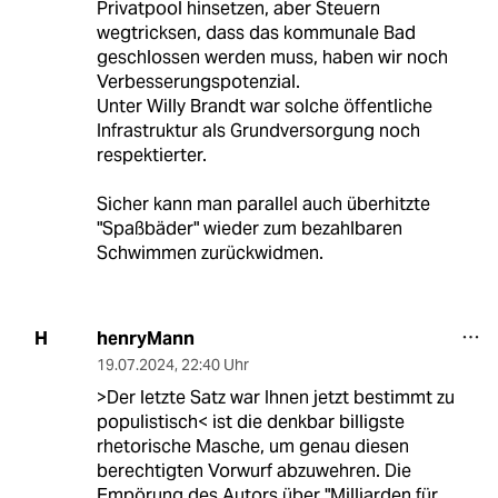
Privatpool hinsetzen, aber Steuern
wegtricksen, dass das kommunale Bad
geschlossen werden muss, haben wir noch
Verbesserungspotenzial.
Unter Willy Brandt war solche öffentliche
Infrastruktur als Grundversorgung noch
respektierter.
Sicher kann man parallel auch überhitzte
"Spaßbäder" wieder zum bezahlbaren
Schwimmen zurückwidmen.
henryMann
H
19.07.2024
,
22:40 Uhr
>Der letzte Satz war Ihnen jetzt bestimmt zu
populistisch< ist die denkbar billigste
rhetorische Masche, um genau diesen
berechtigten Vorwurf abzuwehren. Die
Empörung des Autors über "Milliarden für