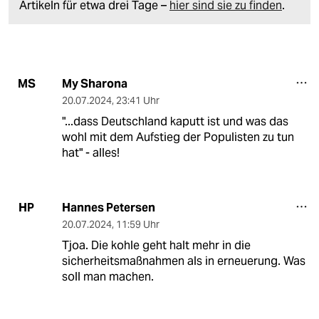
Artikeln für etwa drei Tage –
hier sind sie zu finden
.
My Sharona
MS
20.07.2024
,
23:41 Uhr
"...dass Deutschland kaputt ist und was das
wohl mit dem Aufstieg der Populisten zu tun
hat" - alles!
Hannes Petersen
HP
20.07.2024
,
11:59 Uhr
Tjoa. Die kohle geht halt mehr in die
sicherheitsmaßnahmen als in erneuerung. Was
soll man machen.