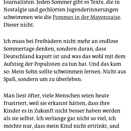
epaper login
Journalisten. Jeden Sommer gibt es Texte, die in
Nostalgie und gechlorten Jugenderinnerungen
schwimmen wie die
Pommes in der Mayonnaise
.
Dieser nicht.
Ich muss bei Freibädern nicht mehr an endlose
Sommertage denken, sondern daran, dass
Deutschland kaputt ist und was das wohl mit dem
Aufstieg der Populisten zu tun hat. Und das kam
so: Mein Sohn sollte schwimmen lernen. Nicht aus
Spaß, sondern um zu überleben.
Man liest öfter, viele Menschen seien heute
frustriert, weil sie erkannt hätten, dass ihre
Kinder es in Zukunft nicht besser haben werden
als sie selbst. Ich verlange gar nicht so viel, ich
möchte nur, dass mein Kind nicht ertrinkt, und