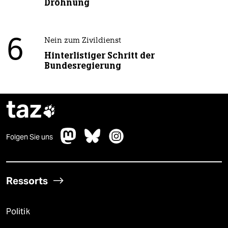
Dröhnung
6
Nein zum Zivildienst
Hinterlistiger Schritt der
Bundesregierung
taz

Folgen Sie uns
Ressorts
Politik