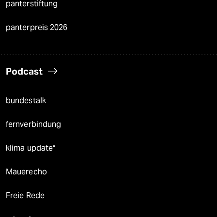
panterstiftung
panterpreis 2026
Podcast
bundestalk
fernverbindung
klima update°
Mauerecho
Freie Rede