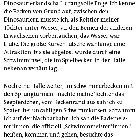
Dinosaurierlandschaft drangvolle Enge. Ich kenne
die Becken von Grund auf, zwischen den
Dinosauriern musste ich, als Reittier meiner
Töchter unter Wasser, an den Beinen der anderen
Erwachsenen vorbeitauchen, das Wasser war
trübe. Die große Kurvenrutsche war lange eine
Attraktion, bis sie abgelöst wurde durch eine
Schwimminsel, die im Spielbecken in der Halle
nebenan vertäut lag.
Noch eine Halle weiter, im Schwimmerbecken mit
den Sprungtürmen, machte meine Tochter das
Seepferdchen, vom Beckenrand aus sah ich zu.
Später, bei unzähligen Schwimmkursen, schwamm
ich auf der Nachbarbahn. Ich sah die Bade­meis­
ter*in­nen, die offiziell „Schwimm­meister*in­nen“
heißen, kommen und gehen, besuchte das