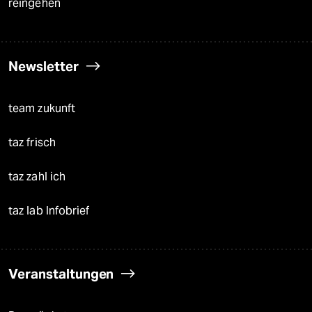
reingehen
Newsletter
team zukunft
taz frisch
taz zahl ich
taz lab Infobrief
Veranstaltungen