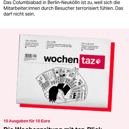
Das Columbiabad in Berlin-Neukölln ist zu, weil sich die
Mit­ar­bei­te­r:in­nen durch Besucher terrorisiert fühlen. Das
darf nicht sein.
10 Ausgaben für 10 Euro