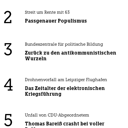
2
Streit um Rente mit 63
Passgenauer Populismus
3
Bundeszentrale für politische Bildung
Zurück zu den antikommunistischen
Wurzeln
4
Drohnenvorfall am Leipziger Flughafen
Das Zeitalter der elektronischen
Kriegsführung
5
Unfall von CDU-Abgeordnetem
Thomas Bareiß crasht bei voller