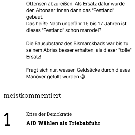
Ottensen abzureißen. Als Ersatz dafür wurde
den Altonaer*innen dann das "Festland"
gebaut.
Das heißt: Nach ungefähr 15 bis 17 Jahren ist
dieses "Festland" schon marode!?
Die Bausubstanz des Bismarckbads war bis zu
seinem Abriss besser erhalten, als dieser "tolle"
Ersatz!
Fragt sich nur, wessen Geldsäcke durch dieses
Manöver gefüllt wurden 😡
meistkommentiert
1
Krise der Demokratie
AfD-Wählen als Triebabfuhr