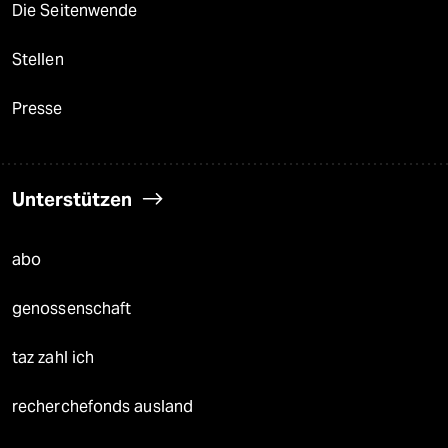
Die Seitenwende
Stellen
Presse
Unterstützen
abo
genossenschaft
taz zahl ich
recherchefonds ausland