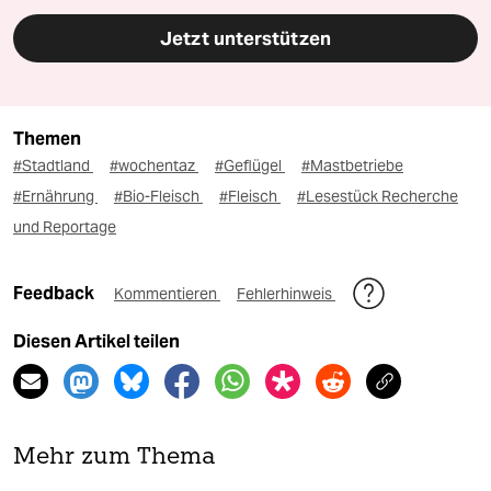
Jetzt unterstützen
Themen
#Stadtland
#wochentaz
#Geflügel
#Mastbetriebe
#Ernährung
#Bio-Fleisch
#Fleisch
#Lesestück Recherche
und Reportage
Feedback
Kommentieren
Fehlerhinweis
Diesen Artikel teilen
Mehr zum Thema