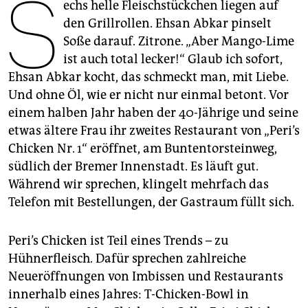
S
epaper login
echs helle Fleischstückchen liegen auf
den Grillrollen. Ehsan Abkar pinselt
Soße darauf. Zitrone. „Aber Mango-Lime
ist auch total lecker!“ Glaub ich sofort,
Ehsan Abkar kocht, das schmeckt man, mit Liebe.
Und ohne Öl, wie er nicht nur einmal betont. Vor
einem halben Jahr haben der 40-Jährige und seine
etwas ältere Frau ihr zweites Restaurant von „Peri’s
Chicken Nr. 1“ eröffnet, am Buntentorsteinweg,
südlich der Bremer Innenstadt. Es läuft gut.
Während wir sprechen, klingelt mehrfach das
Telefon mit Bestellungen, der Gastraum füllt sich.
Peri’s Chicken ist Teil eines Trends – zu
Hühnerfleisch. Dafür sprechen zahlreiche
Neueröffnungen von Imbissen und Restaurants
innerhalb eines Jahres: T-Chicken-Bowl in