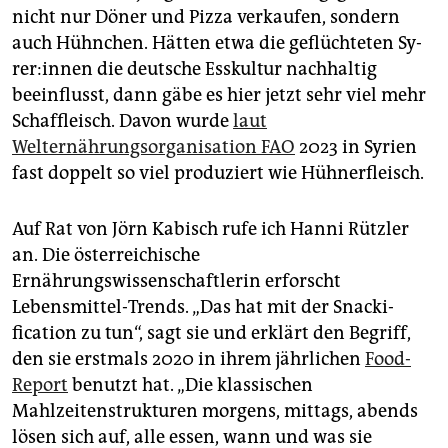
nicht nur Döner und Pizza verkaufen, sondern
auch Hühnchen. Hätten etwa die geflüchteten Sy­
re­r:in­nen die deutsche Esskultur nachhaltig
beeinflusst, dann gäbe es hier jetzt sehr viel mehr
Schaffleisch. Davon wurde
laut
Welternährungsorganisation FAO
2023 in Syrien
fast doppelt so viel produziert wie Hühnerfleisch.
Auf Rat von Jörn Kabisch rufe ich Hanni Rützler
an. Die österreichische
Ernährungswissenschaftlerin erforscht
Lebensmittel-Trends. „Das hat mit der Snacki­
fication zu tun“, sagt sie und erklärt den Begriff,
den sie erstmals 2020 in ihrem jährlichen
Food-
Report
benutzt hat. „Die klassischen
Mahlzeitenstrukturen morgens, mittags, abends
lösen sich auf, alle essen, wann und was sie