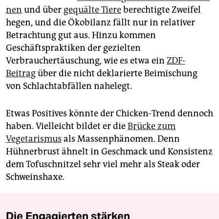
nen
und über
gequälte Tiere
berechtigte Zweifel
hegen, und die Ökobilanz fällt nur in relativer
Betrachtung gut aus. Hinzu kommen
Geschäftspraktiken der gezielten
Verbrauchertäuschung, wie es etwa ein
ZDF-
Beitrag
über die nicht deklarierte Beimischung
von Schlachtabfällen nahelegt.
Etwas Positives könnte der Chicken-Trend dennoch
haben. Vielleicht bildet er die
Brücke zum
Vegetarismus
als Massenphänomen. Denn
Hühnerbrust ähnelt in Geschmack und Konsistenz
dem Tofuschnitzel sehr viel mehr als Steak oder
Schweinshaxe.
Die Engagierten stärken