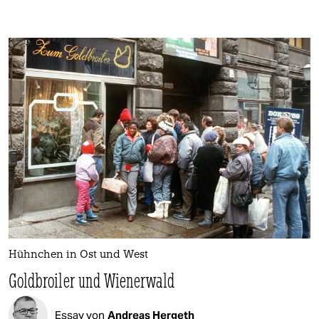
Hühnchen in Ost und West
Goldbroiler und Wienerwald
Essay von
Andreas Hergeth