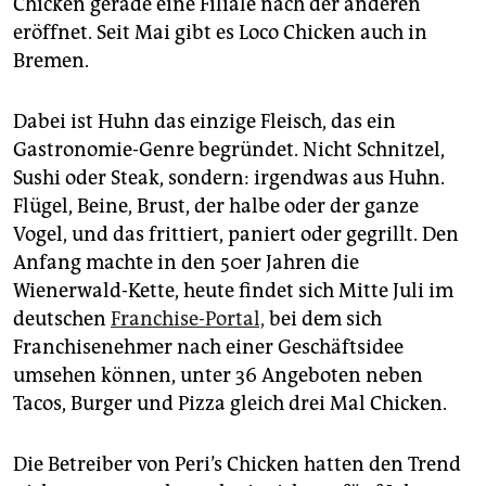
Chicken gerade eine Filiale nach der anderen
eröffnet. Seit Mai gibt es Loco Chicken auch in
Bremen.
Dabei ist Huhn das einzige Fleisch, das ein
Gastronomie-Genre begründet. Nicht Schnitzel,
Sushi oder Steak, sondern: irgendwas aus Huhn.
Flügel, Beine, Brust, der halbe oder der ganze
Vogel, und das frittiert, paniert oder gegrillt. Den
Anfang machte in den 50er Jahren die
Wienerwald-Kette, heute findet sich Mitte Juli im
deutschen
Franchise-Portal,
bei dem sich
Franchisenehmer nach einer Geschäftsidee
umsehen können, unter 36 Angeboten neben
Tacos, Burger und Pizza gleich drei Mal Chicken.
Die Betreiber von Peri’s Chicken hatten den Trend