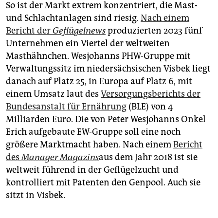
So ist der Markt extrem konzentriert, die Mast-
und Schlachtanlagen sind riesig.
Nach einem
Bericht der
Geflügelnews
produzierten 2023 fünf
Unternehmen ein Viertel der weltweiten
Masthähnchen. Wesjohanns PHW-Gruppe mit
Verwaltungssitz im niedersächsischen Visbek liegt
danach auf Platz 25, in Europa auf Platz 6, mit
einem Umsatz laut des
Versorgungsberichts der
Bundesanstalt für Ernährung
(BLE) von 4
Milliarden Euro. Die von Peter Wesjohanns Onkel
Erich aufgebaute EW-Gruppe soll eine noch
größere Marktmacht haben. Nach einem
Bericht
des
Manager Magazins
aus dem Jahr 2018 ist sie
weltweit führend in der Geflügelzucht und
kontrolliert mit Patenten den Genpool. Auch sie
sitzt in Visbek.