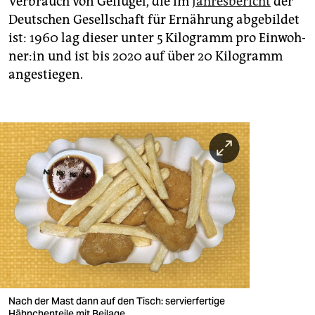
Verbrauch von Geflügel, die im
Jahresbericht
der
Deutschen Gesellschaft für Ernährung abgebildet
ist: 1960 lag dieser unter 5 Kilogramm pro Ein­woh­
ne­r:in und ist bis 2020 auf über 20 Kilogramm
angestiegen.
Nach der Mast dann auf den Tisch: servierfertige
Hähnchenteile mit Beilage