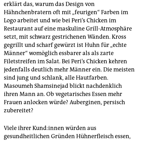
erklärt das, warum das Design von
Hähnchenbratern oft mit „feurigen“ Farben im
Logo arbeitet und wie bei Peri’s Chicken im
Restaurant auf eine maskuline Grill-Atmosphäre
setzt, mit schwarz gestrichenen Wänden. Kross
gegrillt und scharf gewürzt ist Huhn für „echte
Männer“ womöglich essbarer als als zarte
Filetstreifen im Salat. Bei Peri’s Chicken kehren
jedenfalls deutlich mehr Männer ein. Die meisten
sind jung und schlank, alle Hautfarben.
Masoumeh Shamsinejad blickt nachdenklich
ihren Mann an. Ob vegetarisches Essen mehr
Frauen anlocken würde? Auberginen, persisch
zubereitet?
Viele ihrer Kun­d:in­nen würden aus
gesundheitlichen Gründen Hühnerfleisch essen,