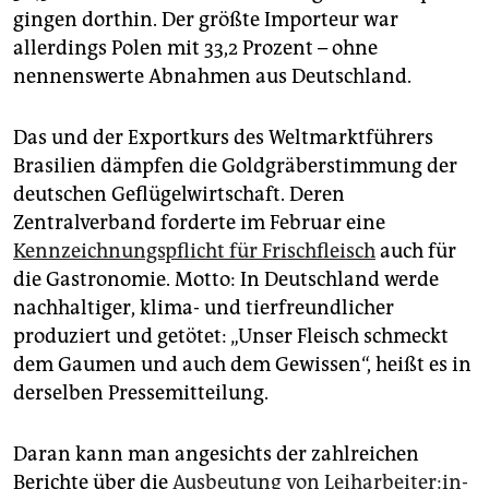
gingen dorthin. Der größte Importeur war
allerdings Polen mit 33,2 Prozent – ohne
nennenswerte Abnahmen aus Deutschland.
Das und der Exportkurs des Weltmarktführers
Brasilien dämpfen die Goldgräberstimmung der
deutschen Geflügelwirtschaft. Deren
Zentralverband forderte im Februar eine
Kennzeichnungspflicht für Frischfleisch
auch für
die Gastronomie. Motto: In Deutschland werde
nachhaltiger, klima- und tierfreundlicher
produziert und getötet: „Unser Fleisch schmeckt
dem Gaumen und auch dem Gewissen“, heißt es in
derselben Pressemitteilung.
Daran kann man angesichts der zahlreichen
Berichte über die
Ausbeutung von Leih­ar­bei­te­r:in­