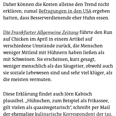
Daher können die Kosten alleine den Trend nicht
erklären, zumal
Befragungen in den USA
ergeben
hatten, dass Besserverdienende eher Huhn essen.
Die
Frankfurter Allgemeine Zeitung
führte den Run
auf Chicken im April in einem Artikel auf
verschiedene Umstände zurück, die Menschen
weniger Mitleid mit Hühnern haben ließen als
mit Schweinen. Sie erscheinen, kurz gesagt,
weniger menschlich als das Säugetier, obwohl auch
sie soziale Lebewesen sind und sehr viel klüger, als
die meisten vermuten.
Diese Erklärung findet auch Jörn Kabisch
plausibel. „Hühnchen, zum Beispiel als Frikassee,
gilt vielen als quasivegetarisch“, schreibt per Mail
der ehemalige
kulinarische Korrespondent der taz
,