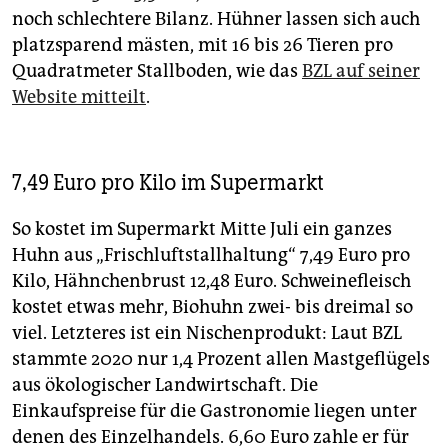
noch schlechtere Bilanz. Hühner lassen sich auch
platzsparend mästen, mit 16 bis 26 Tieren pro
Quadratmeter Stallboden, wie das
BZL auf seiner
Website mitteilt
.
7,49 Euro pro Kilo im Supermarkt
So kostet im Supermarkt Mitte Juli ein ganzes
Huhn aus „Frischluftstallhaltung“ 7,49 Euro pro
Kilo, Hähnchenbrust 12,48 Euro. Schweinefleisch
kostet etwas mehr, Biohuhn zwei- bis dreimal so
viel. Letzteres ist ein Nischenprodukt: Laut BZL
stammte 2020 nur 1,4 Prozent allen Mastgeflügels
aus ökologischer Landwirtschaft. Die
Einkaufspreise für die Gastronomie liegen unter
denen des Einzelhandels. 6,60 Euro zahle er für