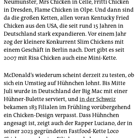
Neumünster, Mrs Chicken in Celle, Fritti Chicken
in Dresden, Flame Chicken in Olpe. Und dann sind
da die großen Ketten, allen voran Kentucky Fried
Chicken aus den USA, die seit rund 15 Jahren in
Deutschland stark expandieren. Vor einem Jahr
zog der kleinere Konkurrent Slim Chickens mit
einem Geschäft in Berlin nach. Dort gibt es seit
2007 mit Risa Chicken auch eine Mini-Kette.
McDonald’s wiederum scheint derzeit zu testen, ob
sich ein Umstieg auf Hühnchen lohnt. Bis Mitte
Juli wurde in Deutschland der Big Mac mit einer
Hühner-Bulette serviert, und
in der Schweiz
bekamen 183 Filialen im Frühling vorübergehend
ein Chicken-Design verpasst. Dass Hühnchen
angesagt ist, zeigt auch der Rapper Lu­cia­no, der in
seiner 2023 gegründeten Fastfood-Kette Loco