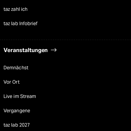
taz zahl ich
taz lab Infobrief
Veranstaltungen
Demnächst
Vor Ort
Live im Stream
Vergangene
taz lab 2027