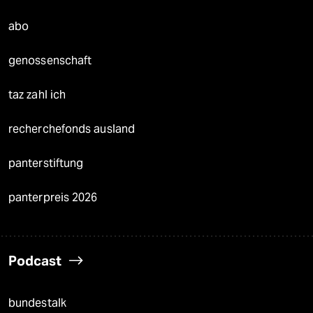
abo
genossenschaft
taz zahl ich
recherchefonds ausland
panterstiftung
panterpreis 2026
Podcast
bundestalk