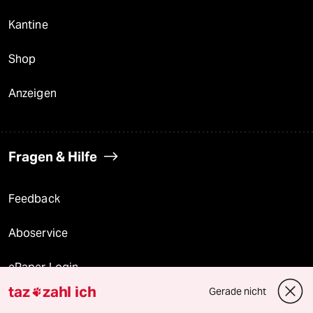
Kantine
Shop
Anzeigen
Fragen & Hilfe
Feedback
Aboservice
ePaper Login
taz
zahl ich
Gerade nicht

Downloads für Abonnierende