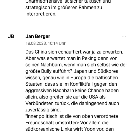
Charmeoffensive ist sicher taktisch und
strategisch im größeren Rahmen zu
interpretieren.
Jan Berger
JB
18.08.2023
,
10:14 Uhr
Das China sich echauffiert war ja zu erwarten.
Aber was erwartet man in Peking denn von
seinen Nachbarn, wenn man sich selbst wie der
größte Bully aufführt? Japan und Südkorea
wissen, genau wie in Europa die baltischen
Staaten, dass sie im Konfliktfall gegen den
aggressiven Nachbarn keine Chance haben
allein, also greifen sie auf die USA als
Verbündeten zurück, die dahingehend auch
zuverlässig sind.
"Innenpolitisch ist die von oben verordnete
Freundschaft umstritten: Vor allem die
südkoreanische Linke wirft Yoon vor, den