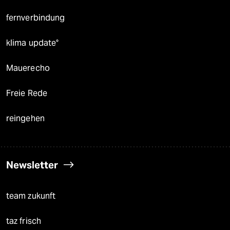
fernverbindung
klima update°
Mauerecho
Freie Rede
reingehen
Newsletter
team zukunft
taz frisch