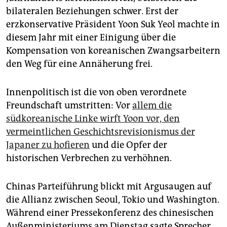
bilateralen Beziehungen schwer. Erst der
erzkonservative Präsident Yoon Suk Yeol machte in
diesem Jahr mit einer Einigung über die
Kompensation von koreanischen Zwangsarbeitern
den Weg für eine Annäherung frei.
Innenpolitisch ist die von oben verordnete
Freundschaft umstritten: Vor
allem die
südkoreanische Linke wirft Yoon vor, den
vermeintlichen Geschichtsrevisionismus der
Japaner zu hofieren
und die Opfer der
historischen Verbrechen zu verhöhnen.
Chinas Parteiführung blickt mit Argusaugen auf
die Allianz zwischen Seoul, Tokio und Washington.
Während einer Pressekonferenz des chinesischen
Außenministeriums am Dienstag sagte Sprecher