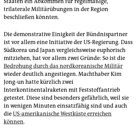
Staaten ein Abkommen für regelmäßige,
trilaterale Militärübungen in der Region
beschließen könnten.
Die demonstrative Einigkeit der Bündnispartner
ist vor allem eine Initiative der US-Regierung. Dass
Südkorea und Japan vergleichsweise euphorisch
mitziehen, hat vor allem zwei Gründe: So ist die
Bedrohung durch das nordkoreanische Militär
wieder deutlich angestiegen. Machthaber Kim
Jong-un hatte kürzlich zwei
Interkontinentalraketen mit Feststoffantrieb
getestet. Diese sind besonders gefährlich, weil sie
in wenigen Minuten einsatzfähig sind und auch
die
US-amerikanische Westküste erreichen
können
.