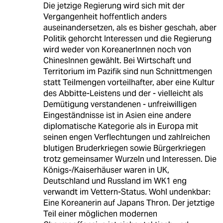
Die jetzige Regierung wird sich mit der
Vergangenheit hoffentlich anders
auseinandersetzen, als es bisher geschah, aber
Politik gehorcht Interessen und die Regierung
wird weder von KoreanerInnen noch von
ChinesInnen gewählt. Bei Wirtschaft und
Territorium im Pazifik sind nun Schnittmengen
statt Teilmengen vorteilhafter, aber eine Kultur
des Abbitte-Leistens und der - vielleicht als
Demütigung verstandenen - unfreiwilligen
Eingeständnisse ist in Asien eine andere
diplomatische Kategorie als in Europa mit
seinen engen Verflechtungen und zahlreichen
blutigen Bruderkriegen sowie Bürgerkriegen
trotz gemeinsamer Wurzeln und Interessen. Die
Königs-/Kaiserhäuser waren in UK,
Deutschland und Russland im WK1 eng
verwandt im Vettern-Status. Wohl undenkbar:
Eine Koreanerin auf Japans Thron. Der jetztige
Teil einer möglichen modernen