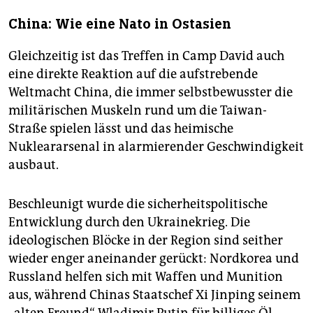
China: Wie eine Nato in Ostasien
Gleichzeitig ist das Treffen in Camp David auch
eine direkte Reaktion auf die aufstrebende
Weltmacht China, die immer selbstbewusster die
militärischen Muskeln rund um die Taiwan-
Straße spielen lässt und das heimische
Nukleararsenal in alarmierender Geschwindigkeit
ausbaut.
Beschleunigt wurde die sicherheitspolitische
Entwicklung durch den Ukrainekrieg. Die
ideologischen Blöcke in der Region sind seither
wieder enger aneinander gerückt: Nordkorea und
Russland helfen sich mit Waffen und Munition
aus, während Chinas Staatschef Xi Jinping seinem
„alten Freund“ Wladimir Putin für billiges Öl