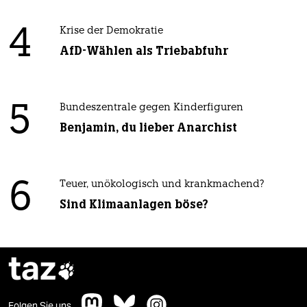
4
Krise der Demokratie
AfD-Wählen als Triebabfuhr
5
Bundeszentrale gegen Kinderfiguren
Benjamin, du lieber Anarchist
6
Teuer, unökologisch und krankmachend?
Sind Klimaanlagen böse?
taz

Folgen Sie uns