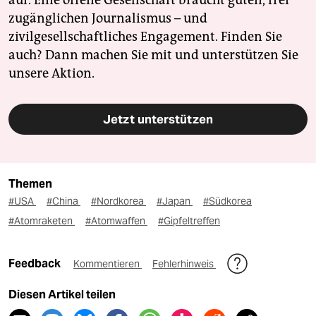
zugänglichen Journalismus – und
zivilgesellschaftliches Engagement. Finden Sie
auch? Dann machen Sie mit und unterstützen Sie
unsere Aktion.
Jetzt unterstützen
Themen
#USA
#China
#Nordkorea
#Japan
#Südkorea
#Atomraketen
#Atomwaffen
#Gipfeltreffen
Feedback
Kommentieren
Fehlerhinweis
Diesen Artikel teilen