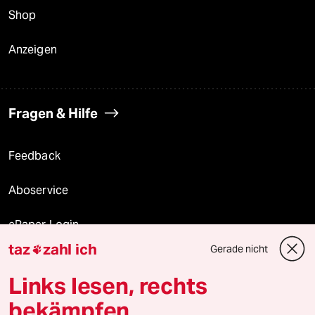
Shop
Anzeigen
Fragen & Hilfe
Feedback
Aboservice
ePaper Login
taz
zahl ich
Gerade nicht

Downloads für Abonnierende
Links lesen, rechts
bekämpfen