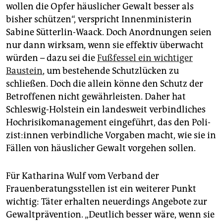
wollen die Opfer häuslicher Gewalt besser als
bisher schützen“, verspricht Innenministerin
Sabine Sütterlin-Waack. Doch Anordnungen seien
nur dann wirksam, wenn sie effektiv überwacht
würden – dazu sei die
Fußfessel ein wichtiger
Baustein
, um bestehende Schutzlücken zu
schließen. Doch die allein könne den Schutz der
Betroffenen nicht gewährleisten. Daher hat
Schleswig-Holstein ein landesweit verbindliches
Hochrisikomanagement eingeführt, das den Po­li­
zis­t:in­nen verbindliche Vorgaben macht, wie sie in
Fällen von häuslicher Gewalt vorgehen sollen.
Für Katharina Wulf vom Verband der
Frauenberatungsstellen ist ein weiterer Punkt
wichtig: Täter erhalten neuerdings Angebote zur
Gewaltprävention. „Deutlich besser wäre, wenn sie