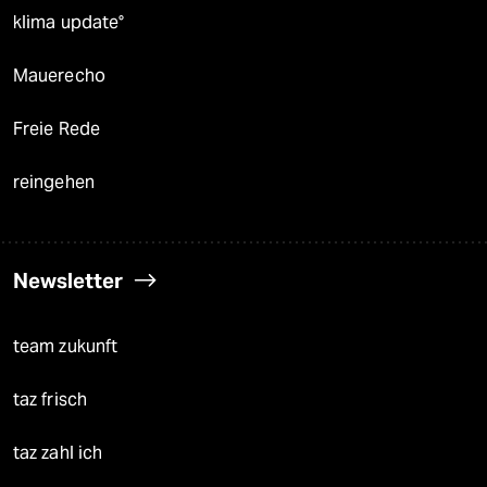
klima update°
Mauerecho
Freie Rede
reingehen
Newsletter
team zukunft
taz frisch
taz zahl ich