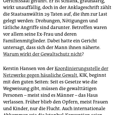
Gerichtssaal geführt. Er ist schlank, grauhaarig,
epaper login
wirkt unauffällig, doch in der Anklageschrift zählt
die Staatsanwältin 29 Taten auf, die ihm zur Last
gelegt werden: Drohungen, Nötigungen und
tätliche Angriffe sind darunter. Betroffen waren
vor allem seine Ex-Frau und deren
Familienmitglieder. Dabei hatte ein Gericht
untersagt, dass sich der Mann ihnen näherte.
Warum wirkt der Gewaltschutz nicht
?
Kerstin Hansen von der
Koordinierungsstelle der
Netzwerke gegen häusliche Gewalt
, KIK, beginnt
mit den guten Seiten: Seit es Gesetze wie die
Wegweisung gibt, müssen die gewalttätigen
Personen – meist sind es Männer – das Haus
verlassen. Früher blieb den Opfern, meist Frauen
und Kinder, nur die Flucht. Auch internationale