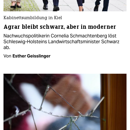
Kabinettsumbildung in Kiel
Agrar bleibt schwarz, aber in moderner
Nachwuchspolitikerin Cornelia Schmachtenberg löst
Schleswig-Holsteins Landwirtschaftsminister Schwarz
ab.
Von
Esther Geisslinger