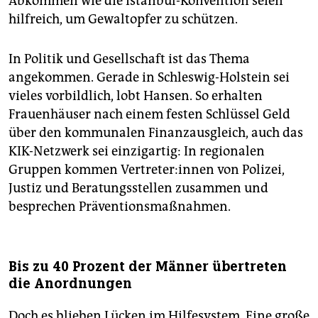
Abkommen wie die Istanbul-Konvention seien
hilfreich, um Gewaltopfer zu schützen.
In Politik und Gesellschaft ist das Thema
angekommen. Gerade in Schleswig-Holstein sei
vieles vorbildlich, lobt Hansen. So erhalten
Frauenhäuser nach einem festen Schlüssel Geld
über den kommunalen Finanzausgleich, auch das
KIK-Netzwerk sei einzigartig: In regionalen
Gruppen kommen Ver­tre­te­r:in­nen von Polizei,
Justiz und Beratungsstellen zusammen und
besprechen Präventionsmaßnahmen.
Bis zu 40 Prozent der Männer übertreten
die Anordnungen
Doch es blieben Lücken im Hilfesystem. Eine große