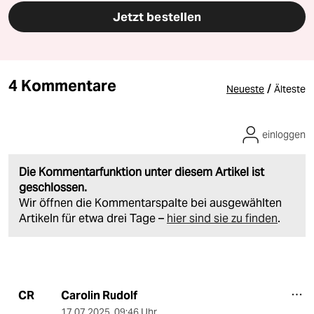
Jetzt bestellen
4 Kommentare
/
Neueste
Älteste
einloggen
Die Kommentarfunktion unter diesem Artikel ist
geschlossen.
Wir öffnen die Kommentarspalte bei ausgewählten
Artikeln für etwa drei Tage –
hier sind sie zu finden
.
Carolin Rudolf
CR
17.07.2025
,
09:46 Uhr