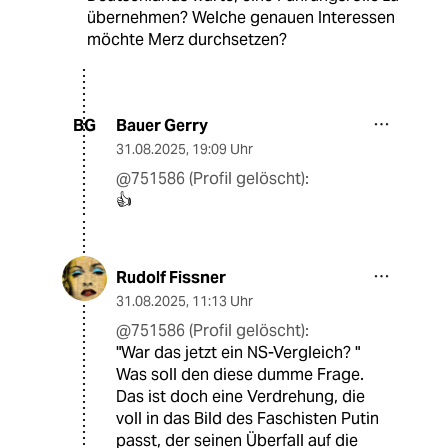
übernehmen? Welche genauen Interessen
möchte Merz durchsetzen?
Bauer Gerry
BG
31.08.2025
,
19:09 Uhr
@751586 (Profil gelöscht):
👍
Rudolf Fissner
31.08.2025
,
11:13 Uhr
@751586 (Profil gelöscht):
"War das jetzt ein NS-Vergleich? "
Was soll den diese dumme Frage.
Das ist doch eine Verdrehung, die
voll in das Bild des Faschisten Putin
passt, der seinen Überfall auf die