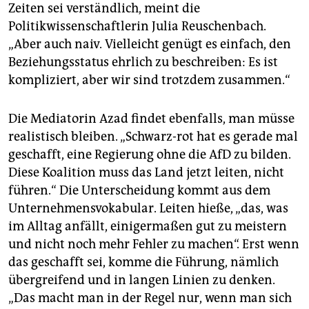
Zeiten sei verständlich, meint die
Politikwissenschaftlerin Julia Reuschenbach.
„Aber auch naiv. Vielleicht genügt es einfach, den
Beziehungsstatus ehrlich zu beschreiben: Es ist
kompliziert, aber wir sind trotzdem zusammen.“
Die Mediatorin Azad findet ebenfalls, man müsse
realistisch bleiben. „Schwarz-rot hat es gerade mal
geschafft, eine Regierung ohne die AfD zu bilden.
Diese Koalition muss das Land jetzt leiten, nicht
führen.“ Die Unterscheidung kommt aus dem
Unternehmensvokabular. Leiten hieße, „das, was
im Alltag anfällt, einigermaßen gut zu meistern
und nicht noch mehr Fehler zu machen“. Erst wenn
das geschafft sei, komme die Führung, nämlich
übergreifend und in langen Linien zu denken.
„Das macht man in der Regel nur, wenn man sich