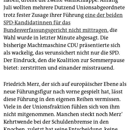
haben, drohte die zweite Wahlschlappe. Anfang
Juli wollten mehrere Dutzend Unionsabgeordnete
trotz fester Zusage ihrer Führung
eine der beiden
SPD-Kandidatinnen für das
Bundesverfassungsgericht nicht ­mittragen
, die
Wahl wurde in letzter ­Minute abgesagt. Die
bisherige Machtmaschine CDU präsentierte sich
als wackelig, das verunsichert nicht nur die SPD.
Der Eindruck, den die Koalition zur Sommerpause
bietet: zerstritten und einander misstrauend.
Friedrich Merz, der sich auf europäischer Ebene als
neue Führungsfigur nach vorne gespielt hat, lässt
diese Führung in den eigenen Reihen vermissen.
Viele in der Unionsfraktion fühlen sich von ihm
nicht mitgenommen. Manchen steckt noch Merz’
Kehrtwende bei der Schuldenbremse in den
Knochen, zuletzt hat seine Entscheidung, keine