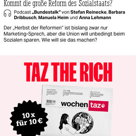
Kommt die große Reform des Sozialstaats?
Podcast
„Bundestalk“
von
Stefan Reinecke
,
Barbara
Dribbusch
,
Manuela Heim
und
Anna Lehmann
Der „Herbst der Reformen“ ist bislang zwar nur
Marketing-Sprech, aber die Union will unbedingt beim
Sozialen sparen. Wie will sie das machen?