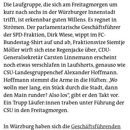
epaper login
Die Laufgruppe, die sich am Freitagmorgen um
kurz nach sechs in der Würzburger Innenstadt
trifft, ist erkennbar guten Willens. Es regnet in
Strömen. Der parlamentarische Geschäftsführer
der SPD-Fraktion, Dirk Wiese, wippt im FC-
Bundestag-Shirt auf und ab, Fraktionsvize Siemtje
Möller wirft sich eine Regenjacke über, CDU-
Generalsekretär Carsten Linnemann erscheint
noch etwas verschlafen in Laufshorts, genauso wie
CSU-Landesgruppenchef Alexander Hoffmann.
Hoffmann stemmt die Arme in die Hüften: „Wo
wolln mer lang, ein Stück durch die Stadt, dann
den Main runder? Also los“, gibt er den Takt vor.
Ein Trupp Läu­fe­r:in­nen traben unter Führung der
CSU in den Freitagmorgen.
In Würzburg haben sich die
Geschäftsführenden