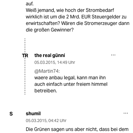
auf.
Weiß jemand, wie hoch der Strombedarf
wirklich ist um die 2 Mrd. EUR Steuergelder zu
erwirtschaften? Wären die Stromerzeuger dann
die großen Gewinner?
the real günni
TR
05.03.2015
,
14:49 Uhr
@Martin74:
waere anbau legal, kann man ihn
auch einfach unter freiem himmel
betreiben.
shumil
S
05.03.2015
,
04:42 Uhr
Die Grünen sagen uns aber nicht, dass bei dem