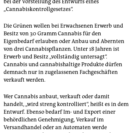
epaper login
bei der Vorstellung des Entwurfs eines
„Cannabiskontrollgesetzes“.
Die Grünen wollen bei Erwachsenen Erwerb und
Besitz von 30 Gramm Cannabis für den
Eigenbedarf erlauben oder Anbau und Abernten
von drei Cannabispflanzen. Unter 18 Jahren ist
Erwerb und Besitz „vollständig untersagt“.
Cannabis und cannabishaltige Produkte dürfen
demnach nur in zugelassenen Fachgeschäften
verkauft werden.
Wer Cannabis anbaut, verkauft oder damit
handelt, „wird streng kontrolliert“, heißt es in dem
Entwurf. Ebenso bedarf Im- und Export einer
behördlichen Genehmigung, Verkauf im
Versandhandel oder an Automaten werde