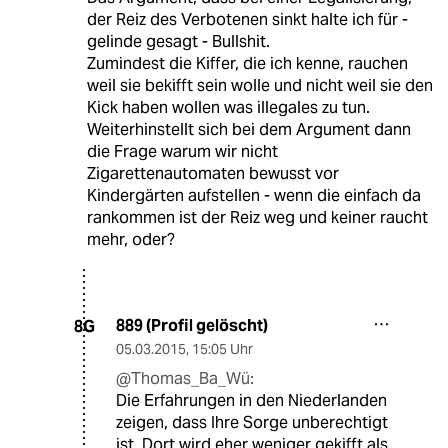
der Reiz des Verbotenen sinkt halte ich für -
gelinde gesagt - Bullshit.
Zumindest die Kiffer, die ich kenne, rauchen
weil sie bekifft sein wolle und nicht weil sie den
Kick haben wollen was illegales zu tun.
Weiterhinstellt sich bei dem Argument dann
die Frage warum wir nicht
Zigarettenautomaten bewusst vor
Kindergärten aufstellen - wenn die einfach da
rankommen ist der Reiz weg und keiner raucht
mehr, oder?
889 (Profil gelöscht)
8G
05.03.2015
,
15:05 Uhr
@Thomas_Ba_Wü:
Die Erfahrungen in den Niederlanden
zeigen, dass Ihre Sorge unberechtigt
ist. Dort wird eher weniger gekifft als