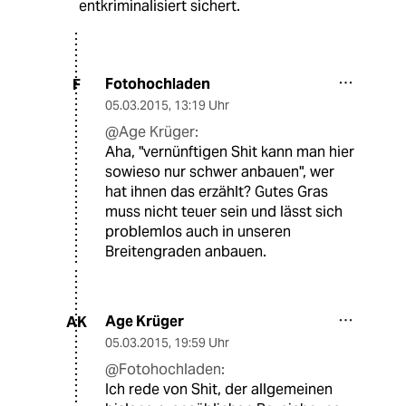
entkriminalisiert sichert.
Fotohochladen
F
05.03.2015
,
13:19 Uhr
@Age Krüger:
Aha, "vernünftigen Shit kann man hier
sowieso nur schwer anbauen", wer
hat ihnen das erzählt? Gutes Gras
muss nicht teuer sein und lässt sich
problemlos auch in unseren
Breitengraden anbauen.
Age Krüger
AK
05.03.2015
,
19:59 Uhr
@Fotohochladen:
Ich rede von Shit, der allgemeinen