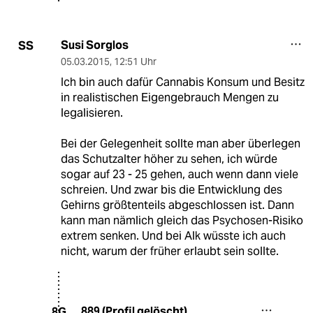
Susi Sorglos
SS
05.03.2015
,
12:51 Uhr
Ich bin auch dafür Cannabis Konsum und Besitz
in realistischen Eigengebrauch Mengen zu
legalisieren.
Bei der Gelegenheit sollte man aber überlegen
das Schutzalter höher zu sehen, ich würde
sogar auf 23 - 25 gehen, auch wenn dann viele
schreien. Und zwar bis die Entwicklung des
Gehirns größtenteils abgeschlossen ist. Dann
kann man nämlich gleich das Psychosen-Risiko
extrem senken. Und bei Alk wüsste ich auch
nicht, warum der früher erlaubt sein sollte.
889 (Profil gelöscht)
8G