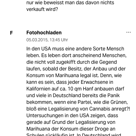
nur wie beweisst man das davon nichts
verkauft wird?
Fotohochladen
F
05.03.2015
,
13:45 Uhr
In den USA muss eine andere Sorte Mensch
leben. Es leben dort anscheinend Menschen,
die nicht voll zugekifft durch die Gegend
laufen, sobald der Besitz, der Anbau und der
Konsum von Marihuana legal ist. Denn, wie
kann es sein, dass jeder Erwachsene in
Kalifornien auf ca. 10 qm Hanf anbauen darf
und viele in Deutschland bereits die Panik
bekommen, wenn eine Partei, wie die Grünen,
bloß eine Legalisierung von Cannabis anregt?!
Untersuchungen in den USA zeigen, dass
gerade auf Grund der Legalisierung von
Marihuana der Konsum dieser Droge an
Schulen rückläufig ist. In Deutschland wird