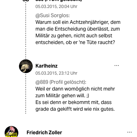
05.03.2015
,
20:04 Uhr
@Susi Sorglos:
Warum soll ein Achtzehnjähriger, dem
man die Entscheidung überlässt, zum
Militär zu gehen, nicht auch selbst
entscheiden, ob er 'ne Tüte raucht?
Karlheinz
05.03.2015
,
23:12 Uhr
@889 (Profil gelöscht):
Weil er dann womöglich nicht mehr
zum Militär gehen will. ;)
Es sei denn er bekommt mit, dass
grade da gekifft wird wie nix gutes.
Friedrich Zoller