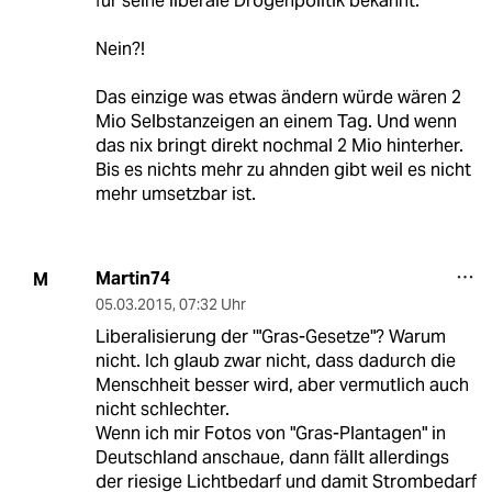
für seine liberale Drogenpolitik bekannt.
Nein?!
Das einzige was etwas ändern würde wären 2
Mio Selbstanzeigen an einem Tag. Und wenn
das nix bringt direkt nochmal 2 Mio hinterher.
Bis es nichts mehr zu ahnden gibt weil es nicht
mehr umsetzbar ist.
Martin74
M
05.03.2015
,
07:32 Uhr
Liberalisierung der '"Gras-Gesetze"? Warum
nicht. Ich glaub zwar nicht, dass dadurch die
Menschheit besser wird, aber vermutlich auch
nicht schlechter.
Wenn ich mir Fotos von "Gras-Plantagen" in
Deutschland anschaue, dann fällt allerdings
der riesige Lichtbedarf und damit Strombedarf