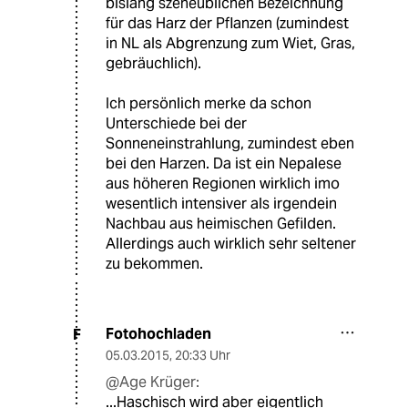
bislang szeneüblichen Bezeichnung
für das Harz der Pflanzen (zumindest
in NL als Abgrenzung zum Wiet, Gras,
gebräuchlich).
Ich persönlich merke da schon
Unterschiede bei der
Sonneneinstrahlung, zumindest eben
bei den Harzen. Da ist ein Nepalese
aus höheren Regionen wirklich imo
wesentlich intensiver als irgendein
Nachbau aus heimischen Gefilden.
Allerdings auch wirklich sehr seltener
zu bekommen.
Fotohochladen
F
05.03.2015
,
20:33 Uhr
@Age Krüger:
...Haschisch wird aber eigentlich