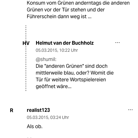
Konsum vom Grünen anderntags die anderen
Grünen vor der Tür stehen und der
Führerschein dann weg ist ...
Helmut van der Buchholz
HV
05.03.2015
,
10:22 Uhr
@shumil:
Die "anderen Grünen" sind doch
mittlerweile blau, oder? Womit die
Tür für weitere Wortspielereien
geöffnet wäre...
realist123
R
05.03.2015
,
03:24 Uhr
Als ob.