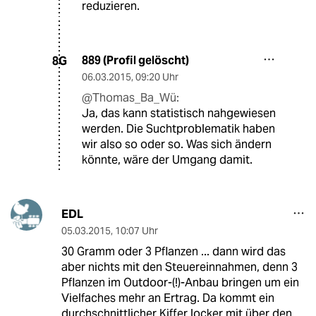
reduzieren.
889 (Profil gelöscht)
8G
06.03.2015
,
09:20 Uhr
@Thomas_Ba_Wü:
Ja, das kann statistisch nahgewiesen
werden. Die Suchtproblematik haben
wir also so oder so. Was sich ändern
könnte, wäre der Umgang damit.
EDL
05.03.2015
,
10:07 Uhr
30 Gramm oder 3 Pflanzen ... dann wird das
aber nichts mit den Steuereinnahmen, denn 3
Pflanzen im Outdoor-(!)-Anbau bringen um ein
Vielfaches mehr an Ertrag. Da kommt ein
durchschnittlicher Kiffer locker mit über den