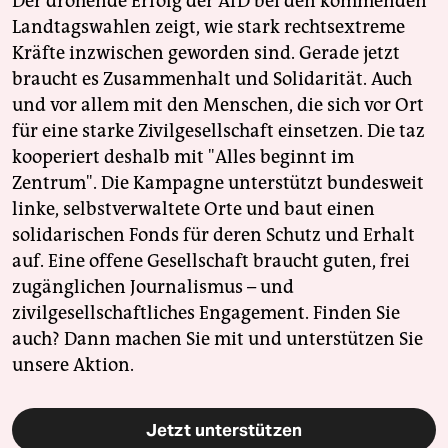
Der drohende Erfolg der AfD bei den kommenden
Landtagswahlen zeigt, wie stark rechtsextreme
Kräfte inzwischen geworden sind. Gerade jetzt
braucht es Zusammenhalt und Solidarität. Auch
und vor allem mit den Menschen, die sich vor Ort
für eine starke Zivilgesellschaft einsetzen. Die taz
kooperiert deshalb mit "Alles beginnt im
Zentrum". Die Kampagne unterstützt bundesweit
linke, selbstverwaltete Orte und baut einen
solidarischen Fonds für deren Schutz und Erhalt
auf. Eine offene Gesellschaft braucht guten, frei
zugänglichen Journalismus – und
zivilgesellschaftliches Engagement. Finden Sie
auch? Dann machen Sie mit und unterstützen Sie
unsere Aktion.
Jetzt unterstützen