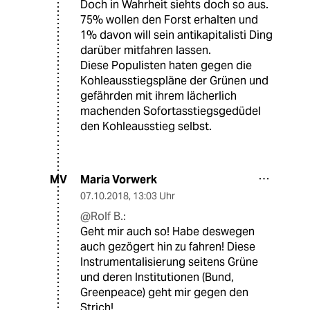
Doch in Wahrheit siehts doch so aus.
75% wollen den Forst erhalten und
1% davon will sein antikapitalisti Ding
darüber mitfahren lassen.
Diese Populisten haten gegen die
Kohleausstiegspläne der Grünen und
gefährden mit ihrem lächerlich
machenden Sofortasstiegsgedüdel
den Kohleausstieg selbst.
Maria Vorwerk
MV
07.10.2018
,
13:03 Uhr
@Rolf B.:
Geht mir auch so! Habe deswegen
auch gezögert hin zu fahren! Diese
Instrumentalisierung seitens Grüne
und deren Institutionen (Bund,
Greenpeace) geht mir gegen den
Strich!