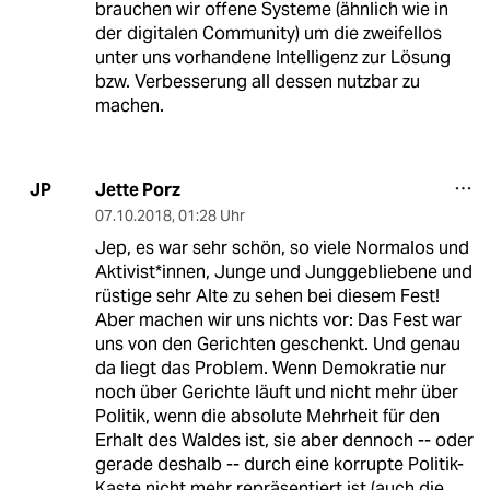
brauchen wir offene Systeme (ähnlich wie in
der digitalen Community) um die zweifellos
unter uns vorhandene Intelligenz zur Lösung
bzw. Verbesserung all dessen nutzbar zu
machen.
Jette Porz
JP
07.10.2018
,
01:28 Uhr
Jep, es war sehr schön, so viele Normalos und
Aktivist*innen, Junge und Junggebliebene und
rüstige sehr Alte zu sehen bei diesem Fest!
Aber machen wir uns nichts vor: Das Fest war
uns von den Gerichten geschenkt. Und genau
da liegt das Problem. Wenn Demokratie nur
noch über Gerichte läuft und nicht mehr über
Politik, wenn die absolute Mehrheit für den
Erhalt des Waldes ist, sie aber dennoch -- oder
gerade deshalb -- durch eine korrupte Politik-
Kaste nicht mehr repräsentiert ist (auch die