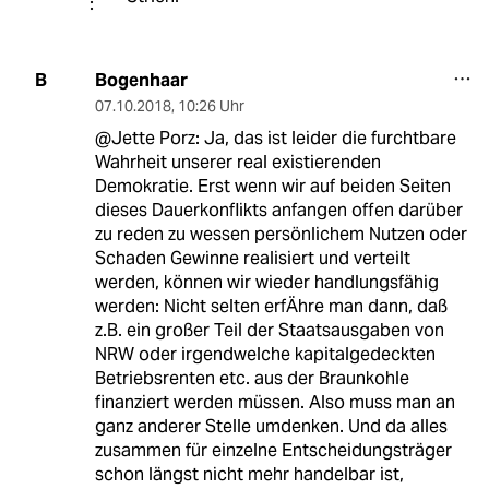
Bogenhaar
B
07.10.2018
,
10:26 Uhr
@Jette Porz: Ja, das ist leider die furchtbare
Wahrheit unserer real existierenden
Demokratie. Erst wenn wir auf beiden Seiten
dieses Dauerkonflikts anfangen offen darüber
zu reden zu wessen persönlichem Nutzen oder
Schaden Gewinne realisiert und verteilt
werden, können wir wieder handlungsfähig
werden: Nicht selten erfÄhre man dann, daß
z.B. ein großer Teil der Staatsausgaben von
NRW oder irgendwelche kapitalgedeckten
Betriebsrenten etc. aus der Braunkohle
finanziert werden müssen. Also muss man an
ganz anderer Stelle umdenken. Und da alles
zusammen für einzelne Entscheidungsträger
schon längst nicht mehr handelbar ist,