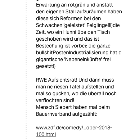
Erwartung an rotgrün und anstatt
den eigenen Stall aufzuräumen haben
diese sich Reformen bei den
Schwachen 'geleistet' Feiglinge!!!)die
Zeit, wo ein Hunni übe den Tisch
geschoben wird und das ist
Bestechung ist vorbei: die ganze
bullshitPostenIndustrialisierung hat d
gigantische 'Nebeneinkünfte' frei
gesetzt!)
RWE Aufsichtsrat! Und dann muss
man ne riesen Tafel aufstellen und
mal so gucken, wo die überall noch
verflochten sind!
Mensch Siebert haben mal beim
Bauernverband aufgezählt:
www.zdf.de/comedy/...ober-2018-
100.html