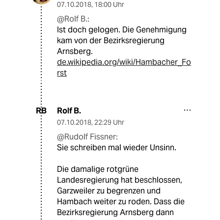
07.10.2018
,
18:00 Uhr
@Rolf B.:
Ist doch gelogen. Die Genehmigung
kam von der Bezirksregierung
Arnsberg.
de.wikipedia.org/wiki/Hambacher_Fo
rst
Rolf B.
RB
07.10.2018
,
22:29 Uhr
@Rudolf Fissner:
Sie schreiben mal wieder Unsinn.
Die damalige rotgrüne
Landesregierung hat beschlossen,
Garzweiler zu begrenzen und
Hambach weiter zu roden. Dass die
Bezirksregierung Arnsberg dann