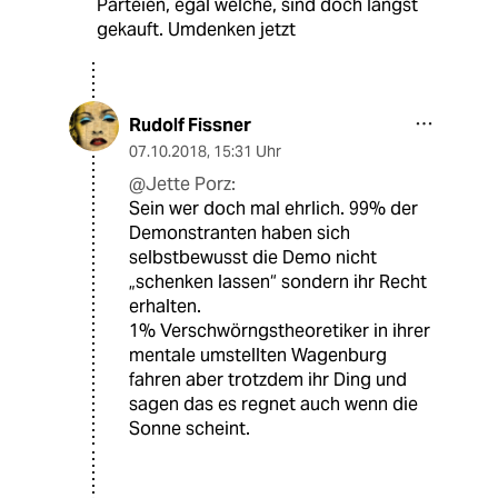
Parteien, egal welche, sind doch längst
gekauft. Umdenken jetzt
Rudolf Fissner
07.10.2018
,
15:31 Uhr
@Jette Porz:
Sein wer doch mal ehrlich. 99% der
Demonstranten haben sich
selbstbewusst die Demo nicht
„schenken lassen“ sondern ihr Recht
erhalten.
1% Verschwörngstheoretiker in ihrer
mentale umstellten Wagenburg
fahren aber trotzdem ihr Ding und
sagen das es regnet auch wenn die
Sonne scheint.