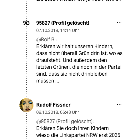
95827 (Profil gelöscht)
9G
07.10.2018
,
14:14 Uhr
@Rolf B.:
Erklären wir halt unseren Kindern,
dass nicht überall Grün drin ist, wo es
draufsteht. Und außerdem den
letzten Grünen, die noch in der Partei
sind, dass sie nicht drinbleiben
müssen ...
Rudolf Fissner
08.10.2018
,
06:43 Uhr
@95827 (Profil gelöscht):
Erklären Sie doch ihren Kindern
wieso die Linkspartei NRW erst 2035