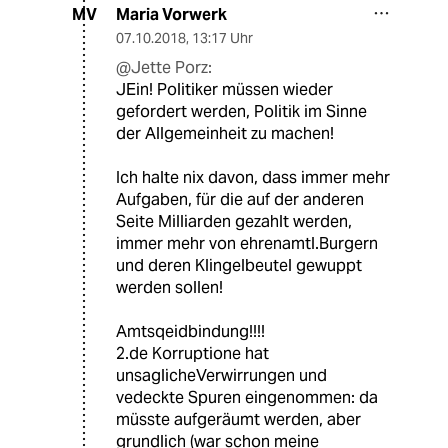
Maria Vorwerk
MV
07.10.2018
,
13:17 Uhr
@Jette Porz:
JEin! Politiker müssen wieder
gefordert werden, Politik im Sinne
der Allgemeinheit zu machen!
Ich halte nix davon, dass immer mehr
Aufgaben, für die auf der anderen
Seite Milliarden gezahlt werden,
immer mehr von ehrenamtl.Burgern
und deren Klingelbeutel gewuppt
werden sollen!
Amtsqeidbindung!!!!
2.de Korruptione hat
unsaglicheVerwirrungen und
vedeckte Spuren eingenommen: da
müsste aufgeräumt werden, aber
grundlich (war schon meine