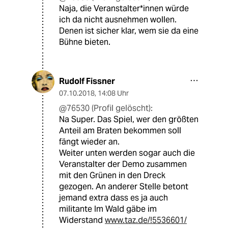
Naja, die Veranstalter*innen würde
ich da nicht ausnehmen wollen.
Denen ist sicher klar, wem sie da eine
Bühne bieten.
Rudolf Fissner
07.10.2018
,
14:08 Uhr
@76530 (Profil gelöscht):
Na Super. Das Spiel, wer den größten
Anteil am Braten bekommen soll
fängt wieder an.
Weiter unten werden sogar auch die
Veranstalter der Demo zusammen
mit den Grünen in den Dreck
gezogen. An anderer Stelle betont
jemand extra dass es ja auch
militante Im Wald gäbe im
Widerstand
www.taz.de/!5536601/