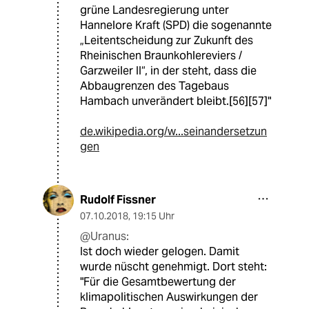
grüne Landesregierung unter
Hannelore Kraft (SPD) die sogenannte
„Leitentscheidung zur Zukunft des
Rheinischen Braunkohlereviers /
Garzweiler II“, in der steht, dass die
Abbaugrenzen des Tagebaus
Hambach unverändert bleibt.[56][57]"
de.wikipedia.org/w...seinandersetzun
gen
Rudolf Fissner
07.10.2018
,
19:15 Uhr
@Uranus:
Ist doch wieder gelogen. Damit
wurde nüscht genehmigt. Dort steht:
"Für die Gesamtbewertung der
klimapolitischen Auswirkungen der