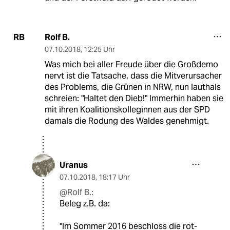
Rolf B.
RB
07.10.2018
,
12:25 Uhr
Was mich bei aller Freude über die Großdemo
nervt ist die Tatsache, dass die Mitverursacher
des Problems, die Grünen in NRW, nun lauthals
schreien: "Haltet den Dieb!" Immerhin haben sie
mit ihren Koalitionskolleginnen aus der SPD
damals die Rodung des Waldes genehmigt.
Uranus
07.10.2018
,
18:17 Uhr
@Rolf B.:
Beleg z.B. da:
"Im Sommer 2016 beschloss die rot-