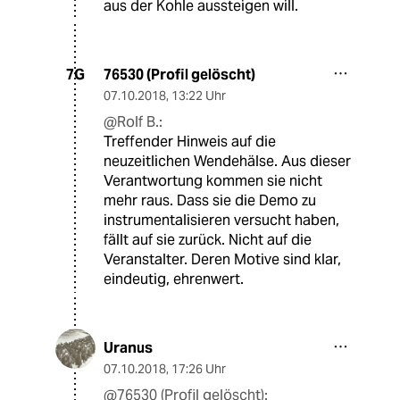
aus der Kohle aussteigen will.
76530 (Profil gelöscht)
7G
07.10.2018
,
13:22 Uhr
@Rolf B.:
Treffender Hinweis auf die
neuzeitlichen Wendehälse. Aus dieser
Verantwortung kommen sie nicht
mehr raus. Dass sie die Demo zu
instrumentalisieren versucht haben,
fällt auf sie zurück. Nicht auf die
Veranstalter. Deren Motive sind klar,
eindeutig, ehrenwert.
Uranus
07.10.2018
,
17:26 Uhr
@76530 (Profil gelöscht):