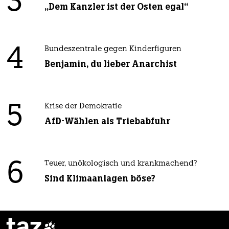
3
„Dem Kanzler ist der Osten egal“
4
Bundeszentrale gegen Kinderfiguren
Benjamin, du lieber Anarchist
5
Krise der Demokratie
AfD-Wählen als Triebabfuhr
6
Teuer, unökologisch und krankmachend?
Sind Klimaanlagen böse?
taz
