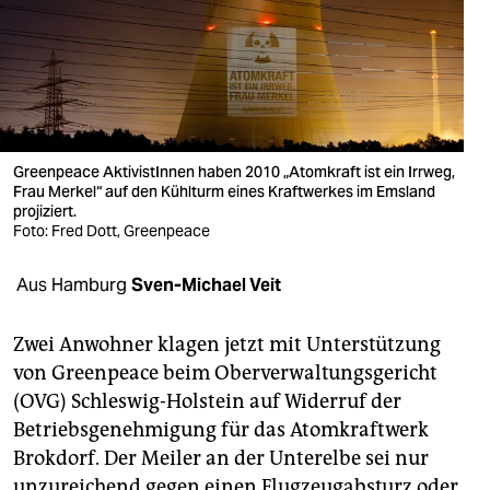
berlin
nord
wahrheit
verlag
Greenpeace AktivistInnen haben 2010 „Atomkraft ist ein Irrweg,
Frau Merkel“ auf den Kühlturm eines Kraftwerkes im Emsland
verlag
projiziert.
Foto: Fred Dott, Greenpeace
veranstaltungen
shop
Aus Hamburg
Sven-Michael Veit
fragen & hilfe
Zwei Anwohner klagen jetzt mit Unterstützung
unterstützen
von Greenpeace beim Oberverwaltungsgericht
(OVG) Schleswig-Holstein auf Widerruf der
abo
Betriebsgenehmigung für das Atomkraftwerk
genossenschaft
Brokdorf. Der Meiler an der Unterelbe sei nur
unzureichend gegen einen Flugzeugabsturz oder