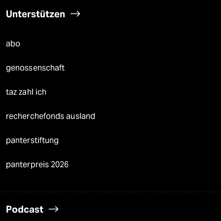
Unterstützen
abo
genossenschaft
taz zahl ich
recherchefonds ausland
panterstiftung
panterpreis 2026
Podcast