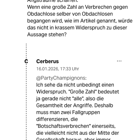
Angsträume schaffen."
Wenn eine große Zahl an Verbrechen gegen
Obdachlose selber von Obdachlosen
begangen wird, wie im Artikel genannt, würde
das nicht in krassem Widerspruch zu dieser
Aussage stehen?
Cerberus
C
16.01.2026
,
17:33 Uhr
@PartyChampignons:
Ich sehe da nicht unbedingt einen
Widerspruch. "Große Zahl" bedeutet
ja gerade nicht "alle", also die
Gesamtheit der Angriffe. Deshalb
muss man zwei Fallgruppen
differenzieren, die
"Botschaftsverbrechen" einerseits,
die vielleicht nicht aus der Mitte der
Gesellschaft heraus, aber immer