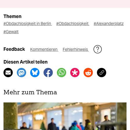
Themen
#Obdachlosigkeit in Berlin
#Obdachlosigkeit
#Alexanderplatz
#Gewalt
Feedback
Kommentieren
Fehlerhinweis
Diesen Artikel teilen
Mehr zum Thema