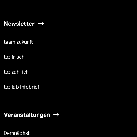
Newsletter
team zukunft
taz frisch
taz zahl ich
taz lab Infobrief
Veranstaltungen
Demnächst