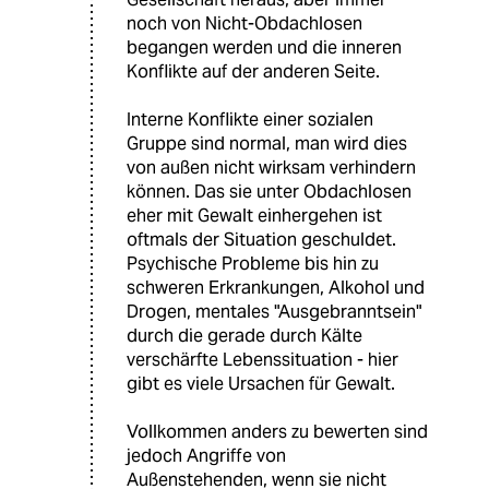
noch von Nicht-Obdachlosen
begangen werden und die inneren
Konflikte auf der anderen Seite.
Interne Konflikte einer sozialen
Gruppe sind normal, man wird dies
von außen nicht wirksam verhindern
können. Das sie unter Obdachlosen
eher mit Gewalt einhergehen ist
oftmals der Situation geschuldet.
Psychische Probleme bis hin zu
schweren Erkrankungen, Alkohol und
Drogen, mentales "Ausgebranntsein"
durch die gerade durch Kälte
verschärfte Lebenssituation - hier
gibt es viele Ursachen für Gewalt.
Vollkommen anders zu bewerten sind
jedoch Angriffe von
Außenstehenden, wenn sie nicht