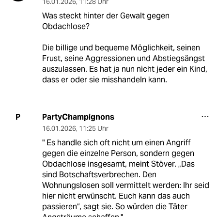
16.01.2026
,
11:28 Uhr
Was steckt hinter der Gewalt gegen
Obdachlose?
Die billige und bequeme Möglichkeit, seinen
Frust, seine Aggressionen und Abstiegsängst
auszulassen. Es hat ja nun nicht jeder ein Kind,
dass er oder sie misshandeln kann.
PartyChampignons
P
16.01.2026
,
11:25 Uhr
" Es handle sich oft nicht um einen Angriff
gegen die einzelne Person, sondern gegen
Obdachlose insgesamt, meint Stöver. „Das
sind Botschaftsverbrechen. Den
Wohnungslosen soll vermittelt werden: Ihr seid
hier nicht erwünscht. Euch kann das auch
passieren“, sagt sie. So würden die Täter