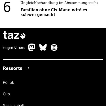
6
Ungleichbehandlung im Abstammungsrecht
Familien ohne Cis-Mann wird es
schwer gemacht
taz

Folgen Sie uns
Ressorts
Politik
Öko
Gesellschaft