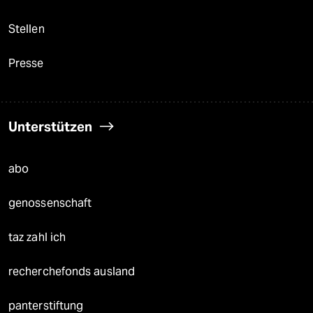
Stellen
Presse
Unterstützen
abo
genossenschaft
taz zahl ich
recherchefonds ausland
panterstiftung