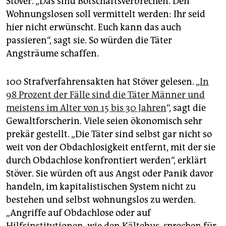
Stöver. „Das sind Botschaftsverbrechen. Den
Wohnungslosen soll vermittelt werden: Ihr seid
hier nicht erwünscht. Euch kann das auch
passieren“, sagt sie. So würden die Täter
Angsträume schaffen.
100 Strafverfahrensakten hat Stöver gelesen. „
In
98 Prozent der Fälle sind die Täter Männer und
meistens im Alter von 15 bis 30 Jahren
“, sagt die
Gewaltforscherin. Viele seien ökonomisch sehr
prekär gestellt. „Die Täter sind selbst gar nicht so
weit von der Obdachlosigkeit entfernt, mit der sie
durch Obdachlose konfrontiert werden“, erklärt
Stöver. Sie würden oft aus Angst oder Panik davor
handeln, im kapitalistischen System nicht zu
bestehen und selbst wohnungslos zu werden.
„Angriffe auf Obdachlose oder auf