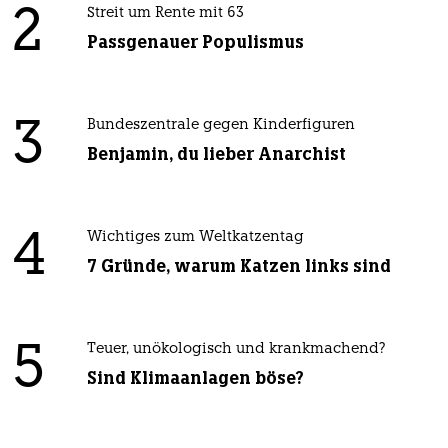
2
Streit um Rente mit 63
Passgenauer Populismus
3
Bundeszentrale gegen Kinderfiguren
Benjamin, du lieber Anarchist
4
Wichtiges zum Weltkatzentag
7 Gründe, warum Katzen links sind
5
Teuer, unökologisch und krankmachend?
Sind Klimaanlagen böse?