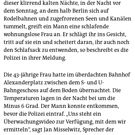
epaper login
dieser klirrend kalten Nächte, in der Nacht vor
dem Sonntag, an dem halb Berlin sich auf
Rodelbahnen und zugefrorenen Seen und Kanälen
tummelt, greift ein Mann eine schlafende
wohnungslose Frau an. Er schlägt ihr ins Gesicht,
tritt auf sie ein und scheitert daran, ihr auch noch
den Schlafsack zu entwenden, so beschreibt es die
Polizei in ihrer Meldung.
Die 43-jährige Frau hatte im überdachten Bahnhof
Alexanderplatz zwischen dem S- und U-
Bahngeschoss auf dem Boden übernachtet. Die
Temperaturen lagen in der Nacht bei um die
Minus 6 Grad. Der Mann konnte entkommen,
bevor die Polizei eintraf. „Uns steht ein
Überwachungsvideo zur Verfügung, mit dem wir
ermitteln“, sagt Jan Misselwitz, Sprecher der