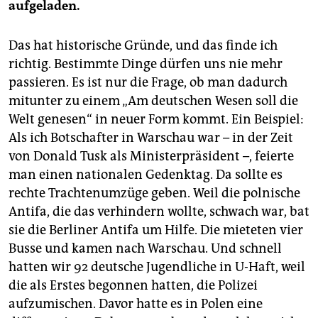
aufgeladen.
Das hat historische Gründe, und das finde ich
richtig. Bestimmte Dinge dürfen uns nie mehr
passieren. Es ist nur die Frage, ob man dadurch
mitunter zu einem „Am deutschen Wesen soll die
Welt genesen“ in neuer Form kommt. Ein Beispiel:
Als ich Botschafter in Warschau war – in der Zeit
von Donald Tusk als Ministerpräsident –, feierte
man einen nationalen Gedenktag. Da sollte es
rechte Trachtenumzüge geben. Weil die polnische
Antifa, die das verhindern wollte, schwach war, bat
sie die Berliner Antifa um Hilfe. Die mieteten vier
Busse und kamen nach Warschau. Und schnell
hatten wir 92 deutsche Jugendliche in U-Haft, weil
die als Erstes begonnen hatten, die Polizei
aufzumischen. Davor hatte es in Polen eine