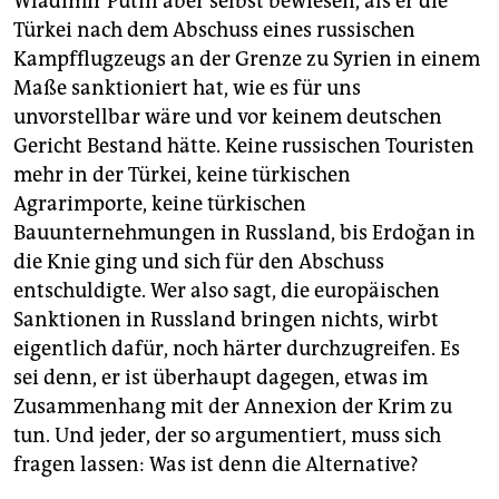
Wladimir Putin aber selbst bewiesen, als er die
Türkei nach dem Abschuss eines russischen
Kampfflugzeugs an der Grenze zu Syrien in einem
Maße sanktioniert hat, wie es für uns
unvorstellbar wäre und vor keinem deutschen
Gericht Bestand hätte. Keine russischen Touristen
mehr in der Türkei, keine türkischen
Agrarimporte, keine türkischen
Bauunternehmungen in Russland, bis Erdoğan in
die Knie ging und sich für den Abschuss
entschuldigte. Wer also sagt, die europäischen
Sanktionen in Russland bringen nichts, wirbt
eigentlich dafür, noch härter durchzugreifen. Es
sei denn, er ist überhaupt dagegen, etwas im
Zusammenhang mit der Annexion der Krim zu
tun. Und jeder, der so argumentiert, muss sich
fragen lassen: Was ist denn die Alternative?