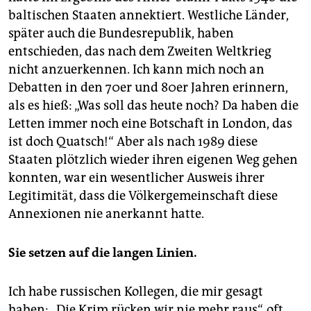
baltischen Staaten annektiert. Westliche Länder,
später auch die Bundesrepublik, haben
entschieden, das nach dem Zweiten Weltkrieg
nicht anzuerkennen. Ich kann mich noch an
Debatten in den 70er und 80er Jahren erinnern,
als es hieß: „Was soll das heute noch? Da haben die
Letten immer noch eine Botschaft in London, das
ist doch Quatsch!“ Aber als nach 1989 diese
Staaten plötzlich wieder ihren eigenen Weg gehen
konnten, war ein wesentlicher Ausweis ihrer
Legitimität, dass die Völkergemeinschaft diese
Annexionen nie anerkannt hatte.
Sie setzen auf die langen Linien.
Ich habe russischen Kollegen, die mir gesagt
haben: „Die Krim rücken wir nie mehr raus“, oft