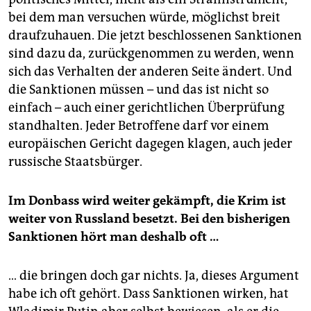
bei dem man versuchen würde, möglichst breit
draufzuhauen. Die jetzt beschlossenen Sank­tio­nen
sind dazu da, zurückgenommen zu werden, wenn
sich das Verhalten der anderen Seite ändert. Und
die Sanktionen müssen – und das ist nicht so
einfach – auch einer gerichtlichen Überprüfung
standhalten. Jeder Betroffene darf vor einem
europäischen Gericht dagegen klagen, auch jeder
russische Staatsbürger.
Im Donbass wird weiter gekämpft, die Krim ist
weiter von Russland besetzt. Bei den bisherigen
Sanktionen hört man deshalb oft …
… die bringen doch gar nichts. Ja, dieses Argument
habe ich oft gehört. Dass Sanktionen wirken, hat