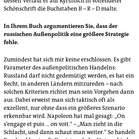
dessen Verlauf er auf Kyrillisch in vollendeter
Schönschrift die Buchstaben B – R – D malte.
In Ihrem Buch argumentieren Sie, dass der
russischen Außenpolitik eine größere Strategie
fehle.
Zumindest hat sich mir keine erschlossen. Es gibt
Parameter des außenpolitischen Handelns:
Russland darf nicht gedemütigt werden, es hat ein
Recht, in anderen Ländern mitzureden – nach
solchen Kriterien richtet man sein Vorgehen dann
aus. Dabei erweist man sich taktisch oft als
exzellent, nur ohne dass ein größeres Szenario
erkennbar wird. Napoleon hat mal gesagt: „On
s’engage et puis … on voit.“ – „Man zieht in die
Schlacht, und dann schaut man weiter.“ So handelt