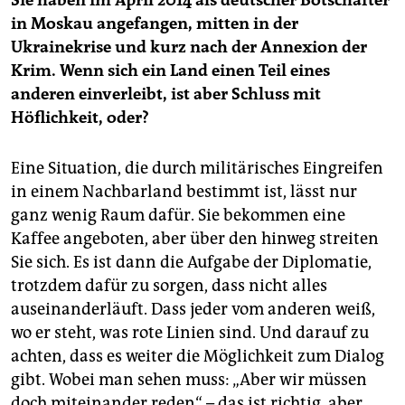
Sie haben im April 2014 als deutscher Botschafter
in Moskau angefangen, mitten in der
Ukrainekrise und kurz nach der Annexion der
Krim. Wenn sich ein Land einen Teil eines
anderen einverleibt, ist aber Schluss mit
Höflichkeit, oder?
Eine Situation, die durch militärisches Eingreifen
in einem Nachbarland bestimmt ist, lässt nur
ganz wenig Raum dafür. Sie bekommen eine
Kaffee angeboten, aber über den hinweg streiten
Sie sich. Es ist dann die Aufgabe der Diplomatie,
trotzdem dafür zu sorgen, dass nicht alles
auseinanderläuft. Dass jeder vom anderen weiß,
wo er steht, was rote Linien sind. Und darauf zu
achten, dass es weiter die Möglichkeit zum Dialog
gibt. Wobei man sehen muss: „Aber wir müssen
doch miteinander reden“ – das ist richtig, aber