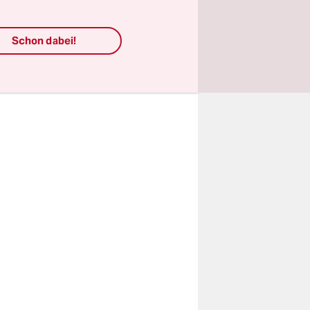
 oder hat
aketbote“
Schon dabei!