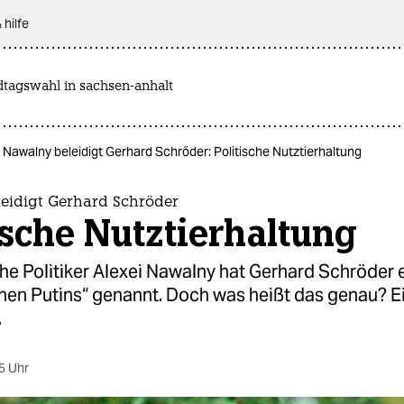
 hilfe
dtagswahl in sachsen-anhalt
Nawalny beleidigt Gerhard Schröder: Politische Nutztierhaltung
eidigt Gerhard Schröder
ische Nutztierhaltung
he Politiker Alexei Nawalny hat Gerhard Schröder 
hen Putins“ genannt. Doch was heißt das genau? E
.
5 Uhr