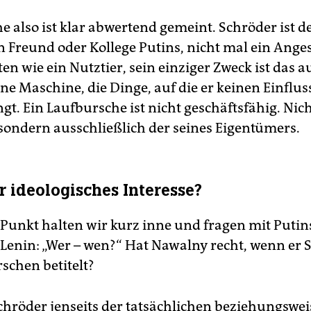
e also ist klar abwertend gemeint. Schröder ist d
in Freund oder Kollege Putins, nicht mal ein Angest
en wie ein Nutztier, sein einziger Zweck ist das a
eine Maschine, die Dinge, auf die er keinen Einflus
gt. Ein Laufbursche ist nicht geschäftsfähig. Nich
 sondern ausschließlich der seines Eigentümers.
r ideologisches Interesse?
Punkt halten wir kurz inne und fragen mit Putin
Lenin: „Wer – wen?“ Hat Nawalny recht, wenn er 
schen betitelt?
chröder jenseits der tatsächlichen beziehungswei