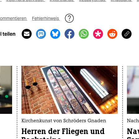
ommentieren
Fehlerhinweis
 teilen
Kirchenkunst von Schröders Gnaden
Nach
Herren der Fliegen und
Naw