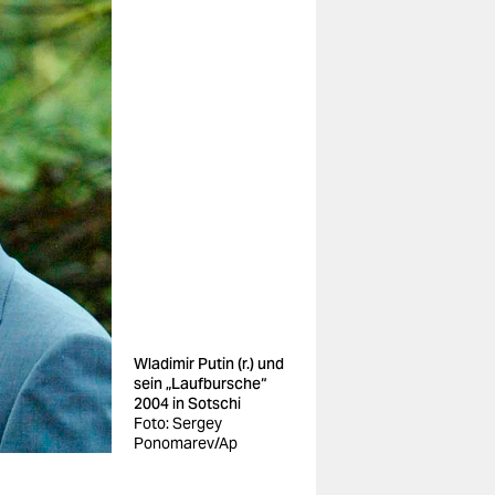
Wladimir Putin (r.) und
sein „Laufbursche“
2004 in Sotschi
Foto: Sergey
Ponomarev/Ap