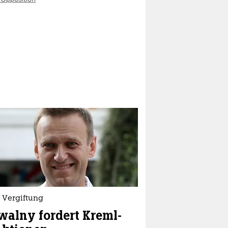
 Vergiftung
alny fordert Kreml-