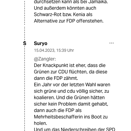
durchsetzen kann als bei Jamaika.
Und außerdem könnten auch
Schwarz-Rot bzw. Kenia als
Alternative zur FDP offenstehen.
Suryo
S
15.04.2023
,
15:39 Uhr
@Zangler:
Der Knackpunkt ist eher, dass die
Grünen zur CDU flüchten, da diese
dann die FDP zähmt.
Ein Jahr vor der letzten Wahl waren
sich grüne und cdu völlig sicher, zu
koalieren. Und die Grünen hätten
sicher kein Problem damit gehabt,
dann auch die FDP als
Mehrheitsbeschafferin ins Boot zu
holen.
Und um das Niederschreiben der SPD