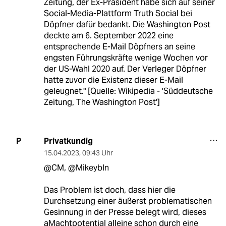
Zeitung, der Ex-Präsident habe sich auf seiner
Social-Media-Plattform Truth Social bei
Döpfner dafür bedankt. Die Washington Post
deckte am 6. September 2022 eine
entsprechende E-Mail Döpfners an seine
engsten Führungskräfte wenige Wochen vor
der US-Wahl 2020 auf. Der Verleger Döpfner
hatte zuvor die Existenz dieser E-Mail
geleugnet." [Quelle: Wikipedia - 'Süddeutsche
Zeitung, The Washington Post']
Privatkundig
P
15.04.2023
,
09:43 Uhr
@CM, @Mikeybln
Das Problem ist doch, dass hier die
Durchsetzung einer äußerst problematischen
Gesinnung in der Presse belegt wird, dieses
aMachtpotential alleine schon durch eine