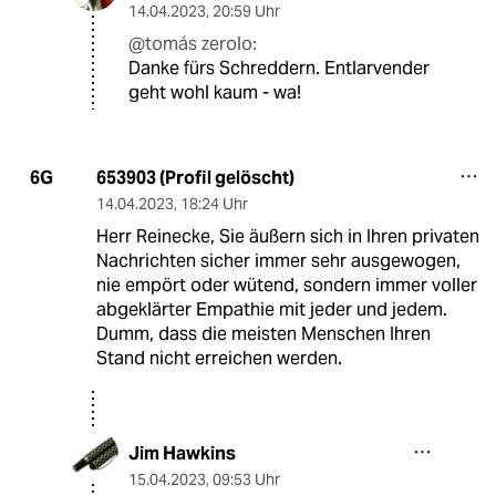
14.04.2023
,
20:59 Uhr
@tomás zerolo:
Danke fürs Schreddern. Entlarvender
geht wohl kaum - wa!
653903 (Profil gelöscht)
6G
14.04.2023
,
18:24 Uhr
Herr Reinecke, Sie äußern sich in Ihren privaten
Nachrichten sicher immer sehr ausgewogen,
nie empört oder wütend, sondern immer voller
abgeklärter Empathie mit jeder und jedem.
Dumm, dass die meisten Menschen Ihren
Stand nicht erreichen werden.
Jim Hawkins
15.04.2023
,
09:53 Uhr