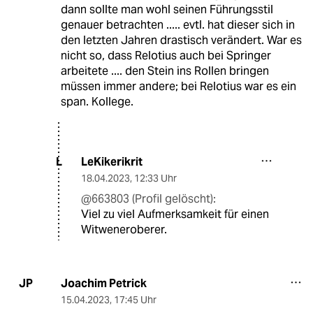
dann sollte man wohl seinen Führungsstil
genauer betrachten ..... evtl. hat dieser sich in
den letzten Jahren drastisch verändert. War es
nicht so, dass Relotius auch bei Springer
arbeitete .... den Stein ins Rollen bringen
müssen immer andere; bei Relotius war es ein
span. Kollege.
LeKikerikrit
L
18.04.2023
,
12:33 Uhr
@663803 (Profil gelöscht):
Viel zu viel Aufmerksamkeit für einen
Witweneroberer.
Joachim Petrick
JP
15.04.2023
,
17:45 Uhr