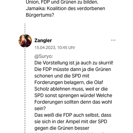
Union, FDP und Grünen zu bilden.
Jamaika: Koalition des verdorbenen
Bürgertums?
Zangler
15.04.2023
,
10:45 Uhr
@Suryo:
Die Vorstellung ist ja auch zu skurril!
Die FDP müsste dann ja die Grünen
schonen und die SPD mit
Forderungen belagern, die Olaf
Scholz ablehnen muss, weil er die
SPD sonst sprengen würde! Welche
Forderungen sollten denn das wohl
sein?
Das weiß die FDP auch selbst, dass
sie sich in der Ampel mit der SPD
gegen die Grünen besser