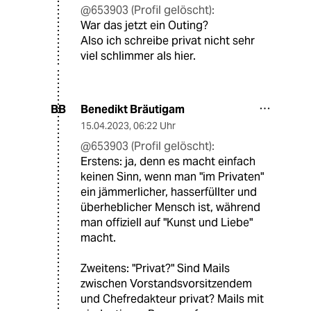
@653903 (Profil gelöscht):
War das jetzt ein Outing?
Also ich schreibe privat nicht sehr
viel schlimmer als hier.
Benedikt Bräutigam
BB
15.04.2023
,
06:22 Uhr
@653903 (Profil gelöscht):
Erstens: ja, denn es macht einfach
keinen Sinn, wenn man "im Privaten"
ein jämmerlicher, hasserfüllter und
überheblicher Mensch ist, während
man offiziell auf "Kunst und Liebe"
macht.
Zweitens: "Privat?" Sind Mails
zwischen Vorstandsvorsitzendem
und Chefredakteur privat? Mails mit