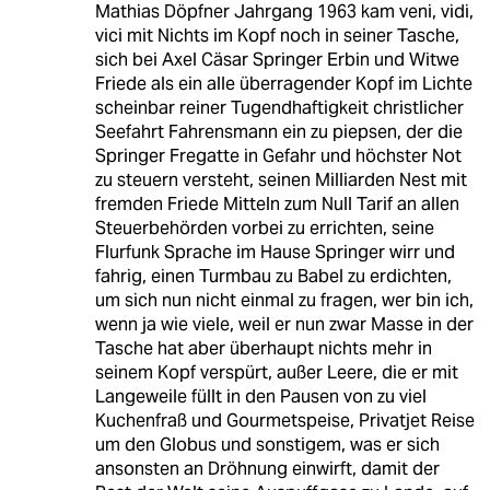
Mathias Döpfner Jahrgang 1963 kam veni, vidi,
vici mit Nichts im Kopf noch in seiner Tasche,
sich bei Axel Cäsar Springer Erbin und Witwe
Friede als ein alle überragender Kopf im Lichte
scheinbar reiner Tugendhaftigkeit christlicher
Seefahrt Fahrensmann ein zu piepsen, der die
Springer Fregatte in Gefahr und höchster Not
zu steuern versteht, seinen Milliarden Nest mit
fremden Friede Mitteln zum Null Tarif an allen
Steuerbehörden vorbei zu errichten, seine
Flurfunk Sprache im Hause Springer wirr und
fahrig, einen Turmbau zu Babel zu erdichten,
um sich nun nicht einmal zu fragen, wer bin ich,
wenn ja wie viele, weil er nun zwar Masse in der
Tasche hat aber überhaupt nichts mehr in
seinem Kopf verspürt, außer Leere, die er mit
Langeweile füllt in den Pausen von zu viel
Kuchenfraß und Gourmetspeise, Privatjet Reise
um den Globus und sonstigem, was er sich
ansonsten an Dröhnung einwirft, damit der