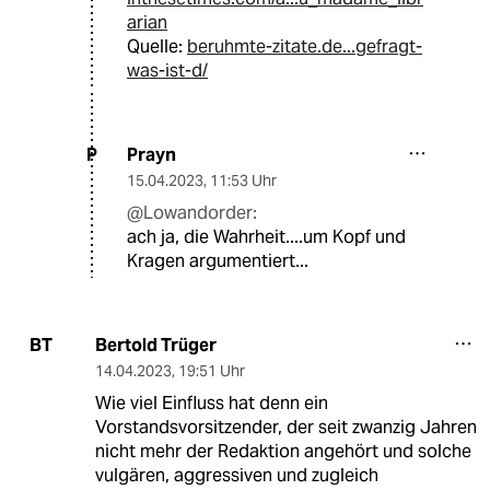
arian
Quelle:
beruhmte-zitate.de...gefragt-
was-ist-d/
Prayn
P
15.04.2023
,
11:53 Uhr
@Lowandorder:
ach ja, die Wahrheit....um Kopf und
Kragen argumentiert...
Bertold Trüger
BT
14.04.2023
,
19:51 Uhr
Wie viel Einfluss hat denn ein
Vorstandsvorsitzender, der seit zwanzig Jahren
nicht mehr der Redaktion angehört und solche
vulgären, aggressiven und zugleich