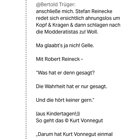
@Bertold Trüger:
anschließe mich. Stefan Reinecke
redet sich ersichtlich ahnungslos um
Kopf & Kragen & dann schlagen nach
die Modderatistas zu! Woll.
Ma glaabt’s ja nich! Gelle.
Mit Robert Reineck -
“Was hat er denn gesagt?
Die Wahrheit hat er nur gesagt.
Und die hört keiner gern.“
(aus Kindertagen!;))
So geht das ©️ Kurt Vonnegut
„Darum hat Kurt Vonnegut einmal