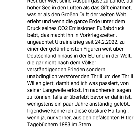
Rest der Welt seine Auspuffgase zu Lande, auf
hoher See in den Lüften als das Gift einatmet,
was er als den Großen Duft der weiten Welt
erlebt und wenn die ganze Erde unter dem
Druck seines CO2 Emissionen Fußabdruck
bebt, das macht ihn in Vorkriegszeiten,
ungeachtet Ukrainekrieg seit 24.2.2022, zu
einer der gefährlichsten Figuren weit über
Deutschland hinaus in der EU und in der Welt,
die gar nicht nach dem Völker
verständigenden Frieden sondern
unabdinglich verstörenden Thrill um des Thrill
Willen giert, damit endlich was passiert, von
seiner Langweile erlöst, im nachherein sagen
zu können, falls er überlebt bevor er dahin ist,
wenigstens ein paar Jahre anständig gelebt.
Irgendwie kenne ich diese obskure Haltung ,
wenn ja, nur vorher, aus den gefälschten Hitler
Tagebüchern 1983 im Stern