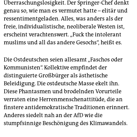
epaper login
Überraschungslosigkeit. Der Springer-Chef denkt
genau so, wie man es vermutet hatte – elitär und
ressentimentgeladen. Alles, was anders als der
freie, individualistische, neoliberale Westen ist,
erscheint verachtenswert. „Fuck the intolerant
muslims und all das andere Gesochs“, heißt es.
Die Ostdeutschen seien allesamt „Faschos oder
Kommunisten“. Kollektive empfindet der
distinguierte Großbürger als ästhetische
Beleidigung. Die ostdeutsche Masse ekelt ihn.
Diese Phantasmen und brodelnden Vorurteile
verraten eine Herrenmenschenattitüde, die an
finstere antidemokratische Traditionen erinnert.
Anderes siedelt nah an der AfD wie die
stumpfsinnige Beschönigung des Klimawandels.