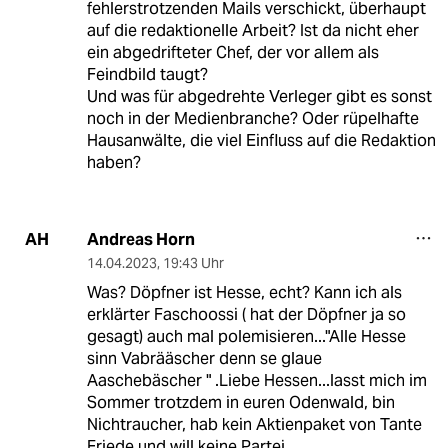
fehlerstrotzenden Mails verschickt, überhaupt
auf die redaktionelle Arbeit? Ist da nicht eher
ein abgedrifteter Chef, der vor allem als
Feindbild taugt?
Und was für abgedrehte Verleger gibt es sonst
noch in der Medienbranche? Oder rüpelhafte
Hausanwälte, die viel Einfluss auf die Redaktion
haben?
Andreas Horn
AH
14.04.2023
,
19:43 Uhr
Was? Döpfner ist Hesse, echt? Kann ich als
erklärter Faschoossi ( hat der Döpfner ja so
gesagt) auch mal polemisieren..."Alle Hesse
sinn Vabrääscher denn se glaue
Aaschebäscher " .Liebe Hessen...lasst mich im
Sommer trotzdem in euren Odenwald, bin
Nichtraucher, hab kein Aktienpaket von Tante
Friede und will keine Partei