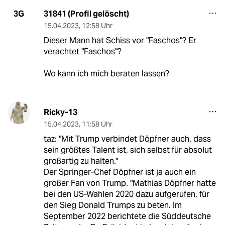
31841 (Profil gelöscht)
3G
15.04.2023
,
12:58 Uhr
Dieser Mann hat Schiss vor "Faschos"? Er
verachtet "Faschos"?
Wo kann ich mich beraten lassen?
Ricky-13
15.04.2023
,
11:58 Uhr
taz: "Mit Trump verbindet Döpfner auch, dass
sein größtes Talent ist, sich selbst für absolut
großartig zu halten."
Der Springer-Chef Döpfner ist ja auch ein
großer Fan von Trump. "Mathias Döpfner hatte
bei den US-Wahlen 2020 dazu aufgerufen, für
den Sieg Donald Trumps zu beten. Im
September 2022 berichtete die Süddeutsche