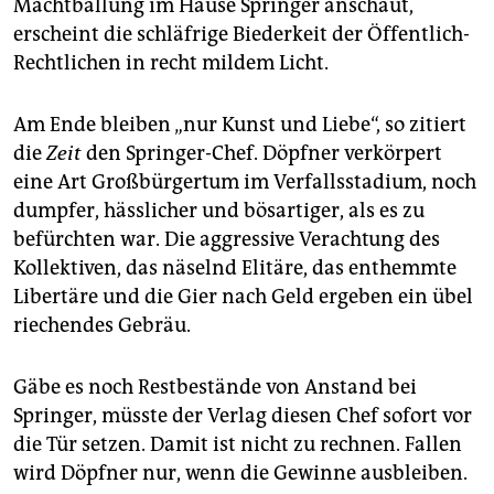
Machtballung im Hause Springer anschaut,
erscheint die schläfrige Biederkeit der Öffentlich-
Rechtlichen in recht mildem Licht.
Am Ende bleiben „nur Kunst und Liebe“, so zitiert
die
Zeit
den Springer-Chef. Döpfner verkörpert
eine Art Großbürgertum im Verfallsstadium, noch
dumpfer, hässlicher und bösartiger, als es zu
befürchten war. Die aggressive Verachtung des
Kollektiven, das näselnd Elitäre, das enthemmte
Libertäre und die Gier nach Geld ergeben ein übel
riechendes Gebräu.
Gäbe es noch Restbestände von Anstand bei
Springer, müsste der Verlag diesen Chef sofort vor
die Tür setzen. Damit ist nicht zu rechnen. Fallen
wird Döpfner nur, wenn die Gewinne ausbleiben.