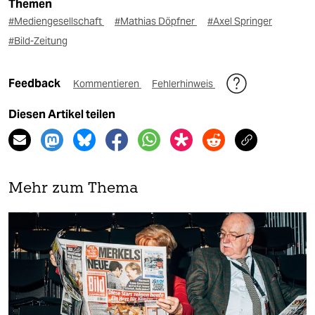
Themen
#Mediengesellschaft
#Mathias Döpfner
#Axel Springer
#Bild-Zeitung
Feedback
Kommentieren
Fehlerhinweis
Diesen Artikel teilen
Mehr zum Thema