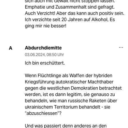
sich auch mit Gewalt nicht stoppen lassen.
Emphatie und Zusammenhalt sind gefragt.
Auch Verzicht! Aber das kann auch positiv sein.
Ich verzichte seit 20 Jahren auf Alkohol, Es
ging mir nie besser!
Abdurchdiemitte
A
03.06.2024
,
08:50 Uhr
Ich bin erschüttert.
Wenn Flüchtlinge als Waffen der hybriden
Kriegsführung autokratischer Machthaber
gegen die westlichen Demokratien betrachtet
werden, ist es dann legitim, sie genauso zu
behandeln, wie man russische Raketen über
ukrainischem Territorium behandelt - sie
“abzuschiessen”?
Und was passiert denn anderes an den