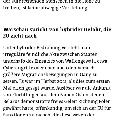
der aufbrechenden Menschen in die Höhe zu
treiben, ist keine abwegige Vorstellung.
Warschau spricht von hybrider Gefahr, die
EU zieht nach
Unter hybrider Bedrohung versteht man
irreguläre feindliche Akte zwischen Staaten
unterhalb des Einsatzes von Waffengewalt, etwa
Cyberangriffe oder eben auch den Versuch,
größere Migrationsbewegungen in Gang zu
setzen. Es war im Herbst 2021, als dies zum ersten
Mal offen gesagt wurde. Auslöser war die Ankunft
von Flüchtlingen aus dem Nahen Osten, denen
Belarus demonstrativ freies Geleit Richtung Polen
gewährt hatte, offenkundig, um sich an der EU für
Sanktionen zu rächen, die diese wegen der