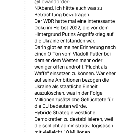
@Lowandorder:
N'Abend, ich hätte auch was zu
Betrachtung beizutragen.
Der WDR hatte mal eine interessante
Doku im Herbst 2022, die vor dem
Hintergrund Putins Angriffskrieg auf
die Ukraine entstanden war.
Darin gibt es meiner Erinnerung nach
einen O-Ton vom Vladolf Putler bei
dem er dem Westen mehr oder
weniger offen androht "Flucht als
Waffe" einsetzen zu können. War eher
auf seine Ambitionen bezogen die
Ukraine als staatliche Einheit
auszulöschen, was in der Folge
Millionen zusätzliche Geflüchtete für
die EU bedeuten würde.
Hybride Strategie westliche
Demokratien zu destabilisieren, weil
die schlicht administrativ, logistisch
mit vielleicht 10 Millionen