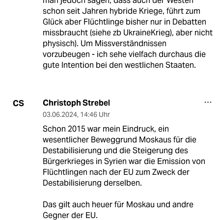
man jedoch sagen, dass auch der Westen
schon seit Jahren hybride Kriege, führt zum
Glück aber Flüchtlinge bisher nur in Debatten
missbraucht (siehe zb UkraineKrieg), aber nicht
physisch). Um Missverständnissen
vorzubeugen - ich sehe vielfach durchaus die
gute Intention bei den westlichen Staaten.
Christoph Strebel
CS
03.06.2024
,
14:46 Uhr
Schon 2015 war mein Eindruck, ein
wesentlicher Beweggrund Moskaus für die
Destabilisierung und die Steigerung des
Bürgerkrieges in Syrien war die Emission von
Flüchtlingen nach der EU zum Zweck der
Destabilisierung derselben.
Das gilt auch heuer für Moskau und andre
Gegner der EU.