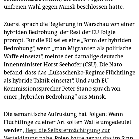
unfreien Wahl gegen Minsk beschlossen hatte.
Zuerst sprach die Regierung in Warschau von einer
hybriden Bedrohung, der Rest der EU folgte
prompt. Für die EU sei es eine „Form der hybriden
Bedrohung“, wenn „man Migranten als politische
Waffe einsetzt“, meinte der damalige deutsche
Innenminister Horst Seehofer (CSU). Die Nato
befand, dass das „Lukaschenko-Regime Flüchtlinge
als hybride Taktik einsetzt“. Und auch EU-
Kommissionssprecher Peter Stano sprach von
einer „hybriden Bedrohung“ aus Minsk.
Die semantische Aufrüstung hat Folgen: Wenn
Flüchtlinge zu einer Art soften Waffe umgedeutet
werden,
liegt die Selbstermächtigung zur
Verteidigung nahe.
Polen hatte genau das im Sinn,