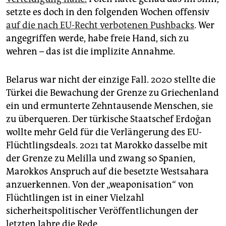
setzte es doch in den folgenden Wochen offensiv
auf die nach EU-Recht verbotenen Pushbacks
. Wer
angegriffen werde, habe freie Hand, sich zu
wehren – das ist die implizite Annahme.
Belarus war nicht der einzige Fall. 2020 stellte die
Türkei die Bewachung der Grenze zu Griechenland
ein und ermunterte Zehntausende Menschen, sie
zu überqueren. Der türkische Staatschef Erdoğan
wollte mehr Geld für die Verlängerung des EU-
Flüchtlings­deals. 2021 tat Marokko dasselbe mit
der Grenze zu Melilla und zwang so Spanien,
Marokkos Anspruch auf die besetzte Westsahara
anzuerkennen. Von der „weaponisation“ von
Flüchtlingen ist in einer Vielzahl
sicherheitspolitischer Veröffentlichungen der
letzten Jahre die Rede.