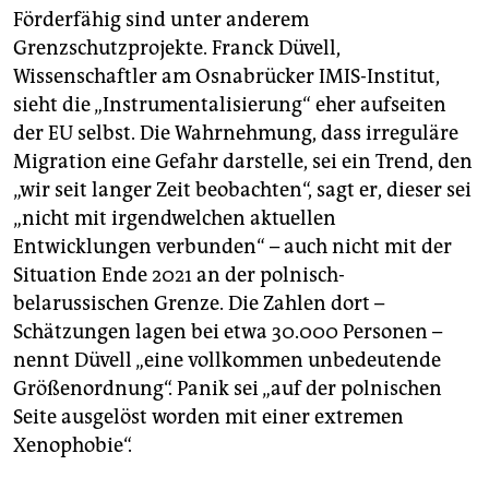
Förderfähig sind unter anderem
Grenzschutzprojekte. Franck Düvell,
Wissenschaftler am Osnabrücker IMIS-Institut,
sieht die „In­strumentalisierung“ eher aufseiten
der EU selbst. Die Wahrnehmung, dass irreguläre
Migration eine Gefahr darstelle, sei ein Trend, den
„wir seit langer Zeit beobachten“, sagt er, dieser sei
„nicht mit irgendwelchen aktuellen
Entwicklungen verbunden“ – auch nicht mit der
Situation Ende 2021 an der polnisch-
belarussischen Grenze. Die Zahlen dort –
Schätzungen lagen bei etwa 30.000 Personen –
nennt Düvell „eine vollkommen unbedeutende
Größenordnung“. Panik sei „auf der polnischen
Seite ausgelöst worden mit einer extremen
Xenophobie“.