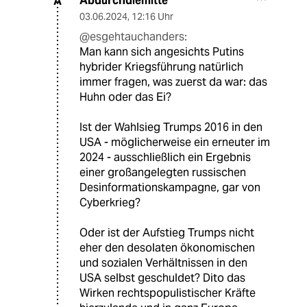
Abdurchdiemitte
A
03.06.2024
,
12:16 Uhr
@esgehtauchanders:
Man kann sich angesichts Putins
hybrider Kriegsführung natürlich
immer fragen, was zuerst da war: das
Huhn oder das Ei?
Ist der Wahlsieg Trumps 2016 in den
USA - möglicherweise ein erneuter im
2024 - ausschließlich ein Ergebnis
einer großangelegten russischen
Desinformationskampagne, gar von
Cyberkrieg?
Oder ist der Aufstieg Trumps nicht
eher den desolaten ökonomischen
und sozialen Verhältnissen in den
USA selbst geschuldet? Dito das
Wirken rechtspopulistischer Kräfte