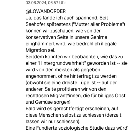
03.06.2024
,
06:57 Uhr
@LOWANDORDER
Ja, das fände ich auch spannend. Seit
Seehofer spätestens ("Mutter aller Probleme")
können wir zuschauen, wie von der
konservativen Seite in unsere Gehirne
einghämmert wird, wie bedrohlich illegale
Migration sei.
Seitdem konnten wir beobachten, wie das zu
einer "Hintergrundwahrheit" geworden ist -- sie
wird von den meisten als gegeben
angenommen, ohne hinterfragt zu werden
(obwohl sie eine dreiste Lüge ist -- auf der
anderen Seite profitieren wir von den
rechtlosen Migrant*innen, die für billiges Obst
und Gemüse sorgen).
Bald wird es gerechtfertigt erscheinen, auf
diese Menschen selbst zu schiessen (derzeit
lassen wir nur schiessen).
Eine Fundierte soziologische Studie dazu würd'