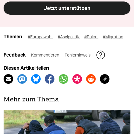
Jetzt unterstützen
Themen
#Europawahl
#Asylpolitik
#Polen
#Migration
Feedback
Kommentieren
Fehlerhinweis
Diesen Artikel teilen
Mehr zum Thema