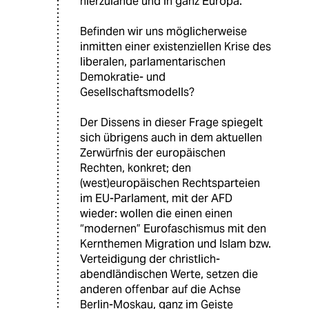
hierzulande und in ganz Europa.
Befinden wir uns möglicherweise
inmitten einer existenziellen Krise des
liberalen, parlamentarischen
Demokratie- und
Gesellschaftsmodells?
Der Dissens in dieser Frage spiegelt
sich übrigens auch in dem aktuellen
Zerwürfnis der europäischen
Rechten, konkret; den
(west)europäischen Rechtsparteien
im EU-Parlament, mit der AFD
wieder: wollen die einen einen
“modernen” Eurofaschismus mit den
Kernthemen Migration und Islam bzw.
Verteidigung der christlich-
abendländischen Werte, setzen die
anderen offenbar auf die Achse
Berlin-Moskau, ganz im Geiste