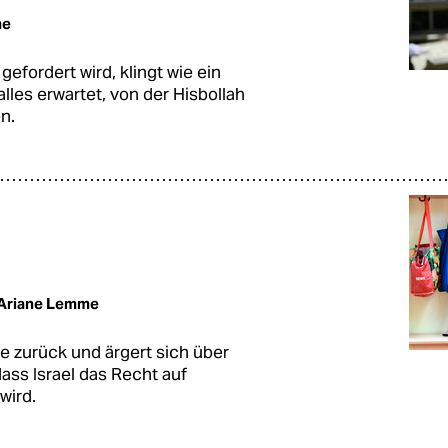
me
efordert wird, klingt wie ein
alles erwartet, von der Hisbollah
n.
Ariane Lemme
e zurück und ärgert sich über
ss Israel das Recht auf
wird.