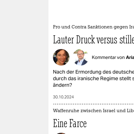
epaper login
Pro und Contra Sanktionen gegen Ir
Lauter Druck versus still
Kommentar von
Ari
Nach der Ermordung des deutsche
durch das iranische Regime stellt 
ändern?
30.10.2024
Waffenruhe zwischen Israel und Li
Eine Farce