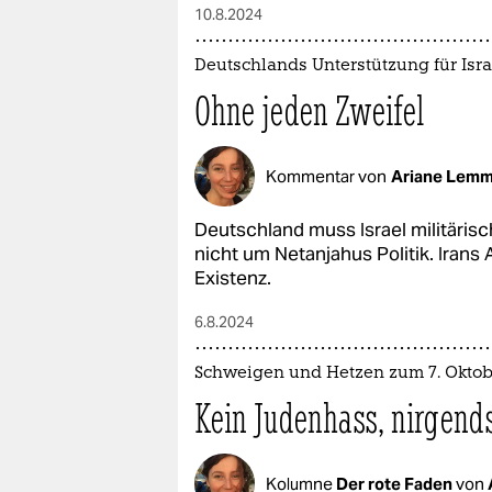
10.8.2024
Deutschlands Unterstützung für Isra
Ohne jeden Zweifel
Kommentar von
Ariane Lem
Deutschland muss Israel militärisc
nicht um Netanjahus Politik. Irans 
Existenz.
6.8.2024
Schweigen und Hetzen zum 7. Oktob
Kein Judenhass, nirgend
Kolumne
Der rote Faden
von