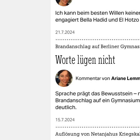
Ich kann beim besten Willen keine
engagiert Bella Hadid und El Hotz
21.7.2024
Brandanschlag auf Berliner Gymna
Worte lügen nicht
Kommentar von
Ariane Lem
Sprache prägt das Bewusstsein – nu
Brandanschlag auf ein Gymnasium 
deutlich.
15.7.2024
Auflösung von Netanjahus Kriegska