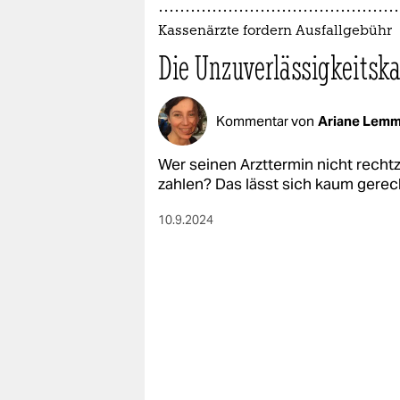
Kassenärzte fordern Ausfallgebühr
Die Unzuverlässigkeitsk
Kommentar von
Ariane Lem
Wer seinen Arzttermin nicht rechtze
zahlen? Das lässt sich kaum gerec
10.9.2024