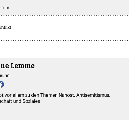
 hilfe
nflikt
ane Lemme
eurin
bt vor allem zu den Themen Nahost, Antisemitismus,
schaft und Soziales