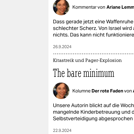
Kommentar von
Ariane Lem
Dass gerade jetzt eine Waffenruhe g
schlechter Scherz. Von Israel wird 
nichts. Das kann nicht funktioniere
26.9.2024
Kitastreik und Pager-Explosion
The bare minimum
Kolumne
Der rote Faden
von
Unsere Autorin blickt auf die Woch
mangelnde Kinderbetreuung und da
Selbstverteidigung abgesprochen 
22.9.2024