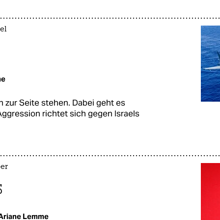
el
me
h zur Seite stehen. Dabei geht es
Aggression richtet sich gegen Israels
er
s
Ariane Lemme