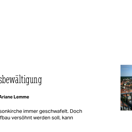
sbewältigung
Ariane Lemme
isonkirche immer geschwafelt. Doch
fbau versöhnt werden soll, kann