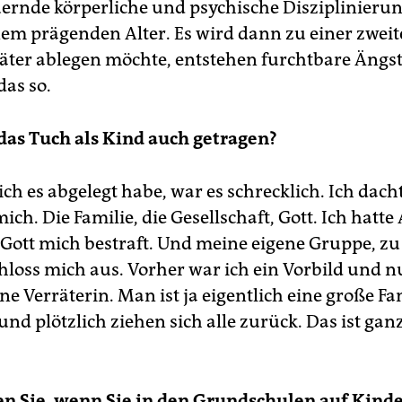
ernde körperliche und psychische Disziplinieru
nem prägenden Alter. Es wird dann zu einer zwei
äter ablegen möchte, entstehen furchtbare Ängst
das so.
das Tuch als Kind auch getragen?
 ich es abgelegt habe, war es schrecklich. Ich dacht
ich. Die Familie, die Gesellschaft, Gott. Ich hatt
 Gott mich bestraft. Und meine eigene Gruppe, zu 
chloss mich aus. Vorher war ich ein Vorbild und 
ine Verräterin. Man ist ja eigentlich eine große Fa
nd plötzlich ziehen sich alle zurück. Das ist gan
n Sie, wenn Sie in den Grundschulen auf Kinde