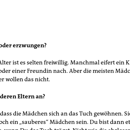
 oder erzwungen?
lter ist es selten freiwillig. Manchmal eifert ein 
oder einer Freundin nach. Aber die meisten Mäd
r wollen das nicht.
 deren Eltern an?
, dass die Mädchen sich an das Tuch gewöhnen. Si
doch ein „sauberes“ Mädchen sein. Du bist dann e