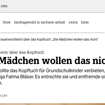
 hilfe
hitze
landtagswahl in sachsen-anhalt
ceuta
hitze
rauenrechtlerin über das Kopftuch: „Die Mädchen wollen das nicht“
lerin über das Kopftuch
 Mädchen wollen das ni
ollte das Kopftuch für Grundschulkinder verbieten,
ja Fatma Bläser. Es entrechte sie und entfremde s
.
6 Uhr