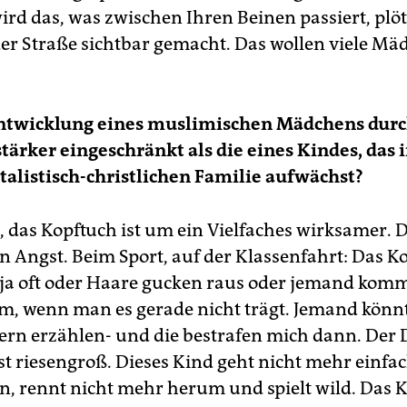
ird das, was zwischen Ihren Beinen passiert, plöt
der Straße sichtbar gemacht. Das wollen viele M
Entwicklung eines muslimischen Mädchens durc
tärker eingeschränkt als die eines Kindes, das i
listisch-christlichen Familie aufwächst?
, das Kopftuch ist um ein Vielfaches wirksamer. D
in Angst. Beim Sport, auf der Klassenfahrt: Das K
 ja oft oder Haare gucken raus oder jemand komm
m, wenn man es gerade nicht trägt. Jemand könn
ern erzählen- und die bestrafen mich dann. Der 
ist riesengroß. Dieses Kind geht nicht mehr einfa
 rennt nicht mehr herum und spielt wild. Das K