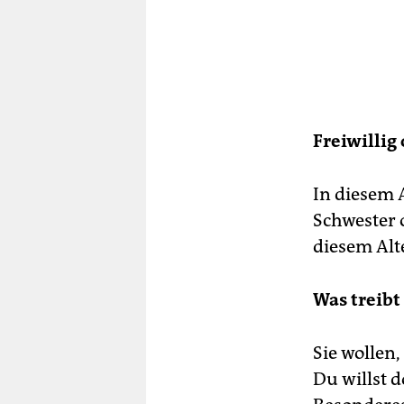
Freiwillig
In diesem A
Schwester 
diesem Alte
Was treibt
Sie wollen
Du willst 