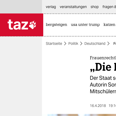
hautnavigation anspringen
hauptinhalt anspringen
footer anspringen
verlag
veranstaltungen
shop
fragen &
bergsteigen
usa unter trump
katzen

taz zahl ich
taz zahl ich
Startseite
Politik
Deutschland
F
themen
politik
Frauenrecht
„Die
öko
Der Staat s
gesellschaft
Autorin Son
Mitschülern
kultur
sport
16.4.2018
19:1