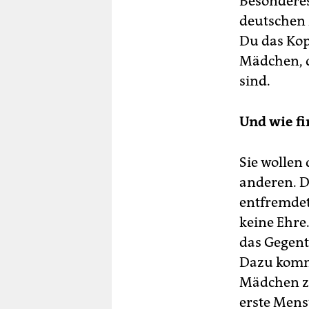
Besonderes
deutschen 
Du das Kop
Mädchen, d
sind.
Und wie fi
Sie wollen 
anderen. D
entfremdet 
keine Ehre.
das Gegent
Dazu kommt:
Mädchen zu
erste Mens