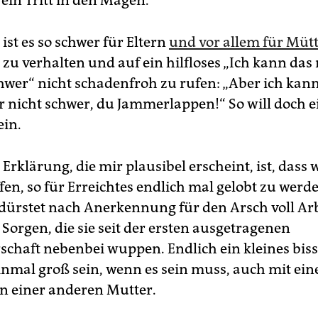
ein Tritt in den Magen.
ist es so schwer für Eltern
und vor allem für Müt
 zu verhalten und auf ein hilfloses „Ich kann das 
chwer“ nicht schadenfroh zu rufen: „Aber ich kann
ar nicht schwer, du Jammerlappen!“ So will doch e
in.
 Erklärung, die mir plausibel erscheint, ist, dass
en, so für Erreichtes endlich mal gelobt zu werde
r dürstet nach Anerkennung für den Arsch voll Ar
Sorgen, die sie seit der ersten ausgetragenen
chaft nebenbei wuppen. Endlich ein kleines bis
inmal groß sein, wenn es sein muss, auch mit ei
 einer anderen Mutter.