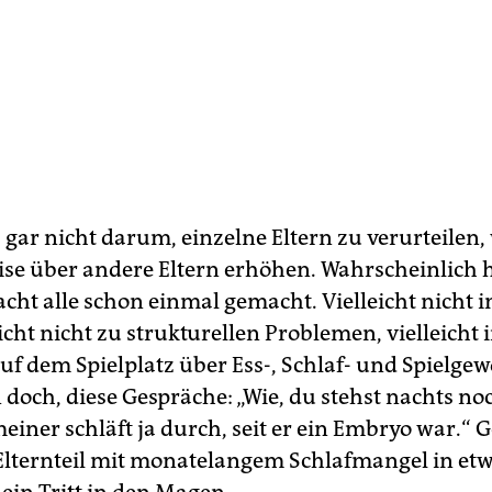
 gar nicht darum, einzelne Eltern zu verurteilen, 
eise über andere Eltern erhöhen. Wahrscheinlich 
cht alle schon einmal gemacht. Vielleicht nicht 
eicht nicht zu strukturellen Problemen, vielleicht
uf dem Spielplatz über Ess-, Schlaf- und Spielge
doch, diese Gespräche: „Wie, du stehst nachts noc
einer schläft ja durch, seit er ein Embryo war.“ 
Elternteil mit monatelangem Schlafmangel in etw