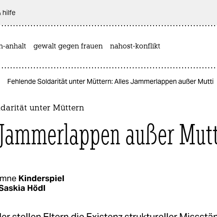
 hilfe
n-anhalt
gewalt gegen frauen
nahost-konflikt
Fehlende Soldarität unter Müttern: Alles Jammerlappen außer Mutti
darität unter Müttern
 Jammerlappen außer Mutt
umne
Kinderspiel
Saskia Hödl