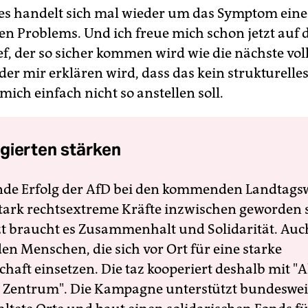
 es handelt sich mal wieder um das Symptom eine
en Problems. Und ich freue mich schon jetzt auf d
ief, der so sicher kommen wird wie die nächste vol
der mir erklären wird, dass das kein strukturell
 mich einfach nicht so anstellen soll.
gierten stärken
nde Erfolg der AfD bei den kommenden Landtags
 stark rechtsextreme Kräfte inzwischen geworden 
zt braucht es Zusammenhalt und Solidarität. Auc
en Menschen, die sich vor Ort für eine starke
schaft einsetzen. Die taz kooperiert deshalb mit "A
 Zentrum". Die Kampagne unterstützt bundesweit