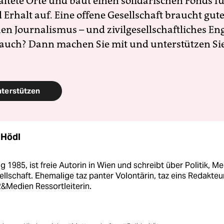
altete Orte und baut einen solidarischen Fonds f
Erhalt auf. Eine offene Gesellschaft braucht gute
en Journalismus – und zivilgesellschaftliches E
 auch? Dann machen Sie mit und unterstützen Si
nterstützen
 Hödl
 1985, ist freie Autorin in Wien und schreibt über Politik, M
llschaft. Ehemalige taz panter Volontärin, taz eins Redakteu
&Medien Ressortleiterin.