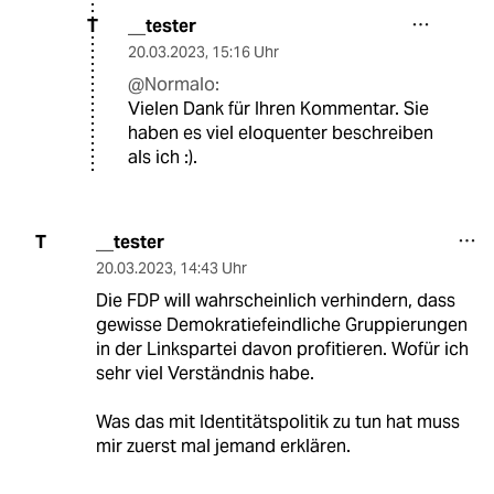
__tester
T
20.03.2023
,
15:16 Uhr
@Normalo:
Vielen Dank für Ihren Kommentar. Sie
haben es viel eloquenter beschreiben
als ich :).
__tester
T
20.03.2023
,
14:43 Uhr
Die FDP will wahrscheinlich verhindern, dass
gewisse Demokratiefeindliche Gruppierungen
in der Linkspartei davon profitieren. Wofür ich
sehr viel Verständnis habe.
Was das mit Identitätspolitik zu tun hat muss
mir zuerst mal jemand erklären.