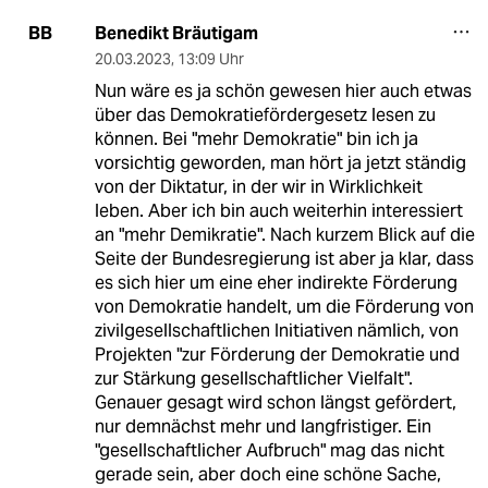
Benedikt Bräutigam
BB
20.03.2023
,
13:09 Uhr
Nun wäre es ja schön gewesen hier auch etwas
über das Demokratiefördergesetz lesen zu
können. Bei "mehr Demokratie" bin ich ja
vorsichtig geworden, man hört ja jetzt ständig
von der Diktatur, in der wir in Wirklichkeit
leben. Aber ich bin auch weiterhin interessiert
an "mehr Demikratie". Nach kurzem Blick auf die
Seite der Bundesregierung ist aber ja klar, dass
es sich hier um eine eher indirekte Förderung
von Demokratie handelt, um die Förderung von
zivilgesellschaftlichen Initiativen nämlich, von
Projekten "zur Förderung der Demokratie und
zur Stärkung gesellschaftlicher Vielfalt".
Genauer gesagt wird schon längst gefördert,
nur demnächst mehr und langfristiger. Ein
"gesellschaftlicher Aufbruch" mag das nicht
gerade sein, aber doch eine schöne Sache,