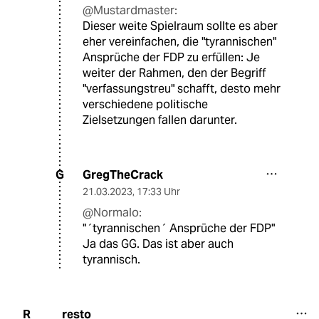
@Mustardmaster:
Dieser weite Spielraum sollte es aber
eher vereinfachen, die "tyrannischen"
Ansprüche der FDP zu erfüllen: Je
weiter der Rahmen, den der Begriff
"verfassungstreu" schafft, desto mehr
verschiedene politische
Zielsetzungen fallen darunter.
GregTheCrack
G
21.03.2023
,
17:33 Uhr
@Normalo:
"´tyrannischen´ Ansprüche der FDP"
Ja das GG. Das ist aber auch
tyrannisch.
resto
R