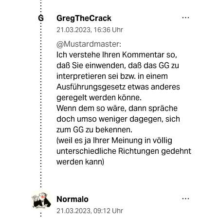
GregTheCrack
G
21.03.2023
,
16:36 Uhr
@Mustardmaster:
Ich verstehe Ihren Kommentar so,
daß Sie einwenden, daß das GG zu
interpretieren sei bzw. in einem
Ausführungsgesetz etwas anderes
geregelt werden könne.
Wenn dem so wäre, dann spräche
doch umso weniger dagegen, sich
zum GG zu bekennen.
(weil es ja Ihrer Meinung in völlig
unterschiedliche Richtungen gedehnt
werden kann)
Normalo
21.03.2023
,
09:12 Uhr