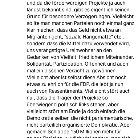
und da die förderwürdigen Projekte ja auch
längst bekannt sind, gibt es eigentlich keinen
Grund für besondere Verzögerungen. Vielleicht
sollte man manchen Parteien noch einmal ganz
klar machen, dass das Geld nicht etwa an
Migranten geht, "soziale Hängematte" etc.,
sondern dass die Mittel dazu verwendet wird,
uns verängstigte Ureinwohner an den
Gedanken von Vielfalt, friedlichem Miteinander,
Solidarität, Partizipation, Offenheit und auch
mal ein bisschen Verzicht zu gewöhnen.
Vielleicht aber ist selbst diese Absicht noch
etwas zu ehrlich für die FDP, die lebt ja nun
auch von Ressentiments. Vielleicht stört auch
nur, dass die Träger der Projekte so
überwiegend politisch links stehen, aber
vielleicht stört am Ende ja doch einfach die
Demokratie selber, die nicht parlamentarische,
nicht parteilich organisierte Demokratie. Aber
gemach! Schlappe 150 Millionen mehr für