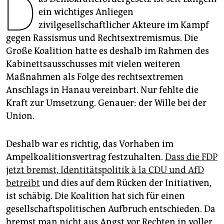
D
epaper login
ein wichtiges Anliegen
zivilgesellschaftlicher Akteure im Kampf
gegen Rassismus und Rechtsextremismus. Die
Große Koalition hatte es deshalb im Rahmen des
Kabinettsausschusses mit vielen weiteren
Maßnahmen als Folge des rechtsextremen
Anschlags in Hanau vereinbart. Nur fehlte die
Kraft zur Umsetzung. Genauer­: der Wille bei der
Union.
Deshalb war es richtig, das Vorhaben im
Ampelkoalitionsvertrag festzuhalten.
Dass die FDP
jetzt bremst, Identitätspolitik à la CDU und AfD
betreibt
und dies auf dem Rücken der Initiativen,
ist schäbig. Die Koalition hat sich für einen
gesellschaftspolitischen Aufbruch entschieden. Da
bremst man nicht aus Angst vor Rechten in voller