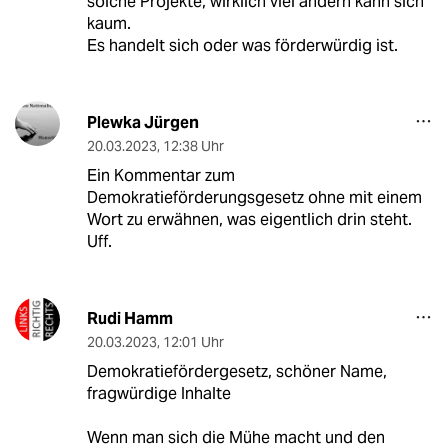
solche Projekte, wirklich viel ändern kann sich
kaum.
Es handelt sich oder was förderwürdig ist.
Plewka Jürgen
20.03.2023
,
12:38 Uhr
Ein Kommentar zum
Demokratieförderungsgesetz ohne mit einem
Wort zu erwähnen, was eigentlich drin steht.
Uff.
Rudi Hamm
20.03.2023
,
12:01 Uhr
Demokratiefördergesetz, schöner Name,
fragwürdige Inhalte
Wenn man sich die Mühe macht und den