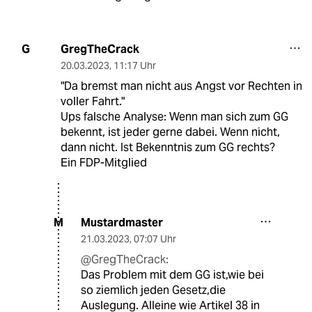
GregTheCrack
G
20.03.2023
,
11:17 Uhr
"Da bremst man nicht aus Angst vor Rechten in
voller Fahrt."
Ups falsche Analyse: Wenn man sich zum GG
bekennt, ist jeder gerne dabei. Wenn nicht,
dann nicht. Ist Bekenntnis zum GG rechts?
Ein FDP-Mitglied
Mustardmaster
M
21.03.2023
,
07:07 Uhr
@GregTheCrack:
Das Problem mit dem GG ist,wie bei
so ziemlich jeden Gesetz,die
Auslegung. Alleine wie Artikel 38 in