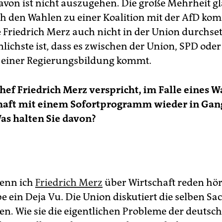
von ist nicht auszugehen. Die große Mehrheit gl
ch den Wahlen zu einer Koalition mit der AfD ko
 Friedrich Merz auch nicht in der Union durchse
lichste ist, dass es zwischen der Union, SPD oder
 einer Regierungsbildung kommt.
hef Friedrich Merz verspricht, im Falle eines W
chaft mit einem Sofortprogramm wieder in Gan
as halten Sie davon?
enn ich
Friedrich Merz
über Wirtschaft reden hör
be ein Deja Vu. Die Union diskutiert die selben Sa
ren. Wie sie die eigentlichen Probleme der deutsc