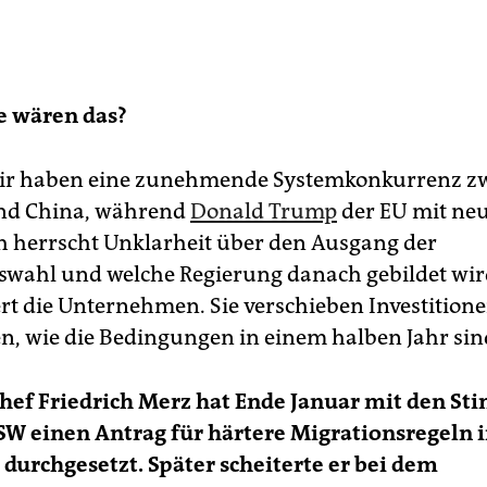
e wären das?
r haben eine zunehmende Systemkonkurrenz z
nd China, während
Donald Trump
der EU mit neu
h herrscht Unklarheit über den Ausgang der
wahl und welche Regierung danach gebildet wird
rt die Unternehmen. Sie verschieben Investitionen
en, wie die Bedingungen in einem halben Jahr sin
ef Friedrich Merz hat Ende Januar mit den S
SW einen Antrag für härtere Migrationsregeln 
durchgesetzt. Später scheiterte er bei dem