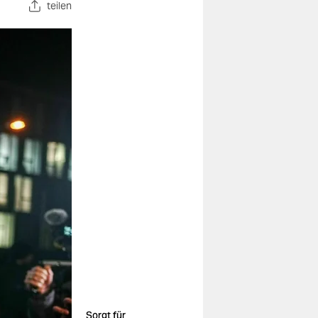
teilen
Sorgt für