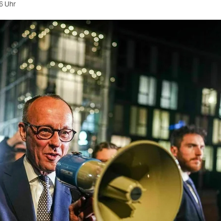
6 Uhr