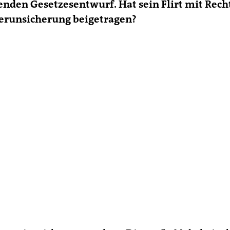
nden Gesetzesentwurf. Hat sein Flirt mit Rec
Verunsicherung beigetragen?