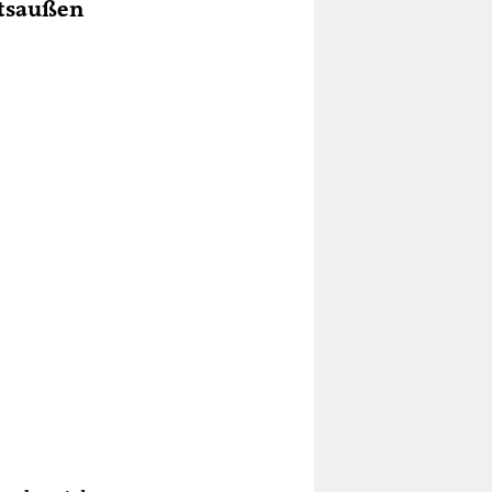
htsaußen