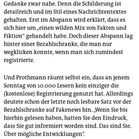
Gedanke zwar nahe. Denn die Schilderung ist
detailreich und im Stil eines Nachrichtentextes
gehalten. Erst im Abspann wird erklärt, dass es
sich hier um „einen wilden Mix von Fakten und
Fiktion“ gehandelt habe. Doch dieser Abspann lag
hinter einer Bezahlschranke, die man nur
wegklicken konnte, wenn man sich zumindest
registrierte.
Und Prothmann räumt selbst ein, dass an jenem
Sonntag von 10.000 Lesern kein einziger die
(kostenlose) Registrierung genutzt hat. Allerdings
deutete schon der letzte noch lesbare Satz vor der
Bezahlschranke auf Fakenews hin. „Wenn Sie bis
hierhin gelesen haben, hatten Sie den Eindruck,
dass Sie gut informiert worden sind. Das sind Sie.
Über mögliche Entwicklungen“.