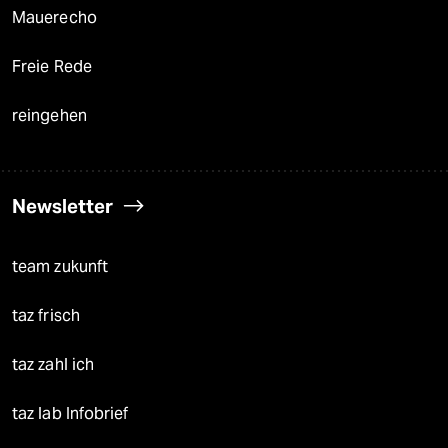
Mauerecho
Freie Rede
reingehen
Newsletter
team zukunft
taz frisch
taz zahl ich
taz lab Infobrief