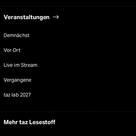
Veranstaltungen
Demnächst
Vor Ort
Live im Stream
Vergangene
taz lab 2027
Mehr taz Lesestoff