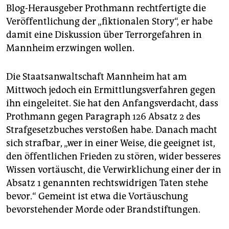
Blog-Herausgeber Prothmann rechtfertigte die
Veröffentlichung der „fiktionalen Story“, er habe
damit eine Diskussion über Terrorgefahren in
Mannheim erzwingen wollen.
Die Staatsanwaltschaft Mannheim hat am
Mittwoch jedoch ein Ermittlungsverfahren gegen
ihn eingeleitet. Sie hat den Anfangsverdacht, dass
Prothmann gegen Paragraph 126 Absatz 2 des
Strafgesetzbuches verstoßen habe. Danach macht
sich strafbar, „wer in einer Weise, die geeignet ist,
den öffentlichen Frieden zu stören, wider besseres
Wissen vortäuscht, die Verwirklichung einer der in
Absatz 1 genannten rechtswidrigen Taten stehe
bevor.“ Gemeint ist etwa die Vortäuschung
bevorstehender Morde oder Brandstiftungen.