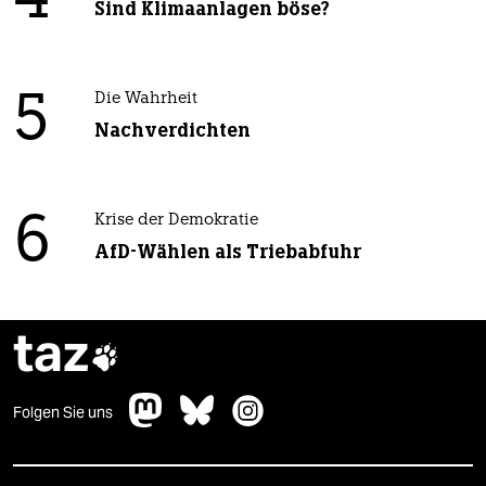
4
Sind Klimaanlagen böse?
5
Die Wahrheit
Nachverdichten
6
Krise der Demokratie
AfD-Wählen als Triebabfuhr
taz

Folgen Sie uns