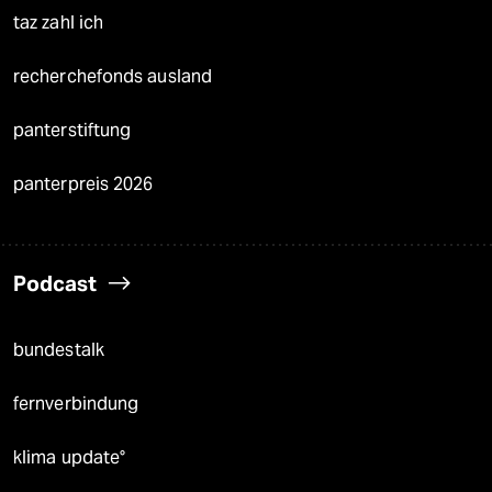
taz zahl ich
recherchefonds ausland
panterstiftung
panterpreis 2026
Podcast
bundestalk
fernverbindung
klima update°