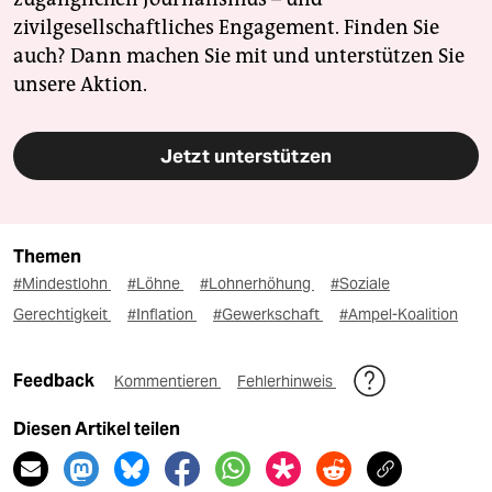
zivilgesellschaftliches Engagement. Finden Sie
auch? Dann machen Sie mit und unterstützen Sie
unsere Aktion.
Jetzt unterstützen
Themen
#Mindestlohn
#Löhne
#Lohnerhöhung
#Soziale
Gerechtigkeit
#Inflation
#Gewerkschaft
#Ampel-Koalition
Feedback
Kommentieren
Fehlerhinweis
Diesen Artikel teilen