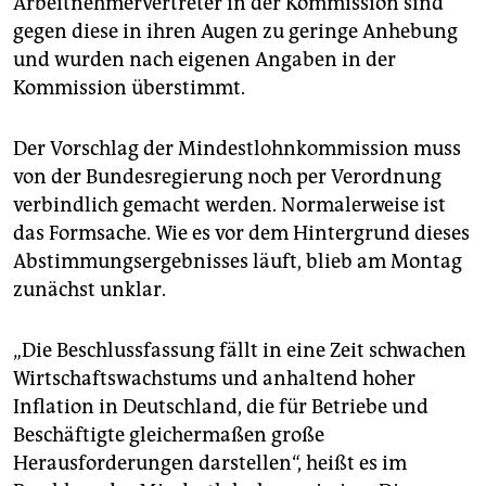
Arbeitnehmervertreter in der Kommission sind
epaper login
gegen diese in ihren Augen zu geringe Anhebung
und wurden nach eigenen Angaben in der
Kommission überstimmt.
Der Vorschlag der Mindestlohnkommission muss
von der Bundesregierung noch per Verordnung
verbindlich gemacht werden. Normalerweise ist
das Formsache. Wie es vor dem Hintergrund dieses
Abstimmungsergebnisses läuft, blieb am Montag
zunächst unklar.
„Die Beschlussfassung fällt in eine Zeit schwachen
Wirtschaftswachstums und anhaltend hoher
Inflation in Deutschland, die für Betriebe und
Beschäftigte gleichermaßen große
Herausforderungen darstellen“, heißt es im