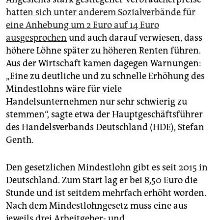
h
atten sich unter anderem Sozialverbände für
eine Anhebung um 2 Euro auf 14 Euro
ausgesprochen
und auch darauf verwiesen, dass
höhere Löhne später zu höheren Renten führen.
Aus der Wirtschaft kamen dagegen Warnungen:
„Eine zu deutliche und zu schnelle Erhöhung des
Mindestlohns wäre für viele
Handelsunternehmen nur sehr schwierig zu
stemmen“, sagte etwa der Hauptgeschäftsführer
des Handelsverbands Deutschland (HDE), Stefan
Genth.
Den gesetzlichen Mindestlohn gibt es seit 2015 in
Deutschland. Zum Start lag er bei 8,50 Euro die
Stunde und ist seitdem mehrfach erhöht worden.
Nach dem Mindestlohngesetz muss eine aus
jeweils drei Arbeitgeber- und