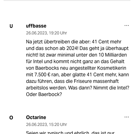
uffbasse
U
26.06.2023
,
19:20 Uhr
Na jetzt übertreiben die aber: 41 Cent mehr
und das schon ab 2024! Das geht ja überhaupt
nicht! Ist zwar minimal unter den 10 Milliarden
für Intel und kommt nicht ganz an das Gehalt
von Baerbocks neu angestellter Kosmetikerin
mit 7.500 € ran, aber glatte 41 Cent mehr, kann
dazu führen, dass die Friseure massenhaft
arbeitslos werden. Was dann? Nimmt die Intel?
Oder Baerbock?
Octarine
O
26.06.2023
,
15:20 Uhr
Seien wir zynisch und ehrlich, das ist nur