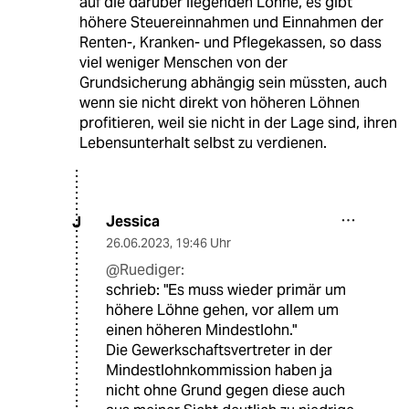
auf die darüber liegenden Löhne, es gibt
höhere Steuereinnahmen und Einnahmen der
Renten-, Kranken- und Pflegekassen, so dass
viel weniger Menschen von der
Grundsicherung abhängig sein müssten, auch
wenn sie nicht direkt von höheren Löhnen
profitieren, weil sie nicht in der Lage sind, ihren
Lebensunterhalt selbst zu verdienen.
Jessica
J
26.06.2023
,
19:46 Uhr
@Ruediger:
schrieb: "Es muss wieder primär um
höhere Löhne gehen, vor allem um
einen höheren Mindestlohn."
Die Gewerkschaftsvertreter in der
Mindestlohnkommission haben ja
nicht ohne Grund gegen diese auch