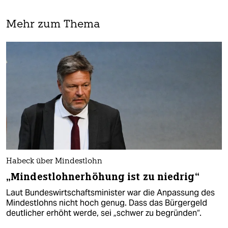
Mehr zum Thema
Habeck über Mindestlohn
„Mindestlohnerhöhung ist zu niedrig“
Laut Bundeswirtschaftsminister war die Anpassung des
Mindestlohns nicht hoch genug. Dass das Bürgergeld
deutlicher erhöht werde, sei „schwer zu begründen“.