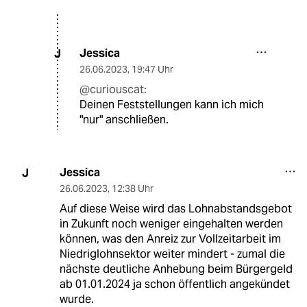
Jessica
J
26.06.2023
,
19:47 Uhr
@curiouscat:
Deinen Feststellungen kann ich mich
"nur" anschließen.
Jessica
J
26.06.2023
,
12:38 Uhr
Auf diese Weise wird das Lohnabstandsgebot
in Zukunft noch weniger eingehalten werden
können, was den Anreiz zur Vollzeitarbeit im
Niedriglohnsektor weiter mindert - zumal die
nächste deutliche Anhebung beim Bürgergeld
ab 01.01.2024 ja schon öffentlich angekündet
wurde.