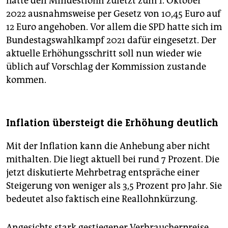
hatte den Mindestlohn zuletzt zum 1. Oktober
2022 ausnahmsweise per Gesetz von 10,45 Euro auf
12 Euro angehoben. Vor allem die SPD hatte sich im
Bundestagswahlkampf 2021 dafür eingesetzt. Der
aktuelle Erhöhungsschritt soll nun wieder wie
üblich auf Vorschlag der Kommission zustande
kommen.
Inflation übersteigt die Erhöhung deutlich
Mit der Inflation kann die Anhebung aber nicht
mithalten. Die liegt aktuell bei rund 7 Prozent. Die
jetzt diskutierte Mehrbetrag entspräche einer
Steigerung von weniger als 3,5 Prozent pro Jahr. Sie
bedeutet also faktisch eine Reallohnkürzung.
Angesichts stark gestiegener Verbraucherpreise