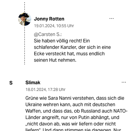
Jonny Rotten
19.01.2024
,
10:55 Uhr
@Carsten S.:
Sie haben völlig recht! Ein
schlafender Kanzler, der sich in eine
Ecke versteckt hat, muss endlich
seinen Hut nehmen.
Slimak
S
18.01.2024
,
17:28 Uhr
Grüne wie Sara Nanni verstehen, dass sich die
Ukraine wehren kann, auch mit deutschen
Waffen, und dass das, ob Russland auch NATO-
Länder angreift, nur von Putin abhängt, und
„nicht davon ab, was wir liefern oder nicht
liefern“. Und dann stimmen sie dagegen. Nur