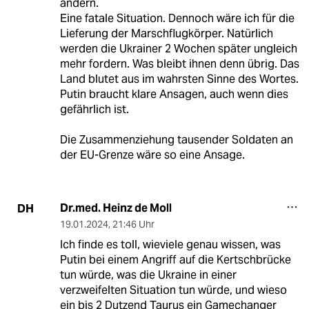
ändern.
Eine fatale Situation. Dennoch wäre ich für die
Lieferung der Marschflugkörper. Natürlich
werden die Ukrainer 2 Wochen später ungleich
mehr fordern. Was bleibt ihnen denn übrig. Das
Land blutet aus im wahrsten Sinne des Wortes.
Putin braucht klare Ansagen, auch wenn dies
gefährlich ist.
Die Zusammenziehung tausender Soldaten an
der EU-Grenze wäre so eine Ansage.
Dr.med. Heinz de Moll
DH
19.01.2024
,
21:46 Uhr
Ich finde es toll, wieviele genau wissen, was
Putin bei einem Angriff auf die Kertschbrücke
tun würde, was die Ukraine in einer
verzweifelten Situation tun würde, und wieso
ein bis 2 Dutzend Taurus ein Gamechanger