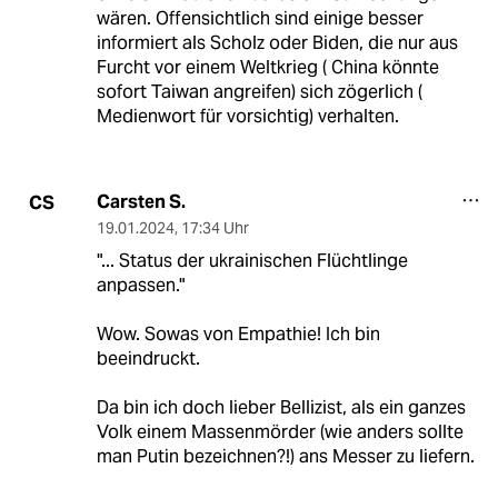
wären. Offensichtlich sind einige besser
informiert als Scholz oder Biden, die nur aus
Furcht vor einem Weltkrieg ( China könnte
sofort Taiwan angreifen) sich zögerlich (
Medienwort für vorsichtig) verhalten.
Carsten S.
CS
19.01.2024
,
17:34 Uhr
"... Status der ukrainischen Flüchtlinge
anpassen."
Wow. Sowas von Empathie! Ich bin
beeindruckt.
Da bin ich doch lieber Bellizist, als ein ganzes
Volk einem Massenmörder (wie anders sollte
man Putin bezeichnen?!) ans Messer zu liefern.