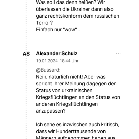
Was soll das denn heißen? Wir
überlassen die Ukrainer dann also
ganz rechtskonform dem russischen
Terror?
Einfach nur "wow"...
Alexander Schulz
AS
19.01.2024
,
18:44 Uhr
@Bussard:
Nein, natürlich nicht! Aber was
spricht ihrer Meinung dagegen den
Status von urkrainischen
Kriegsflüchtlingen an den Status von
anderen Kriegsflüchtlingen
anzupassen?
Ich sehe es inzwischen auch kritisch,
dass wir Hunderttausende von
Männern aufgenommen haben aus