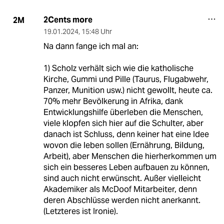
2Cents more
2M
19.01.2024
,
15:48 Uhr
Na dann fange ich mal an:
1) Scholz verhält sich wie die katholische
Kirche, Gummi und Pille (Taurus, Flugabwehr,
Panzer, Munition usw.) nicht gewollt, heute ca.
70% mehr Bevölkerung in Afrika, dank
Entwicklungshilfe überleben die Menschen,
viele klopfen sich hier auf die Schulter, aber
danach ist Schluss, denn keiner hat eine Idee
wovon die leben sollen (Ernährung, Bildung,
Arbeit), aber Menschen die hierherkommen um
sich ein besseres Leben aufbauen zu können,
sind auch nicht erwünscht. Außer vielleicht
Akademiker als McDoof Mitarbeiter, denn
deren Abschlüsse werden nicht anerkannt.
(Letzteres ist Ironie).