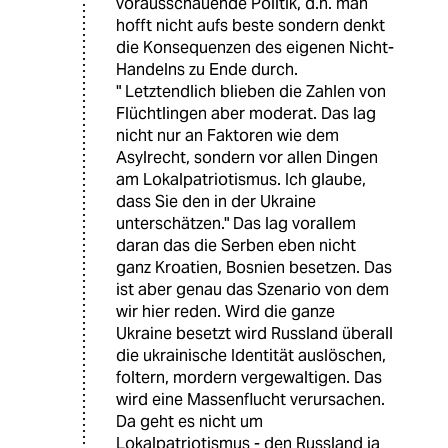
vorausschauende Politik, d.h. man
hofft nicht aufs beste sondern denkt
die Konsequenzen des eigenen Nicht-
Handelns zu Ende durch.
" Letztendlich blieben die Zahlen von
Flüchtlingen aber moderat. Das lag
nicht nur an Faktoren wie dem
Asylrecht, sondern vor allen Dingen
am Lokalpatriotismus. Ich glaube,
dass Sie den in der Ukraine
unterschätzen." Das lag vorallem
daran das die Serben eben nicht
ganz Kroatien, Bosnien besetzen. Das
ist aber genau das Szenario von dem
wir hier reden. Wird die ganze
Ukraine besetzt wird Russland überall
die ukrainische Identität auslöschen,
foltern, mordern vergewaltigen. Das
wird eine Massenflucht verursachen.
Da geht es nicht um
Lokalpatriotismus - den Russland ja