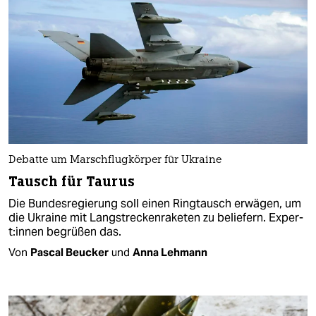
Debatte um Marschflugkörper für Ukraine
Tausch für Taurus
Die Bundesregierung soll einen Ringtausch erwägen, um
die Ukraine mit Langstreckenraketen zu beliefern. Ex­per­
t:in­nen begrüßen das.
Von
Pascal Beucker
und
Anna Lehmann