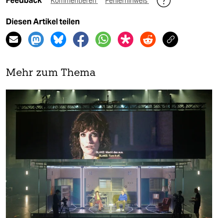
Feedback
Kommentieren
Fehlerhinweis
Diesen Artikel teilen
Mehr zum Thema