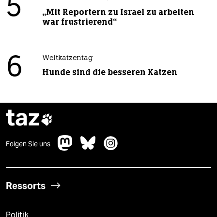
5
„Mit Reportern zu Israel zu arbeiten
war frustrierend“
6
Weltkatzentag
Hunde sind die besseren Katzen
taz

Folgen Sie uns
Ressorts
Politik