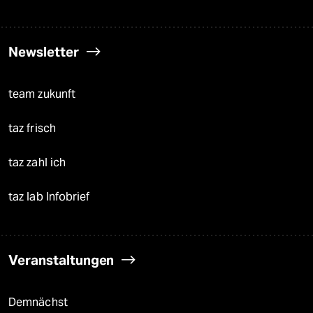
Newsletter
team zukunft
taz frisch
taz zahl ich
taz lab Infobrief
Veranstaltungen
Demnächst