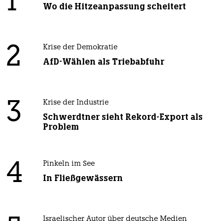
1
Wo die Hitzeanpassung scheitert
2
Krise der Demokratie
AfD-Wählen als Triebabfuhr
3
Krise der Industrie
Schwerdtner sieht Rekord-Export als
Problem
4
Pinkeln im See
In Fließgewässern
Israelischer Autor über deutsche Medien