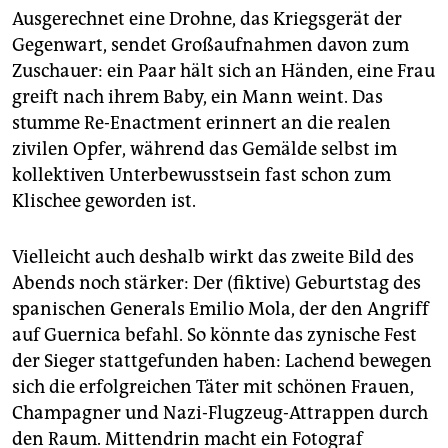
Ausgerechnet eine Drohne, das Kriegsgerät der
Gegenwart, sendet Großaufnahmen davon zum
Zuschauer: ein Paar hält sich an Händen, eine Frau
greift nach ihrem Baby, ein Mann weint. Das
stumme Re-Enactment erinnert an die realen
zivilen Opfer, während das Gemälde selbst im
kollektiven Unterbewusstsein fast schon zum
Klischee geworden ist.
Vielleicht auch deshalb wirkt das zweite Bild des
Abends noch stärker: Der (fiktive) Geburtstag des
spanischen Generals Emilio Mola, der den Angriff
auf Guernica befahl. So könnte das zynische Fest
der Sieger stattgefunden haben: Lachend bewegen
sich die erfolgreichen Täter mit schönen Frauen,
Champagner und Nazi-Flugzeug-Attrappen durch
den Raum. Mittendrin macht ein Fotograf