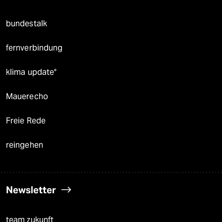
bundestalk
fernverbindung
klima update°
Mauerecho
Freie Rede
reingehen
Newsletter
team zukunft