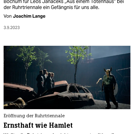
Bochum für Leoš Janáčeks „Aus einem Totenhaus“ bei
der Ruhrtriennale ein Gefängnis für uns alle.
Von
Joachim Lange
3.9.2023
Eröffnung der Ruhrtriennale
Ernsthaft wie Hamlet