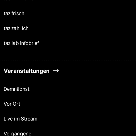
taz frisch
taz zahl ich
taz lab Infobrief
Veranstaltungen
Demnächst
Vor Ort
Live im Stream
Vergangene