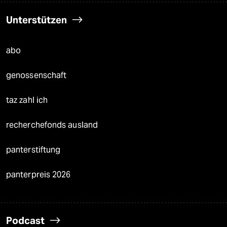
Unterstützen
abo
genossenschaft
taz zahl ich
recherchefonds ausland
panterstiftung
panterpreis 2026
Podcast