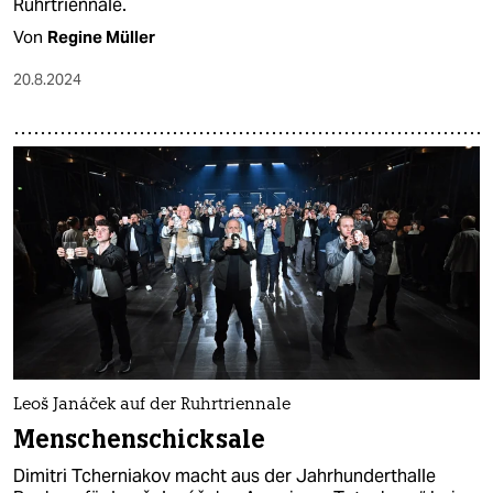
Ruhrtriennale.
Von
Regine Müller
20.8.2024
Leoš Janáček auf der Ruhrtriennale
Menschenschicksale
Dimitri Tcherniakov macht aus der Jahrhunderthalle