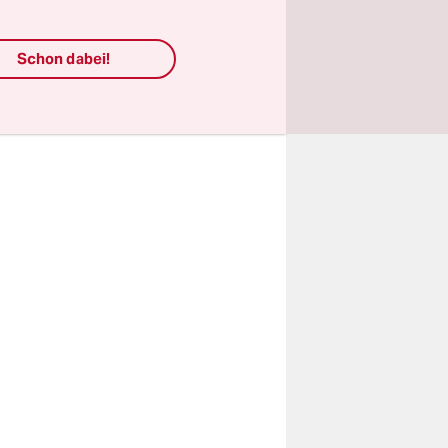
ystem,
tungen.
Schon dabei!