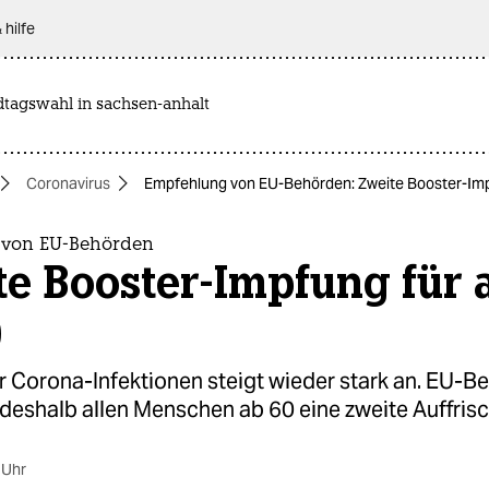
 hilfe
dtagswahl in sachsen-anhalt
Coronavirus
Empfehlung von EU-Behörden: Zweite Booster-Impf
 von EU-Behörden
e Booster-Impfung für a
0
r Corona-Infektionen steigt wieder stark an. EU-B
deshalb allen Menschen ab 60 eine zweite Auffris
 Uhr