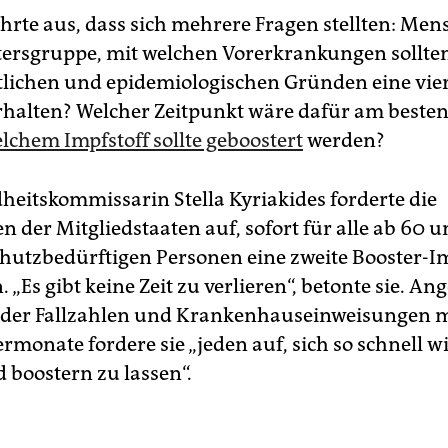
hrte aus, dass sich mehrere Fragen stellten: Men
tersgruppe, mit welchen Vorerkrankungen sollte
lichen und epidemiologischen Gründen eine vie
halten? Welcher Zeitpunkt wäre dafür am besten
lchem Impfstoff sollte geboostert
werden?
eitskommissarin Stella Kyriakides forderte die
 der Mitgliedstaaten auf, sofort für alle ab 60 un
hutzbedürftigen Personen eine zweite Booster-
 „Es gibt keine Zeit zu verlieren“, betonte sie. An
er Fallzahlen und Krankenhauseinweisungen m
monate fordere sie „jeden auf, sich so schnell w
 boostern zu lassen“.