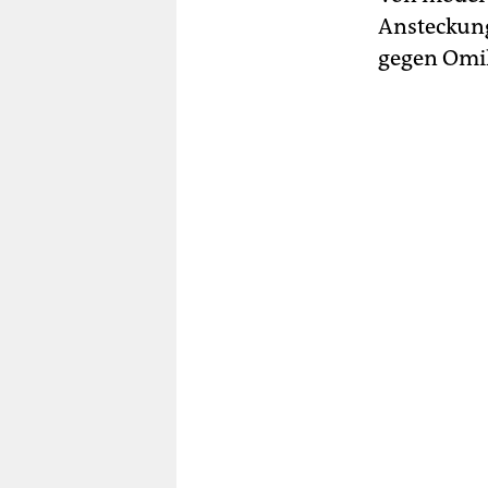
Ansteckung
gegen Omik