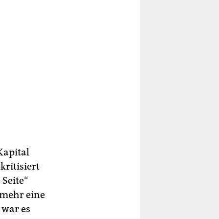
Kapital
kritisiert
 Seite“
 mehr eine
 war es