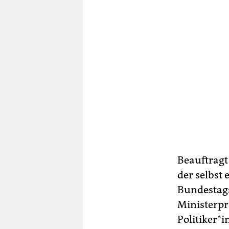
Beauftragt
der selbst
Bundestag
Ministerpr
Po­li­ti­ke­