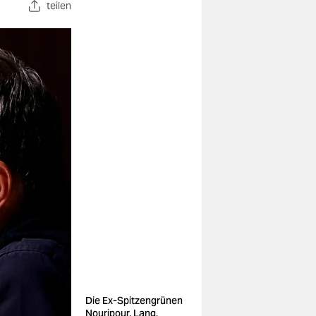
teilen
Die Ex-Spitzengrünen
Nouripour, Lang,