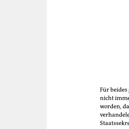
Für beides
nicht immer
worden, das
verhandele
Staatssekr