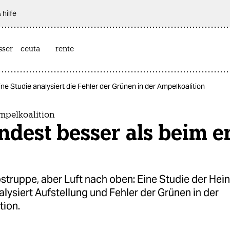
 hilfe
sser
ceuta
rente
ine Studie analysiert die Fehler der Grünen in der Ampelkoalition
mpelkoalition
dest besser als beim e
truppe, aber Luft nach oben: Eine Studie der Hein
alysiert Aufstellung und Fehler der Grünen in der
tion.