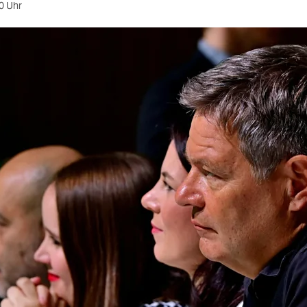
0 Uhr