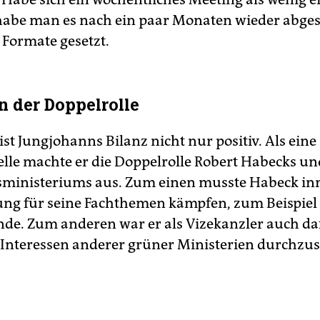
habe man es nach ein paar Monaten wieder abges
 Formate gesetzt.
n der Doppelrolle
ist Jungjohanns Bilanz nicht nur positiv. Als eine
lle machte er die Doppelrolle Robert Habecks un
sministeriums aus. Zum einen musste Habeck in
ung für seine Fachthemen kämpfen, zum Beispiel 
de. Zum anderen war er als Vizekanzler auch da
 Interessen anderer grüner Ministerien durchzus