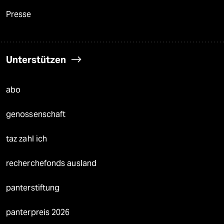
Presse
Unterstützen
abo
genossenschaft
taz zahl ich
recherchefonds ausland
panterstiftung
panterpreis 2026