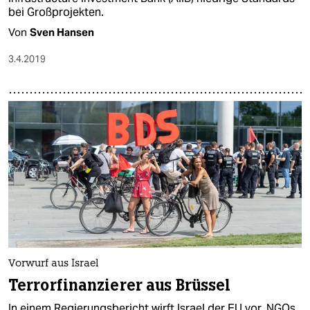
bei Großprojekten.
Von
Sven Hansen
3.4.2019
Vorwurf aus Israel
Terrorfinanzierer aus Brüssel
In einem Regierungsbericht wirft Israel der EU vor, NGOs