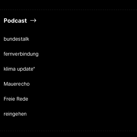
Podcast
bundestalk
fernverbindung
klima update°
Mauerecho
Freie Rede
reingehen