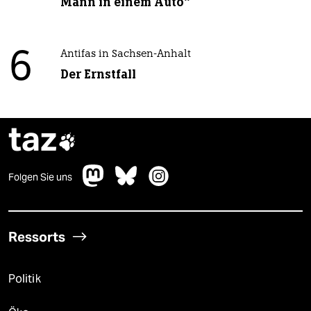
Mann in einem Auto“
6
Antifas in Sachsen-Anhalt
Der Ernstfall
taz

Folgen Sie uns
Ressorts
Politik