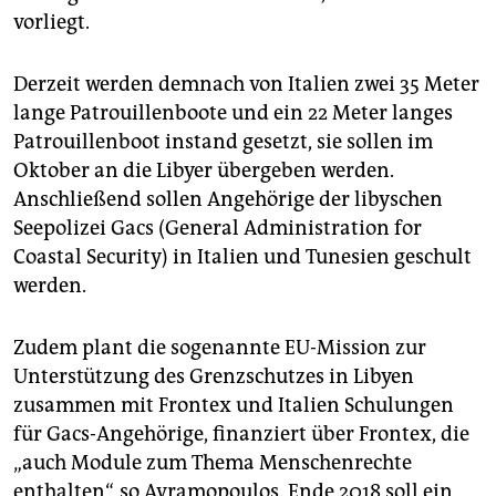
epaper login
vorliegt.
Derzeit werden demnach von Italien zwei 35 Meter
lange Patrouillenboote und ein 22 Meter langes
Patrouillenboot instand gesetzt, sie sollen im
Oktober an die Libyer übergeben werden.
Anschließend sollen Angehörige der libyschen
Seepolizei Gacs (General Administration for
Coastal Security) in Italien und Tunesien geschult
werden.
Zudem plant die sogenannte EU-Mission zur
Unterstützung des Grenzschutzes in Libyen
zusammen mit Frontex und Italien Schulungen
für Gacs-Angehörige, finanziert über Frontex, die
„auch Module zum Thema Menschenrechte
enthalten“, so Avramopoulos. Ende 2018 soll ein