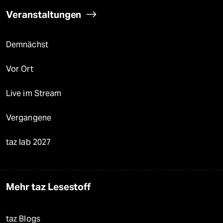
Veranstaltungen
Demnächst
Vor Ort
Live im Stream
Vergangene
taz lab 2027
Mehr taz Lesestoff
taz Blogs