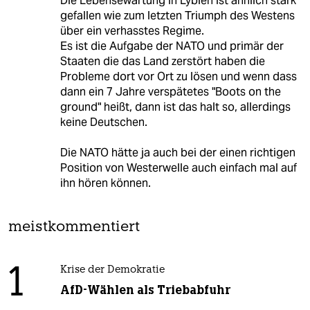
Die Lebensewartung in Lybien ist ähnlich stark
gefallen wie zum letzten Triumph des Westens
über ein verhasstes Regime.
Es ist die Aufgabe der NATO und primär der
Staaten die das Land zerstört haben die
Probleme dort vor Ort zu lösen und wenn dass
dann ein 7 Jahre verspätetes "Boots on the
ground" heißt, dann ist das halt so, allerdings
keine Deutschen.
Die NATO hätte ja auch bei der einen richtigen
Position von Westerwelle auch einfach mal auf
ihn hören können.
meistkommentiert
1
Krise der Demokratie
AfD-Wählen als Triebabfuhr