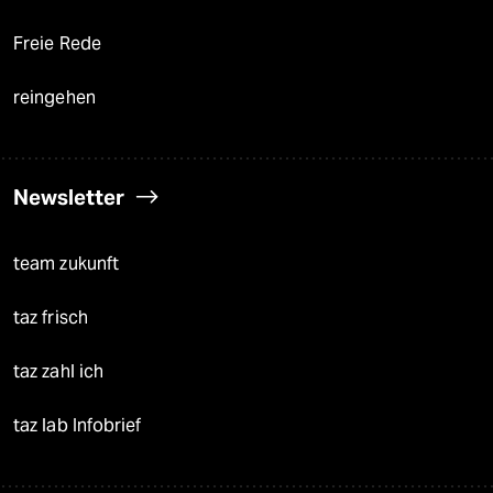
Freie Rede
reingehen
Newsletter
team zukunft
taz frisch
taz zahl ich
taz lab Infobrief