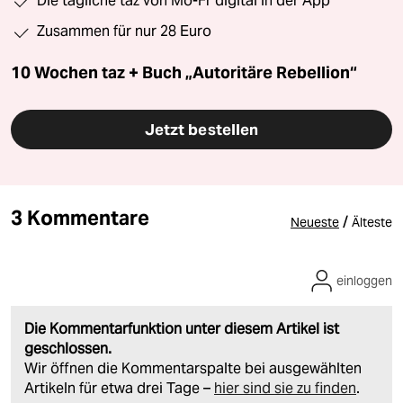
Die tägliche taz von Mo-Fr digital in der App
Zusammen für nur 28 Euro
10 Wochen taz + Buch „Autoritäre Rebellion“
Jetzt bestellen
3 Kommentare
/
Neueste
Älteste
einloggen
Die Kommentarfunktion unter diesem Artikel ist
geschlossen.
Wir öffnen die Kommentarspalte bei ausgewählten
Artikeln für etwa drei Tage –
hier sind sie zu finden
.