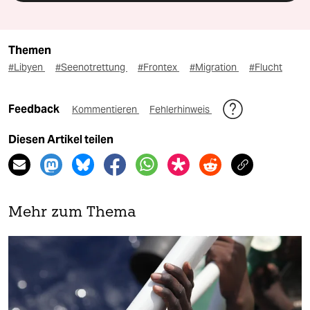
Themen
#Libyen
#Seenotrettung
#Frontex
#Migration
#Flucht
Feedback
Kommentieren
Fehlerhinweis
Diesen Artikel teilen
Mehr zum Thema