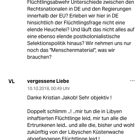
Flüchtlingsabwehr Unterschiede zwischen den
Rechtsnationalen in DE und den Regierungen
innerhalb der EU? Erleben wir hier in DE
hinsichtlich der Flüchtlingsfrage nicht eine
elende Heuchelei? Und läuft das nicht alles auf
eine ebenso elende postkolonialistische
Selektionspolitik hinaus? Wir nehmen uns nur
noch das "Menschenmaterial", was wir
brauchen?
vergessene Liebe
VL
10.10.2018
,
00:49 Uhr
Danke Kristian Jakob! Sehr objektiv !
Doppelt schlimm ..! ..mir tun die in Libyen
inhaftierten Flüchtlinge leid, mir tun alle die
Ertrunkenen leid.. und alle die, bisher und wohl
zukünftig von der Libyschen Küstenwache
abgefangenen Flüchtlinge leid !