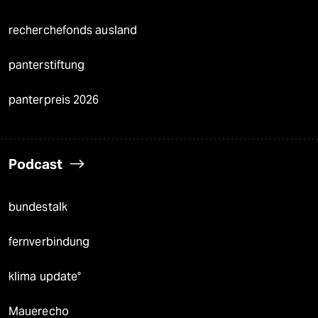
recherchefonds ausland
panterstiftung
panterpreis 2026
Podcast
bundestalk
fernverbindung
klima update°
Mauerecho