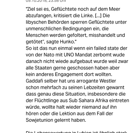
09.10.2018
,
23:58 Uhr
"Ziel sei es, Geflüchtete noch auf dem Meer
abzufangen, kritisiert die Linke. [...] Die
libyschen Behörden sperren Geflüchtete unter
unmenschlichen Bedingungen ein, die
Menschen werden gefoltert, misshandelt und
getötet“, sagte Hunko."
So ist das nun einmal wenn ein failed state der
von der Nato mit UNO Mandat zerbomt wude
danach nicht wiede aufgebaut wurde weil zwar
alle Staaten gerne geschossen haben aber
kein anderes Engagement dort wollten.
Gaddafi selber hat uns arrogante Westler
schon mehrfach zu seinen Lebzeiten gewarnt
dass genau diese Situation, insbesondere die
der Flüchtlinge aus Sub Sahara Afrika eintreten
würde, wollte halt wieder niemand auf ihn
hören oder die Lektion aus dem Fall der
Sowjetunion gelernt haben.