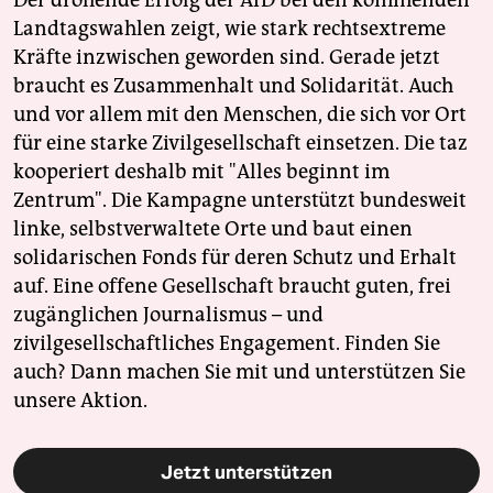
Der drohende Erfolg der AfD bei den kommenden
Landtagswahlen zeigt, wie stark rechtsextreme
Kräfte inzwischen geworden sind. Gerade jetzt
braucht es Zusammenhalt und Solidarität. Auch
und vor allem mit den Menschen, die sich vor Ort
für eine starke Zivilgesellschaft einsetzen. Die taz
kooperiert deshalb mit "Alles beginnt im
Zentrum". Die Kampagne unterstützt bundesweit
linke, selbstverwaltete Orte und baut einen
solidarischen Fonds für deren Schutz und Erhalt
auf. Eine offene Gesellschaft braucht guten, frei
zugänglichen Journalismus – und
zivilgesellschaftliches Engagement. Finden Sie
auch? Dann machen Sie mit und unterstützen Sie
unsere Aktion.
Jetzt unterstützen