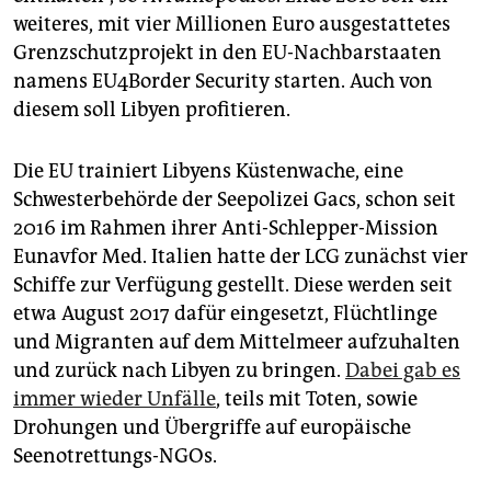
weiteres, mit vier Millionen Euro ausgestattetes
Grenzschutzprojekt in den EU-Nachbarstaaten
namens EU4Border Security starten. Auch von
diesem soll Libyen profitieren.
Die EU trainiert Libyens Küstenwache, eine
Schwesterbehörde der Seepolizei Gacs, schon seit
2016 im Rahmen ihrer Anti-Schlepper-Mission
Eunavfor Med. Italien hatte der LCG zunächst vier
Schiffe zur Verfügung gestellt. Diese werden seit
etwa August 2017 dafür eingesetzt, Flüchtlinge
und Migranten auf dem Mittelmeer aufzuhalten
und zurück nach Libyen zu bringen.
Dabei gab es
immer wieder Unfälle
, teils mit Toten, sowie
Drohungen und Übergriffe auf europäische
Seenotrettungs-NGOs.