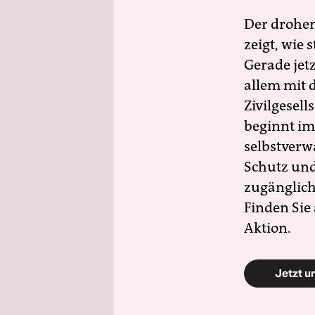
Der drohe
zeigt, wie
Gerade jet
allem mit d
Zivilgesell
beginnt im
selbstverw
Schutz und 
zugänglich
Finden Sie
Aktion.
Jetzt u