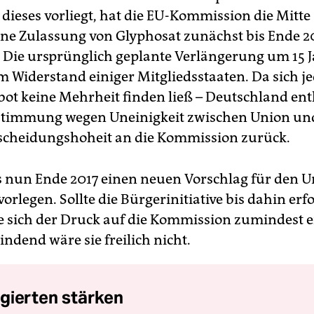
 dieses vorliegt, hat die EU-Kommission die Mitte
ne Zulassung von Glyphosat zunächst bis Ende 2
. Die ursprünglich geplante Verlängerung um 15 
am Widerstand einiger Mitgliedsstaaten. Da sich j
bot keine Mehrheit finden ließ – Deutschland enth
stimmung wegen Uneinigkeit zwischen Union und
ntscheidungshoheit an die Kommission zurück.
 nun Ende 2017 einen neuen Vorschlag für den 
orlegen. Sollte die Bürgerinitiative bis dahin erf
e sich der Druck auf die Kommission zumindest 
indend wäre sie freilich nicht.
gierten stärken