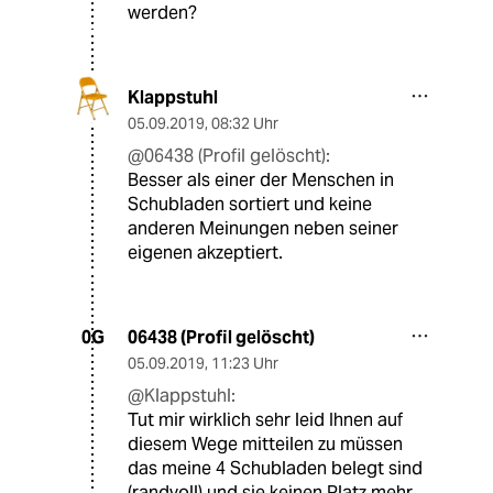
werden?
Klappstuhl
05.09.2019
,
08:32 Uhr
@06438 (Profil gelöscht):
Besser als einer der Menschen in
Schubladen sortiert und keine
anderen Meinungen neben seiner
eigenen akzeptiert.
06438 (Profil gelöscht)
0G
05.09.2019
,
11:23 Uhr
@Klappstuhl:
Tut mir wirklich sehr leid Ihnen auf
diesem Wege mitteilen zu müssen
das meine 4 Schubladen belegt sind
(randvoll) und sie keinen Platz mehr