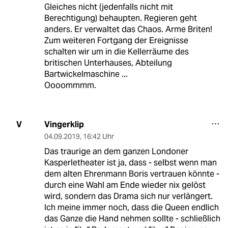
Gleiches nicht (jedenfalls nicht mit
Berechtigung) behaupten. Regieren geht
anders. Er verwaltet das Chaos. Arme Briten!
Zum weiteren Fortgang der Ereignisse
schalten wir um in die Kellerräume des
britischen Unterhauses, Abteilung
Bartwickelmaschine ...
Oooommmm.
Vingerklip
V
04.09.2019
,
16:42 Uhr
Das traurige an dem ganzen Londoner
Kasperletheater ist ja, dass - selbst wenn man
dem alten Ehrenmann Boris vertrauen könnte -
durch eine Wahl am Ende wieder nix gelöst
wird, sondern das Drama sich nur verlängert.
Ich meine immer noch, dass die Queen endlich
das Ganze die Hand nehmen sollte - schließlich