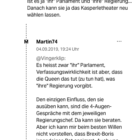
ist es ja "ihr" Parlament und "ihre" Regierung...
Danach kann sie ja das Kasperletheater neu
wählen lassen.
Martin74
M
04.09.2019
,
19:24 Uhr
@Vingerklip:
Es heisst zwar "ihr" Parlament,
Verfassungswirklichkeit ist aber, dass
die Queen das tut (zu tun hat), was
"ihre" Regierung vorgibt.
Den einzigen Einfluss, den sie
ausüben kann, sind die 4-Augen-
Gespräche mit dem jeweiligen
Regierungschef. Da kann sie beraten.
Aber ich kann mir beim besten Willen
nicht vorstellen, dass Brexit-Boris