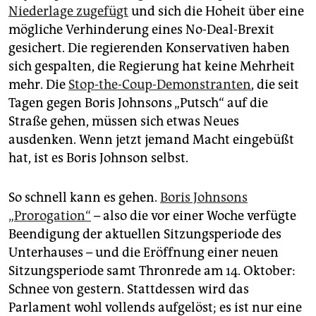
epaper login
Niederlage zugefügt
und sich die Hoheit über eine
mögliche Verhinderung eines No-Deal-Brexit
gesichert. Die regierenden Konservativen haben
sich gespalten, die Regierung hat keine Mehrheit
mehr. Die
Stop-the-Coup-Demonstranten
, die seit
Tagen gegen Boris Johnsons „Putsch“ auf die
Straße gehen, müssen sich etwas Neues
ausdenken. Wenn jetzt jemand Macht eingebüßt
hat, ist es Boris Johnson selbst.
So schnell kann es gehen.
Boris Johnsons
„Prorogation“
– also die vor einer Woche verfügte
Beendigung der aktuellen Sitzungsperiode des
Unterhauses – und die Eröffnung einer neuen
Sitzungsperiode samt Thronrede am 14. Oktober:
Schnee von gestern. Stattdessen wird das
Parlament wohl vollends aufgelöst; es ist nur eine