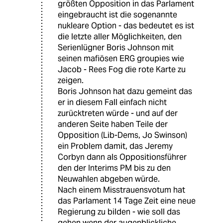
größten Opposition in das Parlament
eingebraucht ist die sogenannte
nukleare Option - das bedeutet es ist
die letzte aller Möglichkeiten, den
Serienlügner Boris Johnson mit
seinen mafiösen ERG groupies wie
Jacob - Rees Fog die rote Karte zu
zeigen.
Boris Johnson hat dazu gemeint das
er in diesem Fall einfach nicht
zurücktreten würde - und auf der
anderen Seite haben Teile der
Opposition (Lib-Dems, Jo Swinson)
ein Problem damit, das Jeremy
Corbyn dann als Oppositionsführer
den der Interims PM bis zu den
Neuwahlen abgeben würde.
Nach einem Misstrauensvotum hat
das Parlament 14 Tage Zeit eine neue
Regierung zu bilden - wie soll das
gehen wenn der augenblickliche