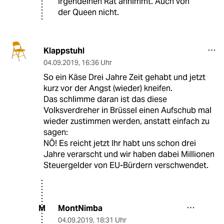
irgendeinen Rat annimmt. Auch von
der Queen nicht.
Klappstuhl
04.09.2019
,
16:36 Uhr
So ein Käse Drei Jahre Zeit gehabt und jetzt
kurz vor der Angst (wieder) kneifen.
Das schlimme daran ist das diese
Volksverdreher in Brüssel einen Aufschub mal
wieder zustimmen werden, anstatt einfach zu
sagen:
NÖ! Es reicht jetzt Ihr habt uns schon drei
Jahre verarscht und wir haben dabei Millionen
Steuergelder von EU-Bürdern verschwendet.
MontNimba
M
04.09.2019
,
18:31 Uhr