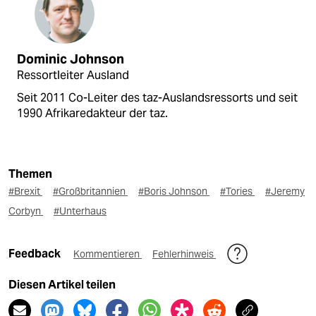
Dominic Johnson
Ressortleiter Ausland
Seit 2011 Co-Leiter des taz-Auslandsressorts und seit
1990 Afrikaredakteur der taz.
Themen
#Brexit
#Großbritannien
#Boris Johnson
#Tories
#Jeremy
Corbyn
#Unterhaus
Feedback
Kommentieren
Fehlerhinweis
Diesen Artikel teilen