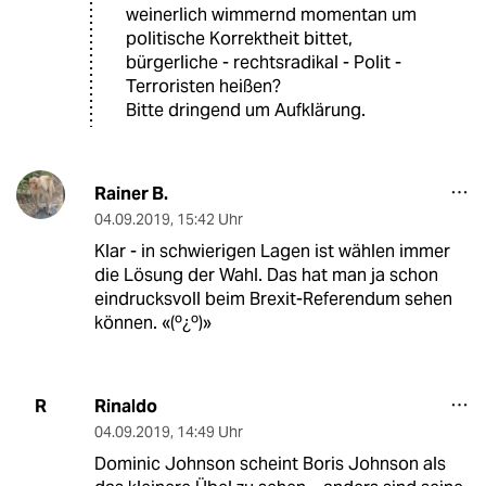
weinerlich wimmernd momentan um
politische Korrektheit bittet,
bürgerliche - rechtsradikal - Polit -
Terroristen heißen?
Bitte dringend um Aufklärung.
Rainer B.
04.09.2019
,
15:42 Uhr
Klar - in schwierigen Lagen ist wählen immer
die Lösung der Wahl. Das hat man ja schon
eindrucksvoll beim Brexit-Referendum sehen
können. «(º¿º)»
Rinaldo
R
04.09.2019
,
14:49 Uhr
Dominic Johnson scheint Boris Johnson als