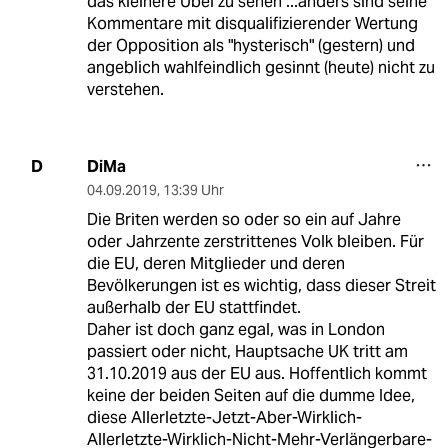
das kleinere Übel zu sehen ...anders sind seine
Kommentare mit disqualifizierender Wertung
der Opposition als "hysterisch" (gestern) und
angeblich wahlfeindlich gesinnt (heute) nicht zu
verstehen.
DiMa
D
04.09.2019
,
13:39 Uhr
Die Briten werden so oder so ein auf Jahre
oder Jahrzente zerstrittenes Volk bleiben. Für
die EU, deren Mitglieder und deren
Bevölkerungen ist es wichtig, dass dieser Streit
außerhalb der EU stattfindet.
Daher ist doch ganz egal, was in London
passiert oder nicht, Hauptsache UK tritt am
31.10.2019 aus der EU aus. Hoffentlich kommt
keine der beiden Seiten auf die dumme Idee,
diese Allerletzte-Jetzt-Aber-Wirklich-
Allerletzte-Wirklich-Nicht-Mehr-Verlängerbare-