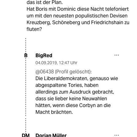
das ist der Plan.
Hat Boris mit Dominic diese Nacht telefoniert
um mit den neuesten populistischen Devisen
Kreuzberg, Schöneberg und Friedrichshain zu
fluten?
BigRed
B
04.09.2019
,
12:47 Uhr
@06438 (Profil gelöscht):
Die Liberaldemokraten, genauso wie
abgespaltene Tories, haben
allerdings zum Ausdruck gebracht,
dass sie lieber keine Neuwahlen
hätten, wenn diese Corbyn an die
Macht brächten.
Dorian Müller
DM