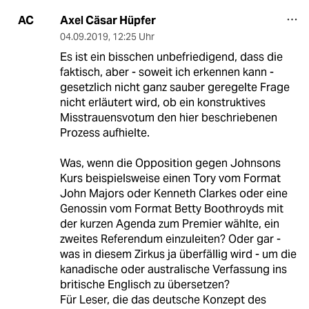
Axel Cäsar Hüpfer
AC
04.09.2019
,
12:25 Uhr
Es ist ein bisschen unbefriedigend, dass die
faktisch, aber - soweit ich erkennen kann -
gesetzlich nicht ganz sauber geregelte Frage
nicht erläutert wird, ob ein konstruktives
Misstrauensvotum den hier beschriebenen
Prozess aufhielte.
Was, wenn die Opposition gegen Johnsons
Kurs beispielsweise einen Tory vom Format
John Majors oder Kenneth Clarkes oder eine
Genossin vom Format Betty Boothroyds mit
der kurzen Agenda zum Premier wählte, ein
zweites Referendum einzuleiten? Oder gar -
was in diesem Zirkus ja überfällig wird - um die
kanadische oder australische Verfassung ins
britische Englisch zu übersetzen?
Für Leser, die das deutsche Konzept des