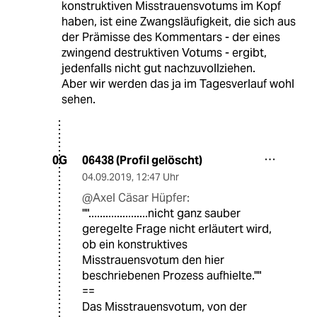
konstruktiven Misstrauensvotums im Kopf
haben, ist eine Zwangsläufigkeit, die sich aus
der Prämisse des Kommentars - der eines
zwingend destruktiven Votums - ergibt,
jedenfalls nicht gut nachzuvollziehen.
Aber wir werden das ja im Tagesverlauf wohl
sehen.
06438 (Profil gelöscht)
0G
04.09.2019
,
12:47 Uhr
@Axel Cäsar Hüpfer:
"".....................nicht ganz sauber
geregelte Frage nicht erläutert wird,
ob ein konstruktives
Misstrauensvotum den hier
beschriebenen Prozess aufhielte.""
==
Das Misstrauensvotum, von der