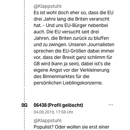
@Klappstuhl:
Es ist wohl doch eher so, dass die EU
drei Jahre lang die Briten verarscht
hat. - Und uns EU-Bürger nebenbei
auch. Die EU versucht seit drei
Jahren, die Briten zurück zu bluffen
und zu zwingen. Unseren Journalisten
sprechen die EU-Größen dabei immer
vor, dass der Brexit ganz schlimm für
GB wird (kann ja sein), dabei ist's die
eigene Angst vor der Verkleinerung
des Binnenmarktes für die
persönlichen Lieblingskonzerne.
06438 (Profil gelöscht)
0G
04.09.2019
,
17:58 Uhr
@Klappstuhl:
Populist? Oder wollen sie erst einer