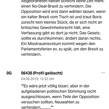
Abgeordneten hätten schlicht keine Zeit mehr,
einen No-Deal-Braxit zu verhindern. Die
Opposition wird erst dann wählen lassen, wenn
ein kalter Brexit vom Tisch ist und traut Boris
zurecht kein kleines Stück, da er sich nicht an
britisches Gewohnheitsrecht hält, eine
Verfassung gibt es dort ja nicht. Das Gesetz,
sollte es durchkommen, ändert daran nichts.
Ein Misstrauensvotum kommt wegen den
Parlamentsferien ev. zu spät, um den Brexit zu
verhindern.
06438 (Profil gelöscht)
0G
04.09.2019
,
12:32 Uhr
""Es wäre jetzt völlig bizarr, aber in der
aufgeladenen politischen Stimmung nicht
ausgeschlossen, wenn Teile der Opposition
versuchen sollten, Neuwahlen zu
verhindern,..........""