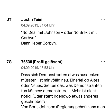
Justin Teim
JT
04.09.2019
,
21:04 Uhr
"No Deal mit Johnson – oder No Brexit mit
Corbyn."
Dann lieber Corbyn.
76530 (Profil gelöscht)
7G
04.09.2019
,
16:53 Uhr
Dass sich Demonstranten etwas ausdenken
müssten, ist mir völlig neu. Einerlei ob Altes
oder Neues. Sie tun das, was Demonstranten
tun können: demonstrieren. Mehr ist nicht
nötig. (Oder steht irgendwo etwas anderes
geschrieben?)
Von Boris Johnson (Regierungschef) kann man