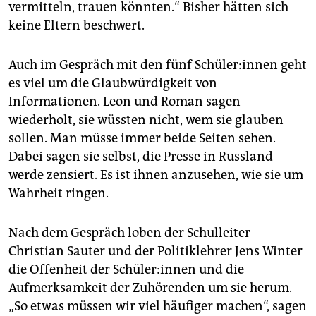
vermitteln, trauen könnten.“ Bisher hätten sich
keine Eltern beschwert.
Auch im Gespräch mit den fünf Schü­le­r:in­nen geht
es viel um die Glaubwürdigkeit von
Informationen. Leon und Roman sagen
wiederholt, sie wüssten nicht, wem sie glauben
sollen. Man müsse immer beide Seiten sehen.
Dabei sagen sie selbst, die Presse in Russland
werde zensiert. Es ist ihnen anzusehen, wie sie um
Wahrheit ringen.
Nach dem Gespräch loben der Schulleiter
Christian Sauter und der Politiklehrer Jens Winter
die Offenheit der Schüle­r:in­nen und die
Aufmerksamkeit der Zuhörenden um sie herum.
„So etwas müssen wir viel häufiger machen“, sagen