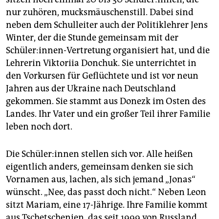
nur zuhören, mucksmäuschenstill. Dabei sind
neben dem Schulleiter auch der Politiklehrer Jens
Winter, der die Stunde gemeinsam mit der
Schüler:innen-Vertretung organisiert hat, und die
Lehrerin Viktoriia Donchuk. Sie unterrichtet in
den Vorkursen für Geflüchtete und ist vor neun
Jahren aus der Ukraine nach Deutschland
gekommen. Sie stammt aus Donezk im Osten des
Landes. Ihr Vater und ein großer Teil ihrer Familie
leben noch dort.
Die Schü­le­r:in­nen stellen sich vor. Alle heißen
eigentlich anders, gemeinsam denken sie sich
Vornamen aus, lachen, als sich jemand „Jonas“
wünscht. „Nee, das passt doch nicht.“ Neben Leon
sitzt Mariam, eine 17-Jährige. Ihre Familie kommt
aus Tschetschenien, das seit 1999 von Russland