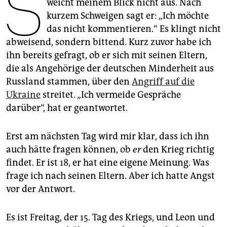
S
epaper login
weicht meinem Blick nicht aus. Nach
kurzem Schweigen sagt er: „Ich möchte
das nicht kommentieren.“ Es klingt nicht
abweisend, sondern bittend. Kurz zuvor habe ich
ihn bereits gefragt, ob er sich mit seinen Eltern,
die als Angehörige der deutschen Minderheit aus
Russland stammen, über den
Angriff auf die
Ukraine
streitet. „Ich vermeide Gespräche
darüber“, hat er geantwortet.
Erst am nächsten Tag wird mir klar, dass ich ihn
auch hätte fragen können, ob
er
den Krieg richtig
findet. Er ist 18, er hat eine eigene Meinung. Was
frage ich nach seinen Eltern. Aber ich hatte Angst
vor der Antwort.
Es ist Freitag, der 15. Tag des Kriegs, und Leon und