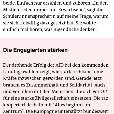
beide. Einfach nur erzählen und zuhören. „In den
Medien reden immer nur Erwachsene“, sagt die
Schü­le­r:in­nen­spre­che­rin auf meine Frage, warum
sie sich freiwillig dazugesetzt hat. Sie wollte
endlich mal hören, was Jugendliche denken.
Die Engagierten stärken
Der drohende Erfolg der AfD bei den kommenden
Landtagswahlen zeigt, wie stark rechtsextreme
Kräfte inzwischen geworden sind. Gerade jetzt
braucht es Zusammenhalt und Solidarität. Auch
und vor allem mit den Menschen, die sich vor Ort
für eine starke Zivilgesellschaft einsetzen. Die taz
kooperiert deshalb mit "Alles beginnt im
Zentrum". Die Kampagne unterstützt bundesweit