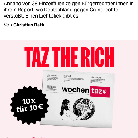
Anhand von 39 Einzelfällen zeigen Bür­ger­recht­le­r:in­nen in
ihrem Report, wo Deutschland gegen Grundrechte
verstößt. Einen Lichtblick gibt es.
Von
Christian Rath