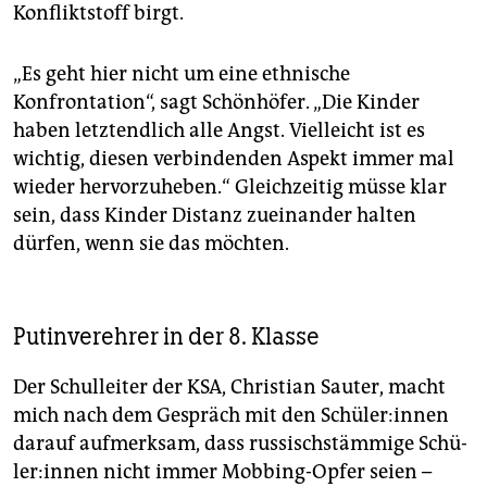
Konfliktstoff birgt.
„Es geht hier nicht um eine ethnische
Konfrontation“, sagt Schönhöfer. „Die Kinder
haben letztendlich alle Angst. Vielleicht ist es
wichtig, diesen verbindenden Aspekt immer mal
wieder hervorzuheben.“ Gleichzeitig müsse klar
sein, dass Kinder Distanz zueinander halten
dürfen, wenn sie das möchten.
Putinverehrer in der 8. Klasse
Der Schulleiter der KSA, Christian Sauter, macht
mich nach dem Gespräch mit den Schüler:in­nen
darauf aufmerksam, dass russischstämmige Schü­
le­r:in­nen nicht immer Mobbing-Opfer seien –