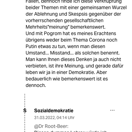
Fällen, dennoch finde ich diese Verknüpfung
beider Themen mit einer gemeinsamen Wurzel
der Ablehnung und Skespsis gegenüber der
vorherrschenden gesellschaftlichen
Mehrheits"meinung" bemerkenswert.
Und mit Pogrom hat es meines Erachtens
übrigens weder beim Thema Corona noch
Putin etwas zu tun, wenn man diesen
Umstand... Misstand... als solchen benennt.
Man kann Ihnen dieses Denken ja auch nicht
verbieten, ist ihre Meinung, und gerade dafür
leben wir ja in einer Demokratie. Aber
bedauerlich wie bemerkenswert ist es
dennoch.
Sozialdemokratie
S
31.03.2022
,
04:14 Uhr
@Dr Root-Beer: