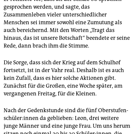
gesprochen werden, und sagte, das
Zusammenleben vieler unterschiedlicher
Menschen sei immer sowohl eine Zumutung als
auch bereichernd. Mit den Worten „Tragt das
hinaus, das ist unsere Botschaft“ beendete er seine
Rede, dann brach ihm die Stimme.
Die Sorge, dass sich der Krieg auf dem Schulhof
fortsetzt, ist in der Vahr real. Deshalb ist es auch
kein Zufall, dass es hier solche Aktionen gibt.
Zunächst für die Großen, eine Woche später, am
vergangenen Freitag, für die Kleinen.
Nach der Gedenkstunde sind die fünf Ober­stu­fen­
schü­le­r:in­nen da geblieben: Leon, drei weitere
junge Männer und eine junge Frau. Um uns herum
sitzen noch einmal 20 bis 30 Schüler:innen, die