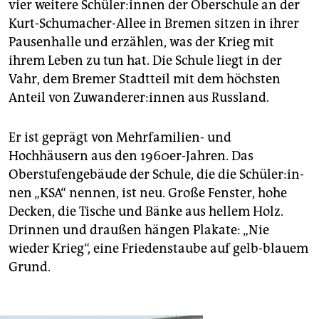
vier weitere Schü­le­r:in­nen der Oberschule an der
Kurt-Schumacher-Allee in Bremen sitzen in ihrer
Pausenhalle und erzählen, was der Krieg mit
ihrem Leben zu tun hat. Die Schule liegt in der
Vahr, dem Bremer Stadtteil mit dem höchsten
Anteil von Zu­wan­de­re­r:­in­nen aus Russland.
Er ist geprägt von Mehrfamilien- und
Hochhäusern aus den 1960er-Jahren. Das
Oberstufengebäude der Schule, die die Schü­le­r:in­
nen „KSA“ nennen, ist neu. Große Fenster, hohe
Decken, die Tische und Bänke aus hellem Holz.
Drinnen und draußen hängen Plakate: „Nie
wieder Krieg“, eine Friedenstaube auf gelb-blauem
Grund.