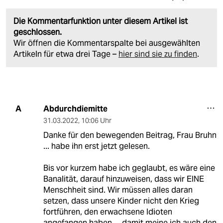
Die Kommentarfunktion unter diesem Artikel ist
geschlossen.
Wir öffnen die Kommentarspalte bei ausgewählten
Artikeln für etwa drei Tage –
hier sind sie zu finden
.
Abdurchdiemitte
A
31.03.2022
,
10:06 Uhr
Danke für den bewegenden Beitrag, Frau Bruhn
... habe ihn erst jetzt gelesen.
Bis vor kurzem habe ich geglaubt, es wäre eine
Banalität, darauf hinzuweisen, dass wir EINE
Menschheit sind. Wir müssen alles daran
setzen, dass unsere Kinder nicht den Krieg
fortführen, den erwachsene Idioten
angefangen haben ... damit meine ich auch den