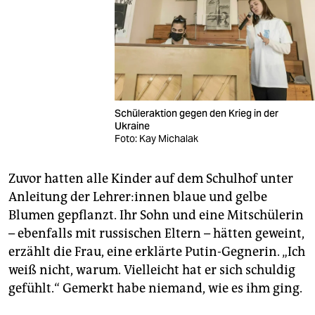
Schüleraktion gegen den Krieg in der
Ukraine
Foto: Kay Michalak
Zuvor hatten alle Kinder auf dem Schulhof unter
Anleitung der Leh­re­r:in­nen blaue und gelbe
Blumen gepflanzt. Ihr Sohn und eine Mitschülerin
– ebenfalls mit russischen Eltern – hätten geweint,
erzählt die Frau, eine erklärte Putin-Gegnerin. „Ich
weiß nicht, warum. Vielleicht hat er sich schuldig
gefühlt.“ Gemerkt habe niemand, wie es ihm ging.