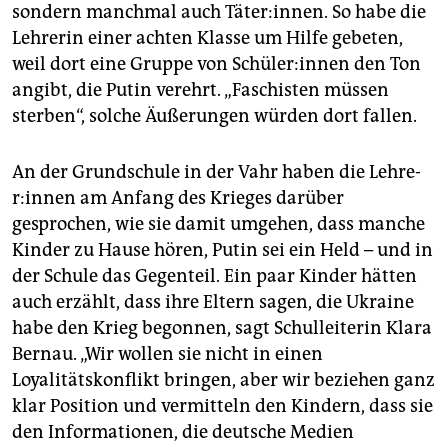
sondern manchmal auch Täter:innen. So habe die
Lehrerin einer achten Klasse um Hilfe gebeten,
weil dort eine Gruppe von Schüler:in­nen den Ton
angibt, die Putin verehrt. „Faschisten müssen
sterben“, solche Äußerungen würden dort fallen.
An der Grundschule in der Vahr haben die Leh­re­
r:in­nen am Anfang des Krieges darüber
gesprochen, wie sie damit umgehen, dass manche
Kinder zu Hause hören, Putin sei ein Held – und in
der Schule das Gegenteil. Ein paar Kinder hätten
auch erzählt, dass ihre Eltern sagen, die Ukraine
habe den Krieg begonnen, sagt Schulleiterin Klara
Bernau. „Wir wollen sie nicht in einen
Loyalitätskonflikt bringen, aber wir beziehen ganz
klar Position und vermitteln den Kindern, dass sie
den Informationen, die deutsche Medien