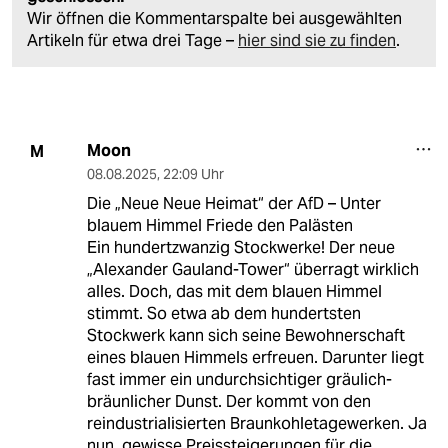
Wir öffnen die Kommentarspalte bei ausgewählten
Artikeln für etwa drei Tage –
hier sind sie zu finden
.
Moon
M
08.08.2025
,
22:09 Uhr
Die „Neue Neue Heimat“ der AfD – Unter
blauem Himmel Friede den Palästen
Ein hundertzwanzig Stockwerke! Der neue
„Alexander Gauland-Tower“ überragt wirklich
alles. Doch, das mit dem blauen Himmel
stimmt. So etwa ab dem hundertsten
Stockwerk kann sich seine Bewohnerschaft
eines blauen Himmels erfreuen. Darunter liegt
fast immer ein undurchsichtiger gräulich-
bräunlicher Dunst. Der kommt von den
reindustrialisierten Braunkohletagewerken. Ja
nun, gewisse Preissteigerungen für die