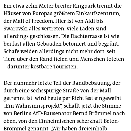
Ein etwa zehn Meter breiter Ringpark trennt die
Häuser von Europas größtem Einkaufszentrum,
der Mall of Freedom. Hier ist von Aldi bis
Swarovski alles vertreten, viele Läden sind
allerdings geschlossen. Die Dachterrasse ist wie
bei fast allen Gebäuden betoniert und begrünt.
Schafe weiden allerdings nicht mehr dort, seit
Tiere über den Rand fielen und Menschen töteten
– darunter kostbare Touristen.
Der nunmehr letzte Teil der Randbebauung, der
durch eine sechsspurige Straße von der Mall
getrennt ist, wird heute per Richtfest eingeweiht.
„Ein Wahnsinnsprojekt“, schallt jetzt die Stimme
von Berlins AfD-­Bausenator Bernd Brömmel nach
oben, von den Einheimischen scherzhaft Beton-
Brömmel genannt. „Wir haben dreieinhalb