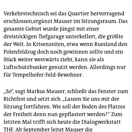
Verkehrstechnisch sei das Quartier hervorragend
erschlossen,ergänzt Mauser im Sitzungsraum. Das
gesamte Gebiet wurde jüngst mit einer
dreistöckigen Tiefgarage unterkellert, die größte
der Welt. In Krisenzeiten, etwa wenn Russland den
Polenfeldzug doch noch gewinnen sollte und ein
Stück weiter westwärts zieht, kann sie als
Luftschutzbunker genutzt werden. Allerdings nur
für Tempelhofer-Feld-Bewohner.
„So“, sagt Markus Mauser, schließt das Fenster zum
Richtfest und setzt sich. „Lassen Sie uns mit der
Sitzung fortfahren. Wie soll der Boden des Platzes
der Freiheit denn nun gepflastert werden?“ Zum
letzten Mal trifft sich heute die Dialogwerkstatt
THF. Ab September leitet Mauser die