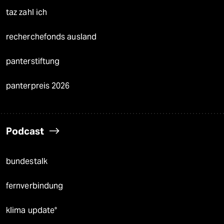
taz zahl ich
recherchefonds ausland
panterstiftung
panterpreis 2026
Podcast
bundestalk
fernverbindung
klima update°