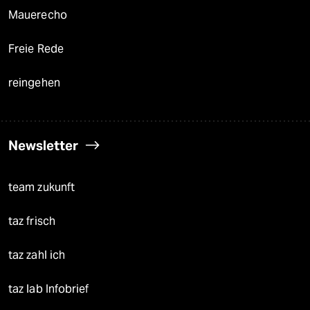
Mauerecho
Freie Rede
reingehen
Newsletter
team zukunft
taz frisch
taz zahl ich
taz lab Infobrief