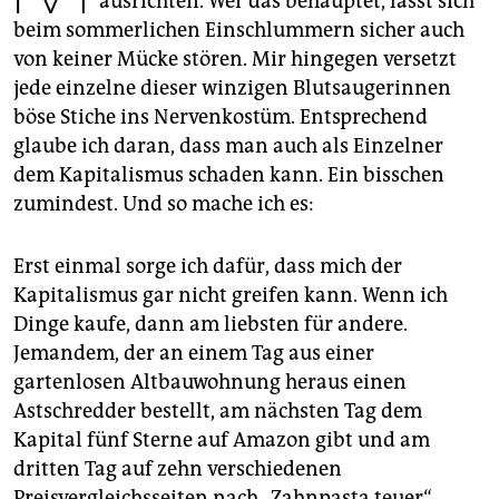
ausrichten. Wer das behauptet, lässt sich
epaper login
beim sommerlichen Einschlummern sicher auch
von keiner Mücke stören. Mir hingegen versetzt
jede einzelne dieser winzigen Blutsaugerinnen
böse Stiche ins Nervenkostüm. Entsprechend
glaube ich daran, dass man auch als Einzelner
dem Kapitalismus schaden kann. Ein bisschen
zumindest. Und so mache ich es:
Erst einmal sorge ich dafür, dass mich der
Kapitalismus gar nicht greifen kann. Wenn ich
Dinge kaufe, dann am liebsten für andere.
Jemandem, der an einem Tag aus einer
gartenlosen Altbauwohnung heraus einen
Astschredder bestellt, am nächsten Tag dem
Kapital fünf Sterne auf Amazon gibt und am
dritten Tag auf zehn verschiedenen
Preisvergleichsseiten nach „Zahnpasta teuer“