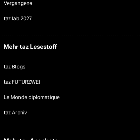
Vergangene
taz lab 2027
Mehr taz Lesestoff
taz Blogs
taz FUTURZWEI
Le Monde diplomatique
taz Archiv