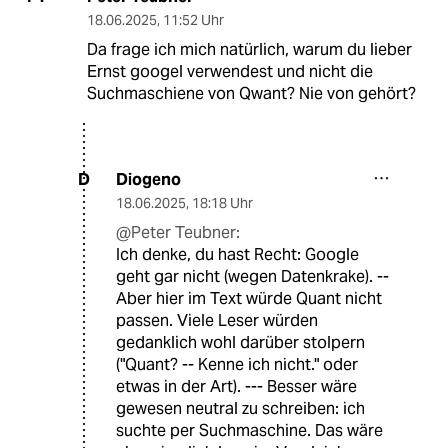
18.06.2025
,
11:52 Uhr
Da frage ich mich natürlich, warum du lieber
Ernst googel verwendest und nicht die
Suchmaschiene von Qwant? Nie von gehört?
Diogeno
D
18.06.2025
,
18:18 Uhr
@Peter Teubner:
Ich denke, du hast Recht: Google
geht gar nicht (wegen Datenkrake). --
Aber hier im Text würde Quant nicht
passen. Viele Leser würden
gedanklich wohl darüber stolpern
("Quant? -- Kenne ich nicht." oder
etwas in der Art). --- Besser wäre
gewesen neutral zu schreiben: ich
suchte per Suchmaschine. Das wäre