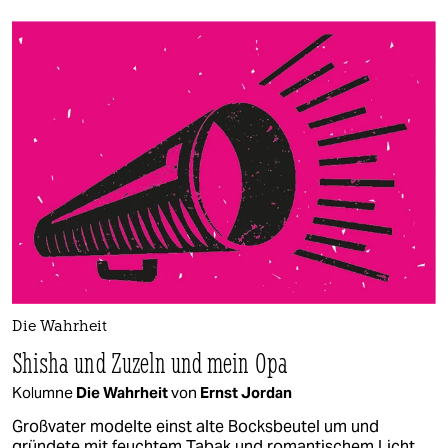
Die Wahrheit
Shisha und Zuzeln und mein Opa
Kolumne
Die Wahrheit
von
Ernst Jordan
Großvater modelte einst alte Bocksbeutel um und
gründete mit feuchtem Tabak und romantischem Licht