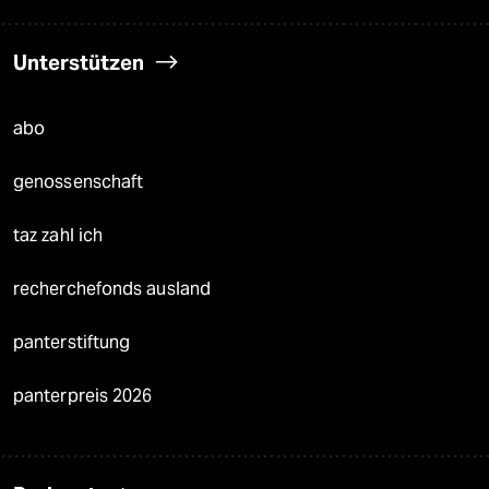
Unterstützen
abo
genossenschaft
taz zahl ich
recherchefonds ausland
panterstiftung
panterpreis 2026