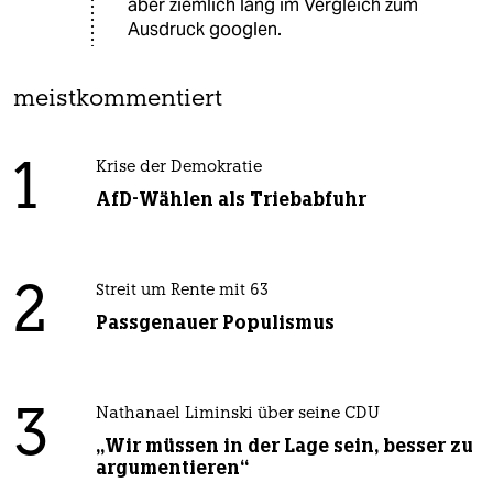
aber ziemlich lang im Vergleich zum
Ausdruck googlen.
meistkommentiert
1
Krise der Demokratie
AfD-Wählen als Triebabfuhr
2
Streit um Rente mit 63
Passgenauer Populismus
3
Nathanael Liminski über seine CDU
„Wir müssen in der Lage sein, besser zu
argumentieren“