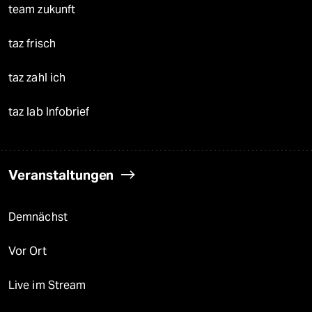
team zukunft
taz frisch
taz zahl ich
taz lab Infobrief
Veranstaltungen
Demnächst
Vor Ort
Live im Stream