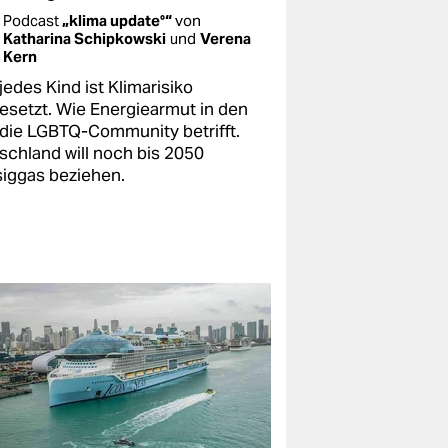
Podcast
„klima update°“
von
Katharina Schipkowski
und
Verena
Kern
jedes Kind ist Klimarisiko
esetzt. Wie Energiearmut in den
die LGBTQ-Community betrifft.
schland will noch bis 2050
siggas beziehen.