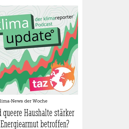
Klima-News der Woche
d queere Haushalte stärker
 Energiearmut betroffen?