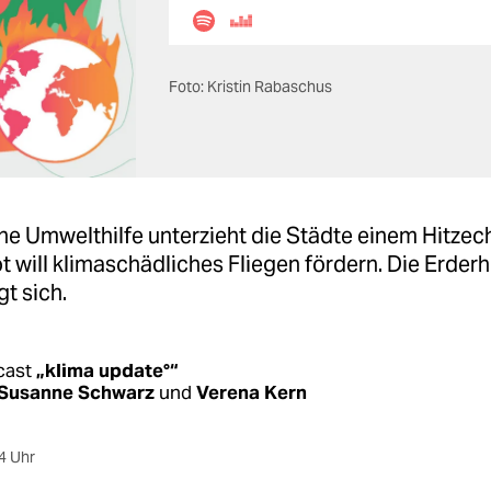
Foto: Kristin Rabaschus
he Umwelthilfe unterzieht die Städte einem Hitzec
 will klimaschädliches Fliegen fördern. Die Erderh
t sich.
cast
„klima update°“
Susanne Schwarz
und
Verena Kern
4 Uhr