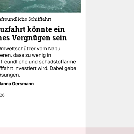
freundliche Schifffahrt
uzfahrt könnte ein
nes Vergnügen sein
Umweltschützer vom Nabu
eren, dass zu wenig in
afreundliche und schadstoffarme
ffahrt investiert wird. Dabei gebe
ösungen.
Hanna Gersmann
026