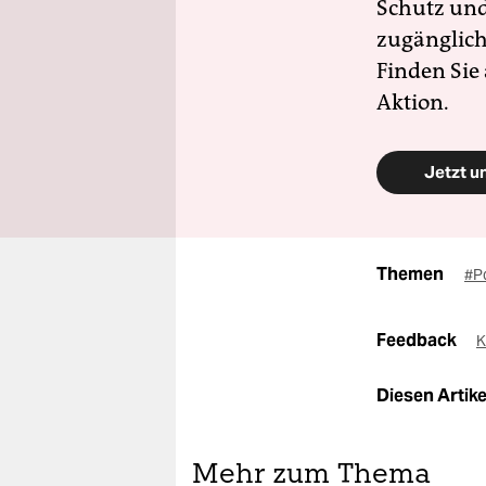
Schutz und 
zugänglich
Finden Sie
Aktion.
Jetzt u
Themen
#P
Feedback
K
Diesen Artikel
Mehr zum Thema