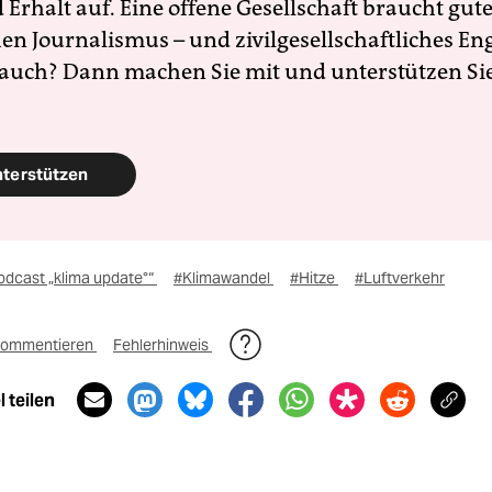
Erhalt auf. Eine offene Gesellschaft braucht gute
en Journalismus – und zivilgesellschaftliches E
 auch? Dann machen Sie mit und unterstützen Si
nterstützen
odcast „klima update°“
#Klimawandel
#Hitze
#Luftverkehr
ommentieren
Fehlerhinweis
 teilen