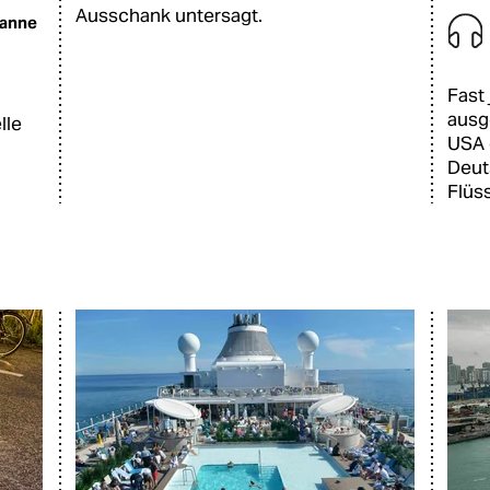
Ausschank untersagt.
anne
Fast 
ausg
lle
USA 
Deut
Flüs