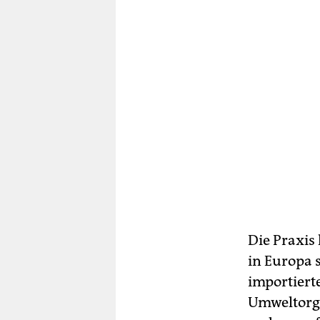
Die Praxis
in Europa 
importiert
Umweltorga