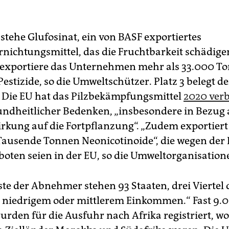
stehe Glufosinat, ein von BASF exportiertes
nichtungsmittel, das die Fruchtbarkeit schädige
exportiere das Unternehmen mehr als 33.000 To
Pestizide, so die Umweltschützer. Platz 3 belegt 
Die EU hat das Pilzbekämpfungsmittel
2020 ver
ndheitlicher Bedenken, „insbesondere in Bezug 
irkung auf die Fortpflanzung“. „Zudem exportiert
Tausende Tonnen Neonicotinoide“, die wegen der 
boten seien in der EU, so die Umweltorganisation
iste der Abnehmer stehen 93 Staaten, drei Viertel
 niedrigem oder mittlerem Einkommen.“ Fast 9
urden für die Ausfuhr nach Afrika registriert, wo