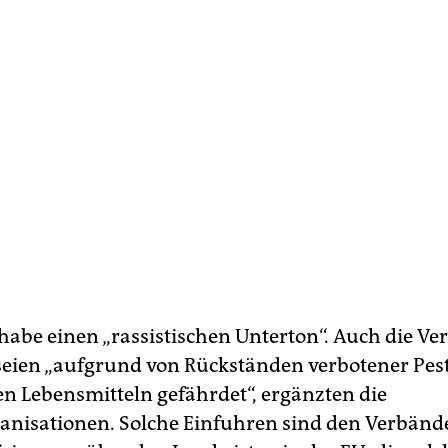
 habe einen „rassistischen Unterton“. Auch die V
seien „aufgrund von Rückständen verbotener Pest
en Lebensmitteln gefährdet“, ergänzten die
nisationen. Solche Einfuhren sind den Verbänd