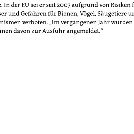
. In der EU sei er seit 2007 aufgrund von Risiken 
r und Gefahren für Bienen, Vögel, Säugetiere u
nismen verboten. „Im vergangenen Jahr wurden 
nnen davon zur Ausfuhr angemeldet.“