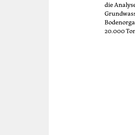
die Analyse
Grundwasse
Bodenorga
20.000 To