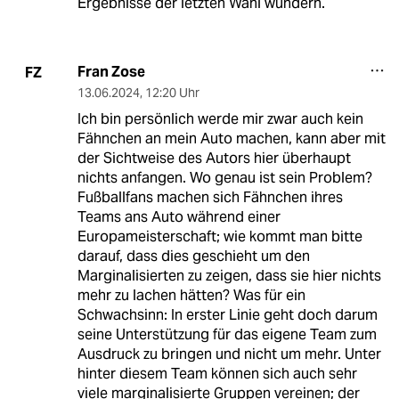
Ergebnisse der letzten Wahl wundern.
Fran Zose
FZ
13.06.2024
,
12:20 Uhr
Ich bin persönlich werde mir zwar auch kein
Fähnchen an mein Auto machen, kann aber mit
der Sichtweise des Autors hier überhaupt
nichts anfangen. Wo genau ist sein Problem?
Fußballfans machen sich Fähnchen ihres
Teams ans Auto während einer
Europameisterschaft; wie kommt man bitte
darauf, dass dies geschieht um den
Marginalisierten zu zeigen, dass sie hier nichts
mehr zu lachen hätten? Was für ein
Schwachsinn: In erster Linie geht doch darum
seine Unterstützung für das eigene Team zum
Ausdruck zu bringen und nicht um mehr. Unter
hinter diesem Team können sich auch sehr
viele marginalisierte Gruppen vereinen; der