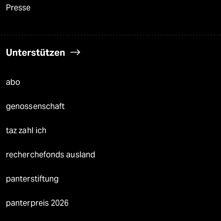
Presse
Unterstützen
abo
genossenschaft
taz zahl ich
recherchefonds ausland
panterstiftung
panterpreis 2026