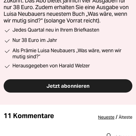
Zukunft. Das Abo bietet jährlich vier Ausgaben für
nur 38 Euro. Zudem erhalten Sie eine Ausgabe von
Luisa Neubauers neuestem Buch „Was wäre, wenn
wir mutig sind?“ (solange Vorrat reicht).
Jedes Quartal neu in Ihrem Briefkasten
Nur 38 Euro im Jahr
Als Prämie Luisa Neubauers „Was wäre, wenn wir
mutig sind?“
Herausgegeben von Harald Welzer
Jetzt abonnieren
11 Kommentare
/
Neueste
Älteste