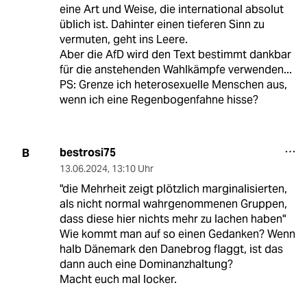
eine Art und Weise, die international absolut
üblich ist. Dahinter einen tieferen Sinn zu
vermuten, geht ins Leere.
Aber die AfD wird den Text bestimmt dankbar
für die anstehenden Wahlkämpfe verwenden...
PS: Grenze ich heterosexuelle Menschen aus,
wenn ich eine Regenbogenfahne hisse?
bestrosi75
B
13.06.2024
,
13:10 Uhr
"die Mehrheit zeigt plötzlich marginalisierten,
als nicht normal wahrgenommenen Gruppen,
dass diese hier nichts mehr zu lachen haben"
Wie kommt man auf so einen Gedanken? Wenn
halb Dänemark den Danebrog flaggt, ist das
dann auch eine Dominanzhaltung?
Macht euch mal locker.