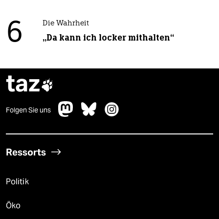
6
Die Wahrheit
„Da kann ich locker mithalten“
taz

Folgen Sie uns
Ressorts
Politik
Öko