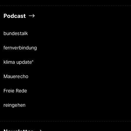
Podcast
bundestalk
fernverbindung
klima update°
Mauerecho
Freie Rede
reingehen