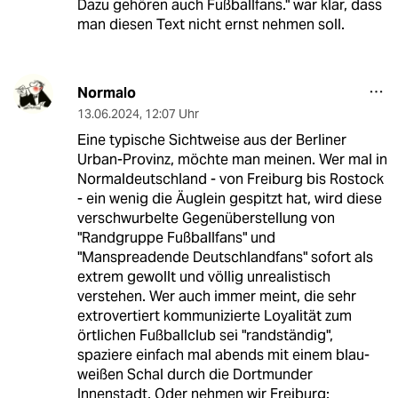
Dazu gehören auch Fußballfans." war klar, dass
man diesen Text nicht ernst nehmen soll.
Normalo
13.06.2024
,
12:07 Uhr
Eine typische Sichtweise aus der Berliner
Urban-Provinz, möchte man meinen. Wer mal in
Normaldeutschland - von Freiburg bis Rostock
- ein wenig die Äuglein gespitzt hat, wird diese
verschwurbelte Gegenüberstellung von
"Randgruppe Fußballfans" und
"Manspreadende Deutschlandfans" sofort als
extrem gewollt und völlig unrealistisch
verstehen. Wer auch immer meint, die sehr
extrovertiert kommunizierte Loyalität zum
örtlichen Fußballclub sei "randständig",
spaziere einfach mal abends mit einem blau-
weißen Schal durch die Dortmunder
Innenstadt. Oder nehmen wir Freiburg: