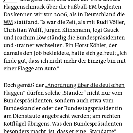
epaper login
Flaggenschmuck über die
Fußball-EM
begleiten.
Das kennen wir von 2006, als in Deutschland die
WM
stattfand. Es war die Zeit, als mit Rudi Völler,
Christian Wulff, Jürgen Klinsmann, Jogi Gauck
und Joachim Löw ständig die Bundespräsidenten
und -trainer wechselten. Ein Horst Köhler, der
damals den Job bekleidete, hatte sich gefreut: „Ich
finde gut, dass ich nicht mehr der Einzige bin mit
einer Flagge am Auto.“
Doch gemäß der
„Anordnung über die deutschen
Flaggen“
dürfen solche „Stander“ nicht nur vom
Bundespräsidenten, sondern auch etwa vom
Bundeskanzler oder der Bundestagspräsidentin
am Dienstauto angebracht werden; am rechten
Kotflügel übrigens. Was den Bundespräsidenten
besonders macht, ist, dass er eine „Standarte“