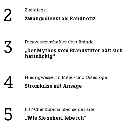
2
Zivildienst
Zwangsdienst als Randnotiz
3
Forstwissenschaftler über Brände
„Der Mythos vom Brandstifter hält sich
hartnäckig“
4
Niedrigwasser in Mittel- und Osteuropa
Stromkrise mit Ansage
5
FDP-Chef Kubicki über seine Partei
„Wie Sie sehen, lebe ich“