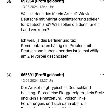
697964 (Profil gelöscht)
6G
13.06.2024
,
12:44 Uhr
Was ist denn das für ein Artikel? Wieviele
Deutsche mit Migrationshintergrund spielen
für Deutschland? Was sollen die denn für ein
Land vertreten?
Ich weiß ja das Berliner und taz
Kommentatoren häufig ein Problem mit
Deutschland haben aber das ist ja mal völlig
am Ziel vorbei geschossen.
665691 (Profil gelöscht)
6G
13.06.2024
,
12:37 Uhr
Der Artikel zeigt typisches Deutschland
bashing . Bloss keine Flagge zeigen , kein Stolz
und kein Heimatgefühl. Typisch linke
Forderungen, und sich dann über die