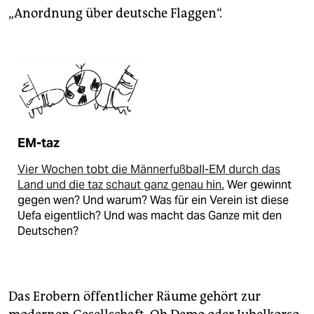
„Anordnung über deutsche Flaggen“.
EM-taz
Vier Wochen tobt die Männerfußball-EM durch das
Land und die taz schaut ganz genau hin.
Wer gewinnt
gegen wen? Und warum? Was für ein Verein ist diese
Uefa eigentlich? Und was macht das Ganze mit den
Deutschen?
Das Erobern öffentlicher Räume gehört zur