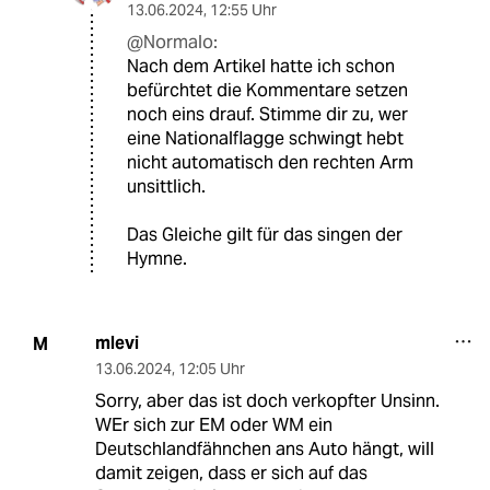
13.06.2024
,
12:55 Uhr
@Normalo:
Nach dem Artikel hatte ich schon
befürchtet die Kommentare setzen
noch eins drauf. Stimme dir zu, wer
eine Nationalflagge schwingt hebt
nicht automatisch den rechten Arm
unsittlich.
Das Gleiche gilt für das singen der
Hymne.
mlevi
M
13.06.2024
,
12:05 Uhr
Sorry, aber das ist doch verkopfter Unsinn.
WEr sich zur EM oder WM ein
Deutschlandfähnchen ans Auto hängt, will
damit zeigen, dass er sich auf das