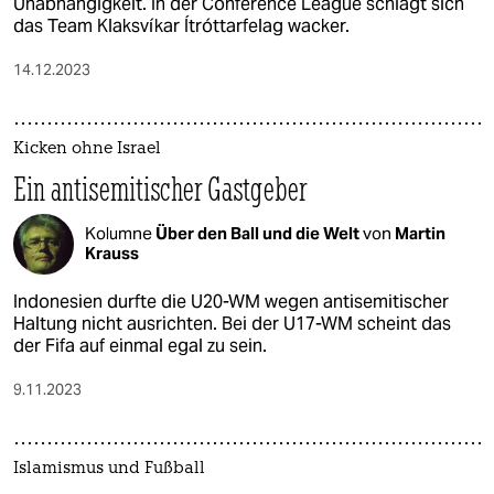
Unabhängigkeit. In der Conference League schlägt sich
das Team Klaksvíkar Ítróttarfelag wacker.
14.12.2023
Kicken ohne Israel
Ein antisemitischer Gastgeber
Kolumne
Über den Ball und die Welt
von
Martin
Krauss
Indonesien durfte die U20-WM wegen antisemitischer
Haltung nicht ausrichten. Bei der U17-WM scheint das
der Fifa auf einmal egal zu sein.
9.11.2023
Islamismus und Fußball