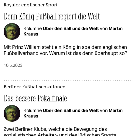
Royaler englischer Sport
Denn König Fußball regiert die Welt
Kolumne
Über den Ball und die Welt
von
Martin
Krauss
Mit Prinz William steht ein König in spe dem englischen
Fußballverband vor. Warum ist das denn überhaupt so?
10.5.2023
Berliner Fußballsensationen
Das bessere Pokalfinale
Kolumne
Über den Ball und die Welt
von
Martin
Krauss
Zwei Berliner Klubs, welche die Bewegung des
sozialistischen Arbeiter- und des jüdischen Sports