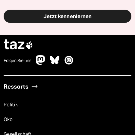
Jetzt kennenlernen
taz

Folgen Sie uns
Ressorts
Politik
Öko
Gesellschaft