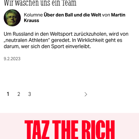
Wir waschen uns ein Team
Kolumne
Über den Ball und die Welt
von
Martin
Krauss
Um Russland in den Weltsport zurückzuholen, wird von
„neutralen Athleten“ geredet. In Wirklichkeit geht es
darum, wer sich den Sport einverleibt.
9.2.2023
1
2
3