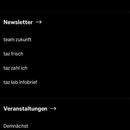
Newsletter
team zukunft
taz frisch
taz zahl ich
taz lab Infobrief
Veranstaltungen
Demnächst