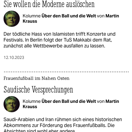
Sie wollen die Moderne auslöschen
Kolumne
Über den Ball und die Welt
von
Martin
Krauss
Der tödliche Hass von Islamisten trifft Konzerte und
Festivals. In Berlin folgt der TuS Makkabi dem Rat,
zunächst alle Wettbewerbe ausfallen zu lassen.
12.10.2023
Frauenfußball im Nahen Osten
Saudische Versprechungen
Kolumne
Über den Ball und die Welt
von
Martin
Krauss
Saudi-Arabien und Iran rühmen sich eines historischen
Abkommens zur Förderung des Frauenfußballs. Die
Absichten sind wohl eher andere.