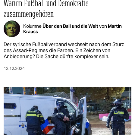
Warum Fußball und Demokratie
epaper login
zusammengehören
Kolumne
Über den Ball und die Welt
von
Martin
Krauss
Der syrische Fußballverband wechselt nach dem Sturz
des Assad-Regimes die Farben. Ein Zeichen von
Anbiederung? Die Sache dürfte komplexer sein.
13.12.2024