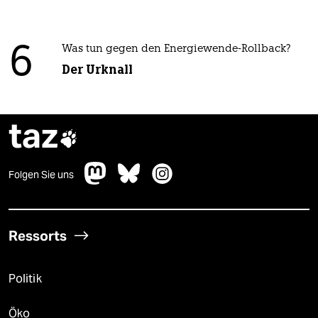
6
Was tun gegen den Energiewende-Rollback?
Der Urknall
taz

Folgen Sie uns
Ressorts
Politik
Öko