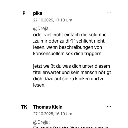
pika
P
27.10.2025
,
17:18 Uhr
@Dreja:
oder vielleicht einfach die kolumne
„zu mir oder zu dir?“ schlicht nicht
lesen, wenn beschreibungen von
konsensuellem sex dich triggern.
jetzt weißt du was dich unter diesem
titel erwartet und kein mensch nötigt
dich dazu auf sie zu klicken und zu
lesen.
Thomas Klein
TK
27.10.2025
,
16:10 Uhr
@Dreja: