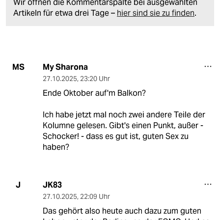
Wir öffnen die Kommentarspalte bei ausgewählten
Artikeln für etwa drei Tage –
hier sind sie zu finden
.
My Sharona
MS
27.10.2025
,
23:20 Uhr
Ende Oktober auf'm Balkon?
Ich habe jetzt mal noch zwei andere Teile der
Kolumne gelesen. Gibt's einen Punkt, außer -
Schocker! - dass es gut ist, guten Sex zu
haben?
JK83
J
27.10.2025
,
22:09 Uhr
Das gehört also heute auch dazu zum guten