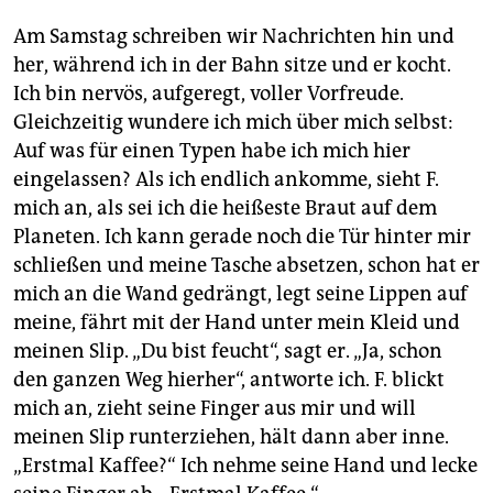
Am Samstag schreiben wir Nachrichten hin und
her, während ich in der Bahn sitze und er kocht.
Ich bin nervös, aufgeregt, voller Vorfreude.
Gleichzeitig wundere ich mich über mich selbst:
Auf was für einen Typen habe ich mich hier
eingelassen? Als ich endlich ankomme, sieht F.
mich an, als sei ich die heißeste Braut auf dem
Planeten. Ich kann gerade noch die Tür hinter mir
schließen und meine Tasche absetzen, schon hat er
mich an die Wand gedrängt, legt seine Lippen auf
meine, fährt mit der Hand unter mein Kleid und
meinen Slip. „Du bist feucht“, sagt er. „Ja, schon
den ganzen Weg hierher“, antworte ich. F. blickt
mich an, zieht seine Finger aus mir und will
meinen Slip runterziehen, hält dann aber inne.
„Erstmal Kaffee?“ Ich nehme seine Hand und lecke