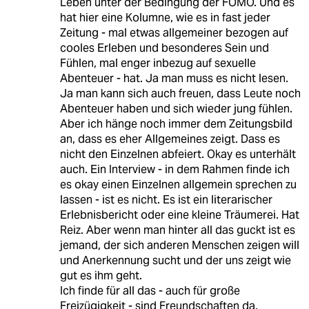
Leben unter der Bedingung der FOMO. Und es
hat hier eine Kolumne, wie es in fast jeder
Zeitung - mal etwas allgemeiner bezogen auf
cooles Erleben und besonderes Sein und
Fühlen, mal enger inbezug auf sexuelle
Abenteuer - hat. Ja man muss es nicht lesen.
Ja man kann sich auch freuen, dass Leute noch
Abenteuer haben und sich wieder jung fühlen.
Aber ich hänge noch immer dem Zeitungsbild
an, dass es eher Allgemeines zeigt. Dass es
nicht den Einzelnen abfeiert. Okay es unterhält
auch. Ein Interview - in dem Rahmen finde ich
es okay einen Einzelnen allgemein sprechen zu
lassen - ist es nicht. Es ist ein literarischer
Erlebnisbericht oder eine kleine Träumerei. Hat
Reiz. Aber wenn man hinter all das guckt ist es
jemand, der sich anderen Menschen zeigen will
und Anerkennung sucht und der uns zeigt wie
gut es ihm geht.
Ich finde für all das - auch für große
Freizügigkeit - sind Freundschaften da.