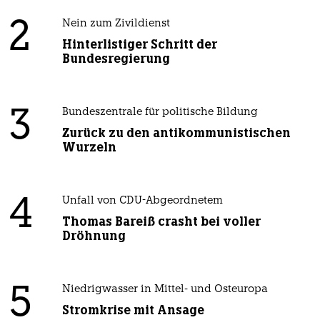
2
Nein zum Zivildienst
Hinterlistiger Schritt der
Bundesregierung
3
Bundeszentrale für politische Bildung
Zurück zu den antikommunistischen
Wurzeln
4
Unfall von CDU-Abgeordnetem
Thomas Bareiß crasht bei voller
Dröhnung
5
Niedrigwasser in Mittel- und Osteuropa
Stromkrise mit Ansage