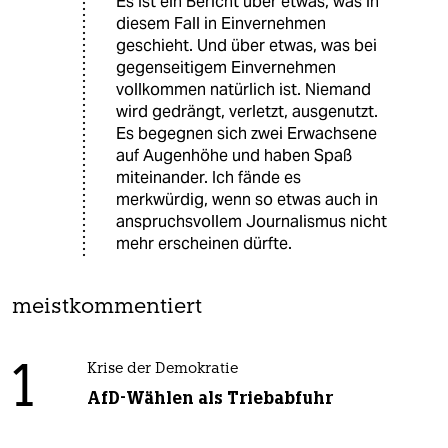
Es ist ein Bericht über etwas, was in
diesem Fall in Einvernehmen
geschieht. Und über etwas, was bei
gegenseitigem Einvernehmen
vollkommen natürlich ist. Niemand
wird gedrängt, verletzt, ausgenutzt.
Es begegnen sich zwei Erwachsene
auf Augenhöhe und haben Spaß
miteinander. Ich fände es
merkwürdig, wenn so etwas auch in
anspruchsvollem Journalismus nicht
mehr erscheinen dürfte.
meistkommentiert
1
Krise der Demokratie
AfD-Wählen als Triebabfuhr