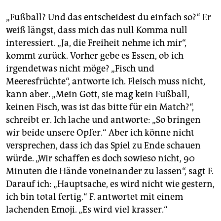
epaper login
„Fußball? Und das entscheidest du einfach so?“ Er
weiß längst, dass mich das null Komma null
interessiert. „Ja, die Freiheit nehme ich mir“,
kommt zurück. Vorher gebe es Essen, ob ich
irgendetwas nicht möge? „Fisch und
Meeresfrüchte“, antworte ich. Fleisch muss nicht,
kann aber. „Mein Gott, sie mag kein Fußball,
keinen Fisch, was ist das bitte für ein Match?“,
schreibt er. Ich lache und antworte: „So bringen
wir beide unsere Opfer.“ Aber ich könne nicht
versprechen, dass ich das Spiel zu Ende schauen
würde. „Wir schaffen es doch sowieso nicht, 90
Minuten die Hände voneinander zu lassen“, sagt F.
Darauf ich: „Hauptsache, es wird nicht wie gestern,
ich bin total fertig.“ F. antwortet mit einem
lachenden Emoji. „Es wird viel krasser.“