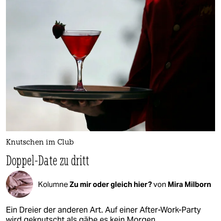
Knutschen im Club
Doppel-Date zu dritt
Kolumne
Zu mir oder gleich hier?
von
Mira Milborn
Ein Dreier der anderen Art. Auf einer After-Work-Party
wird geknutscht als gäbe es kein Morgen.