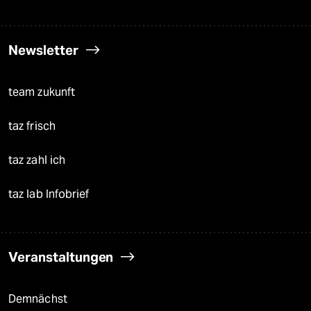
Newsletter
team zukunft
taz frisch
taz zahl ich
taz lab Infobrief
Veranstaltungen
Demnächst