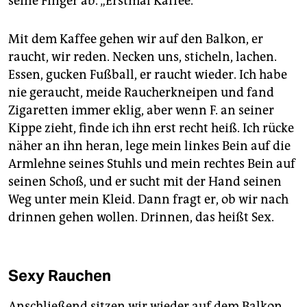
seine Finger ab. „Erstmal Kaffee.“
Mit dem Kaffee gehen wir auf den Balkon, er
raucht, wir reden. Necken uns, sticheln, lachen.
Essen, gucken Fußball, er raucht wieder. Ich habe
nie geraucht, meide Raucherkneipen und fand
Zigaretten immer eklig, aber wenn F. an seiner
Kippe zieht, finde ich ihn erst recht heiß. Ich rücke
näher an ihn heran, lege mein linkes Bein auf die
Armlehne seines Stuhls und mein rechtes Bein auf
seinen Schoß, und er sucht mit der Hand seinen
Weg unter mein Kleid. Dann fragt er, ob wir nach
drinnen gehen wollen. Drinnen, das heißt Sex.
Sexy Rauchen
Anschließend sitzen wir wieder auf dem Balkon.