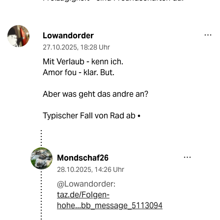
Lowandorder
27.10.2025
,
18:28 Uhr
Mit Verlaub - kenn ich.
Amor fou - klar. But.
Aber was geht das andre an?
Typischer Fall von Rad ab •
Mondschaf26
28.10.2025
,
14:26 Uhr
@Lowandorder:
taz.de/Folgen-
hohe...bb_message_5113094