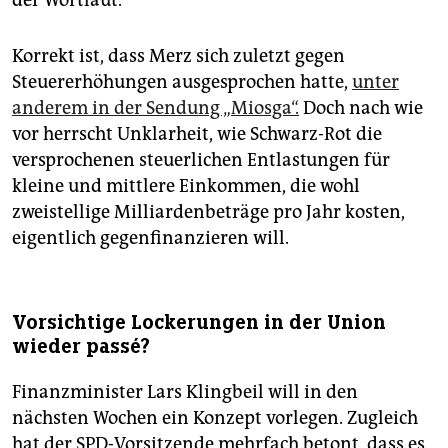
der Wortlaut.
Korrekt ist, dass Merz sich zuletzt gegen
Steuererhöhungen ausgesprochen hatte,
unter
anderem in der Sendung „Miosga“.
Doch nach wie
vor herrscht Unklarheit, wie Schwarz-Rot die
versprochenen steuerlichen Entlastungen für
kleine und mittlere Einkommen, die wohl
zweistellige Milliardenbeträge pro Jahr kosten,
eigentlich gegenfinanzieren will.
Vorsichtige Lockerungen in der Union
wieder passé?
Finanzminister Lars Klingbeil will in den
nächsten Wochen ein Konzept vorlegen. Zugleich
hat der SPD-Vorsitzende mehrfach betont, dass es