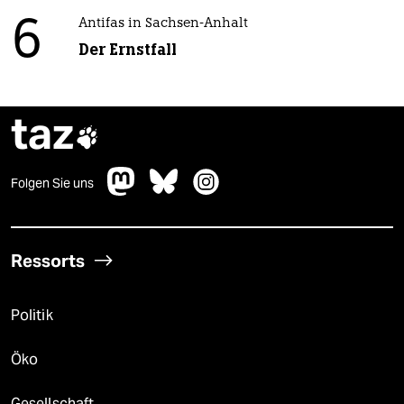
6
Antifas in Sachsen-Anhalt
Der Ernstfall
taz

Folgen Sie uns
Ressorts
Politik
Öko
Gesellschaft