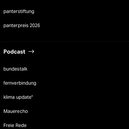
panterstiftung
panterpreis 2026
Podcast
bundestalk
fernverbindung
klima update°
Mauerecho
Freie Rede