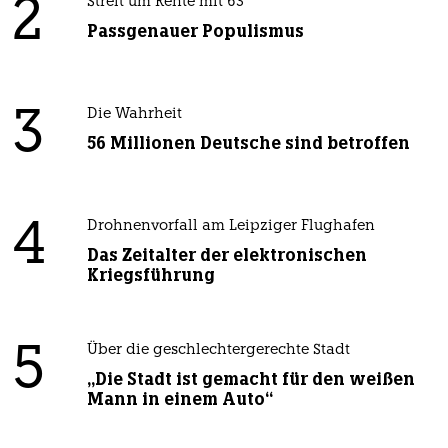
2
Streit um Rente mit 63
Passgenauer Populismus
3
Die Wahrheit
56 Millionen Deutsche sind betroffen
4
Drohnenvorfall am Leipziger Flughafen
Das Zeitalter der elektronischen
Kriegsführung
5
Über die geschlechtergerechte Stadt
„Die Stadt ist gemacht für den weißen
Mann in einem Auto“