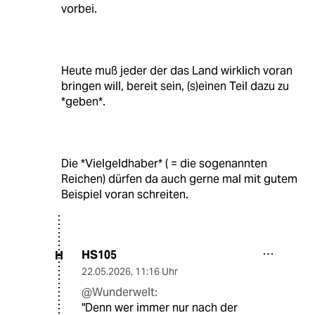
vorbei.
Heute muß jeder der das Land wirklich voran
bringen will, bereit sein, (s)einen Teil dazu zu
*geben*.
Die *Vielgeldhaber* ( = die sogenannten
Reichen) dürfen da auch gerne mal mit gutem
Beispiel voran schreiten.
HS105
H
22.05.2026
,
11:16 Uhr
@Wunderwelt:
"Denn wer immer nur nach der