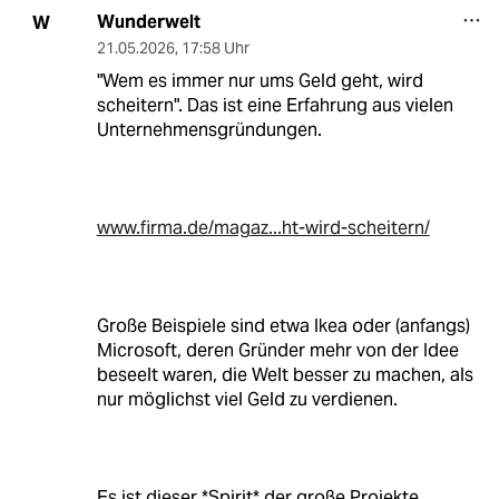
Wunderwelt
W
21.05.2026
,
17:58 Uhr
"Wem es immer nur ums Geld geht, wird
scheitern". Das ist eine Erfahrung aus vielen
Unternehmensgründungen.
www.firma.de/magaz...ht-wird-scheitern/
Große Beispiele sind etwa Ikea oder (anfangs)
Microsoft, deren Gründer mehr von der Idee
beseelt waren, die Welt besser zu machen, als
nur möglichst viel Geld zu verdienen.
Es ist dieser *Spirit* der große Projekte