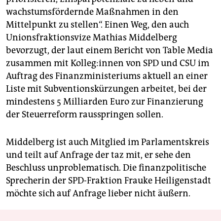
wachstumsfördernde Maßnahmen in den
Mittelpunkt zu stellen“. Einen Weg, den auch
Unionsfraktionsvize Mathias Middelberg
bevorzugt, der laut einem Bericht von Table Media
zusammen mit Kol­le­g:in­nen von SPD und CSU im
Auftrag des Finanzministeriums aktuell an einer
Liste mit Subventionskürzungen arbeitet, bei der
mindestens 5 Milliarden Euro zur Finanzierung
der Steuerreform rausspringen sollen.
Middelberg ist auch Mitglied im Parlamentskreis
und teilt auf Anfrage der taz mit, er sehe den
Beschluss unproblematisch. Die finanzpolitische
Sprecherin der SPD-Fraktion Frauke Heiligenstadt
möchte sich auf Anfrage lieber nicht äußern.