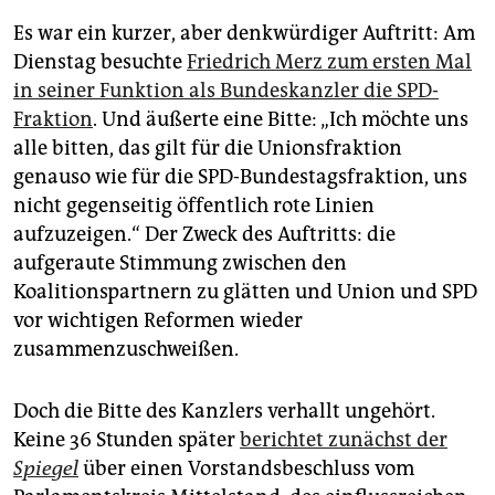
epaper login
Es war ein kurzer, aber denkwürdiger Auftritt: Am
Dienstag besuchte
Friedrich Merz zum ersten Mal
in seiner Funktion als Bundeskanzler die SPD-
Fraktion
. Und äußerte eine Bitte: „Ich möchte uns
alle bitten, das gilt für die Unionsfraktion
genauso wie für die SPD-Bundestagsfraktion, uns
nicht gegenseitig öffentlich rote Linien
aufzuzeigen.“ Der Zweck des Auftritts: die
aufgeraute Stimmung zwischen den
Koalitionspartnern zu glätten und Union und SPD
vor wichtigen Reformen wieder
zusammenzuschweißen.
Doch die Bitte des Kanzlers verhallt ungehört.
Keine 36 Stunden später
berichtet zunächst der
Spiegel
über einen Vorstandsbeschluss vom