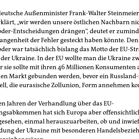
eutsche Außenminister Frank-Walter Steinmeier
rklärt, „wir werden unsere östlichen Nachbarn nic
der-Entscheidungen drängen“, deutet er zumind
gangenheit der Fehler gesteckt haben könnte. De
der war tatsächlich bislang das Motto der EU-Str
der Ukraine. In der EU wollte man die Ukraine zw
r sie sollte mit ihren 46 Millionen Konsumenten
en Markt gebunden werden, bevor ein Russland-z
l, die eurasische Zollunion, Form annehmen ko
len Jahren der Verhandlung über das EU-
ngsabkommen hat sich Europa aber offensichtlic
esehen, einmal herauszuarbeiten, ob und inwief
dung der Ukraine mit besonderen Handelsbezie