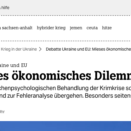
 hilfe
n sachsen-anhalt
hybrider krieg
jemen
ceuta
hitze
Krieg in der Ukraine
Debatte Ukraine und EU: Mieses ökonomisch
aine und EU
es ökonomisches Dile
chenpsychologischen Behandlung der Krimkrise so
nd zur Fehleranalyse übergehen. Besonders seiten
Uhr