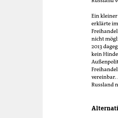
Russland v
Ein kleine
erklärte i
Freihandel
nicht mögl
2013 dageg
kein Hinde
Außenpolit
Freihandel
vereinbar.
Russland n
Alternat