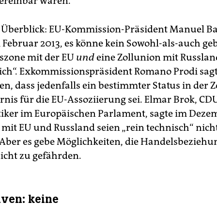
ereinbar wären.
r Überblick: EU-Kommission-Präsident Manuel B
m Februar 2013, es könne kein Sowohl-als-auch ge
szone mit der EU
und
eine Zollunion mit Russland
ich“. Exkommissionspräsident Romano Prodi sagt
en, dass jedenfalls ein bestimmter Status in der 
rnis für die EU-Assoziierung sei. Elmar Brok, CD
iker im Europäischen Parlament, sagte im Dezem
 mit EU und Russland seien „rein technisch“ nich
 Aber es gebe Möglichkeiten, die Handelsbeziehu
icht zu gefährden.
iven: keine