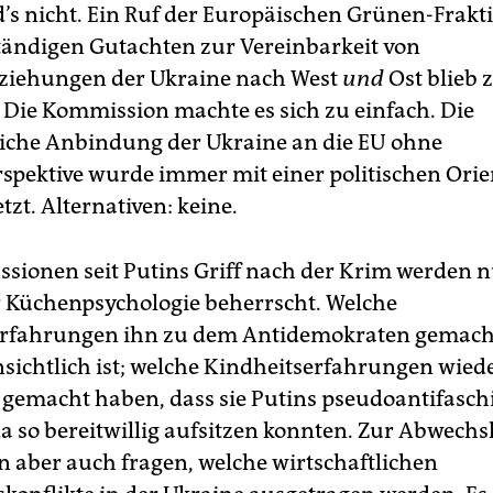
d’s nicht. Ein Ruf der Europäischen Grünen-Frakt
ändigen Gutachten zur Vereinbarkeit von
ziehungen der Ukraine nach West
und
Ost blieb z
 Die Kommission machte es sich zu einfach. Die
liche Anbindung der Ukraine an die EU ohne
erspektive wurde immer mit einer politischen Ori
etzt. Alternativen: keine.
ussionen seit Putins Griff nach der Krim werden 
r Küchenpsychologie beherrscht. Welche
erfahrungen ihn zu dem Antidemokraten gemach
ensichtlich ist; welche Kindheitserfahrungen wie
gemacht haben, dass sie Putins pseudoantifaschi
 so bereitwillig aufsitzen konnten. Zur Abwech
 aber auch fragen, welche wirtschaftlichen