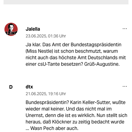
Jalella
23.06.2025
,
01:36 Uhr
Ja klar. Das Amt der Bundestagspräsidentin
(Miss Nestle) ist schon beschmutzt, warum
nicht auch das höchste Amt Deutschlands mit
einer csU-Tante besetzen? Grüß-Augustine.
dtx
D
21.06.2025
,
19:16 Uhr
Bundespräsidentin? Karin Keller-Sutter, wußte
wieder mal keiner. Und das nicht mal im
Unernst, denn die ist es wirklich. Nun stellt sich
heraus, daß Klöckner zu zeitig bedacht wurde
... Wasn Pech aber auch.