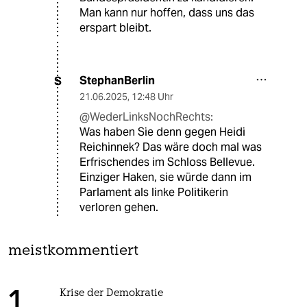
Man kann nur hoffen, dass uns das
erspart bleibt.
StephanBerlin
S
21.06.2025
,
12:48 Uhr
@WederLinksNochRechts:
Was haben Sie denn gegen Heidi
Reichinnek? Das wäre doch mal was
Erfrischendes im Schloss Bellevue.
Einziger Haken, sie würde dann im
Parlament als linke Politikerin
verloren gehen.
meistkommentiert
Krise der Demokratie