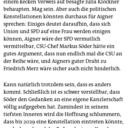
einem kecken Verweis auf besagte Julia Klöckner
behaupten. Mag sein. Aber auch die politischen
Konstellationen könnten durchaus für Aigner
sprechen: Einiges deutet daraufhin, dass sich
Union und SPD auf eine Frau werden einigen
können, Aigner wäre der SPD vermutlich
vermittelbar, CSU-Chef Markus Söder hätte ein
gutes Argument, dass nun endlich mal die CSU an
der Reihe wäre, und Aigners guter Draht zu
Friedrich Merz wäre sicher auch nicht hinderlich.
Kann natürlich trotzdem sein, dass es anders
kommt. Schließlich ist es schwer vorstellbar, dass
Söder den Gedanken an eine eigene Kanzlerschaft
völlig aufgegeben hat. Zumindest in seinem
tiefsten Inneren wird die Hoffnung schlummern,
dass bis 2029 eine Konstellation eintreten könnte,