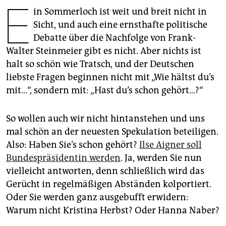
E
epaper login
in Sommerloch ist weit und breit nicht in
Sicht, und auch eine ernsthafte politische
Debatte über die Nachfolge von Frank-
Walter Steinmeier gibt es nicht. Aber nichts ist
halt so schön wie Tratsch, und der Deutschen
liebste Fragen beginnen nicht mit „Wie hältst du’s
mit…“, sondern mit: „Hast du’s schon gehört…?“
So wollen auch wir nicht hintanstehen und uns
mal schön an der neuesten Spekulation beteiligen.
Also: Haben Sie’s schon gehört?
Ilse Aigner soll
Bundespräsidentin werden
. Ja, werden Sie nun
vielleicht antworten, denn schließlich wird das
Gerücht in regelmäßigen Abständen kolportiert.
Oder Sie werden ganz ausgebufft erwidern:
Warum nicht Kristina Herbst? Oder Hanna Naber?