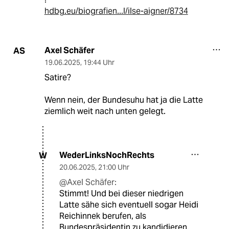
hdbg.eu/biografien...l/ilse-aigner/8734
Axel Schäfer
AS
19.06.2025
,
19:44 Uhr
Satire?
Wenn nein, der Bundesuhu hat ja die Latte
ziemlich weit nach unten gelegt.
WederLinksNochRechts
W
20.06.2025
,
21:00 Uhr
@Axel Schäfer:
Stimmt! Und bei dieser niedrigen
Latte sähe sich eventuell sogar Heidi
Reichinnek berufen, als
Bundespräsidentin zu kandidieren.