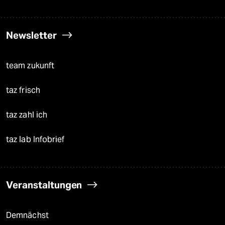
Newsletter
team zukunft
taz frisch
taz zahl ich
taz lab Infobrief
Veranstaltungen
Demnächst