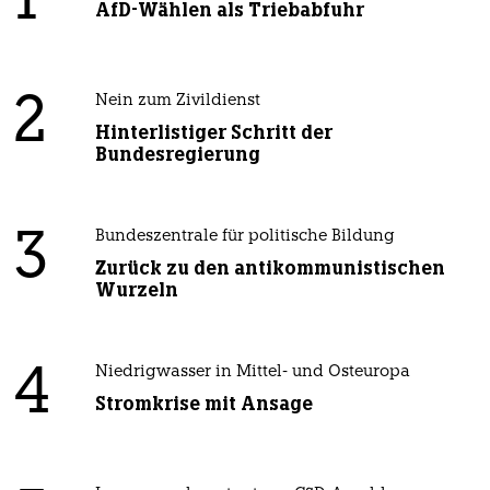
1
AfD-Wählen als Triebabfuhr
2
Nein zum Zivildienst
Hinterlistiger Schritt der
Bundesregierung
3
Bundeszentrale für politische Bildung
Zurück zu den antikommunistischen
Wurzeln
4
Niedrigwasser in Mittel- und Osteuropa
Stromkrise mit Ansage