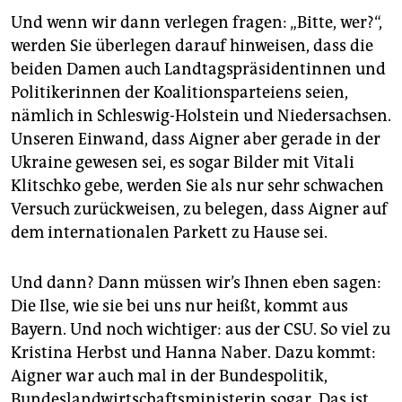
Und wenn wir dann verlegen fragen: „Bitte, wer?“,
werden Sie überlegen darauf hinweisen, dass die
beiden Damen auch Landtagspräsidentinnen und
Politikerinnen der Koalitionsparteiens seien,
nämlich in Schleswig-Holstein und Niedersachsen.
Unseren Einwand, dass Aigner aber gerade in der
Ukraine gewesen sei, es sogar Bilder mit Vitali
Klitschko gebe, werden Sie als nur sehr schwachen
Versuch zurückweisen, zu belegen, dass Aigner auf
dem internationalen Parkett zu Hause sei.
Und dann? Dann müssen wir’s Ihnen eben sagen:
Die Ilse, wie sie bei uns nur heißt, kommt aus
Bayern. Und noch wichtiger: aus der CSU. So viel zu
Kristina Herbst und Hanna Naber. Dazu kommt:
Aigner war auch mal in der Bundespolitik,
Bundeslandwirtschaftsministerin sogar. Das ist