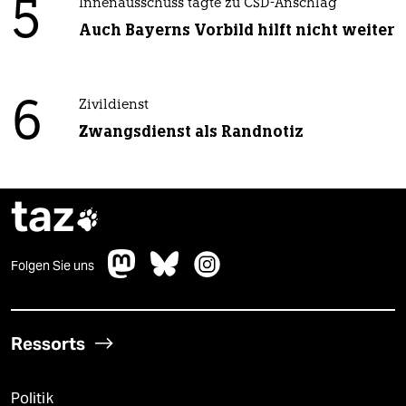
5
Innenausschuss tagte zu CSD-Anschlag
Auch Bayerns Vorbild hilft nicht weiter
6
Zivildienst
Zwangsdienst als Randnotiz
taz

Folgen Sie uns
Ressorts
Politik