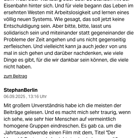
Eisenbahn hinter sich. Und für viele begann das Leben im
ersehnten Westen mit Arbeitslosigkeit und lernen eines
völlig neuen Systems. Wie gesagt, das soll jetzt keine
Entschuldigung sein. Aber bitte, bitte, lasst uns
solidarisch sein und miteinander statt gegeneinander die
Probleme der Zeit angehen und uns nicht gegenseitig
zerfleischen. Und vielleicht kann ja auch jede:r von uns
mal in sich gehen und darüber nachdenken, wie viele
Dinge es gibt, für die wir dankbar sein können, die viele
nicht haben.
zum Beitrag
StephanBerlin
06.09.2025 , 13:16 Uhr
Mit großem Unverständnis habe ich die meisten der
Beiträge gelesen. Und es macht mich sehr traurig, wenn
ich sehe, wie sehr hier Menschen auf vermeintlich
homogene Gruppen eindreschen. Es gab ca. um die
Jahrtausendwende einen Film mit dem, Titel "Der