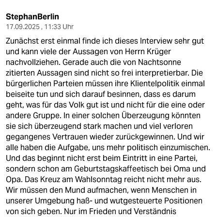
StephanBerlin
17.09.2025 , 11:33 Uhr
Zunächst erst einmal finde ich dieses Interview sehr gut
und kann viele der Aussagen von Herrn Krüger
nachvollziehen. Gerade auch die von Nachtsonne
zitierten Aussagen sind nicht so frei interpretierbar. Die
bürgerlichen Parteien müssen ihre Klientelpolitik einmal
beiseite tun und sich darauf besinnen, dass es darum
geht, was für das Volk gut ist und nicht für die eine oder
andere Gruppe. In einer solchen Überzeugung könnten
sie sich überzeugend stark machen und viel verloren
gegangenes Vertrauen wieder zurückgewinnen. Und wir
alle haben die Aufgabe, uns mehr politisch einzumischen.
Und das beginnt nicht erst beim Eintritt in eine Partei,
sondern schon am Geburtstagskaffeetisch bei Oma und
Opa. Das Kreuz am Wahlsonntag reicht nicht mehr aus.
Wir müssen den Mund aufmachen, wenn Menschen in
unserer Umgebung haß- und wutgesteuerte Positionen
von sich geben. Nur im Frieden und Verständnis