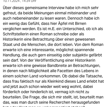
10.11.2024 , 14:34 Uhr
Über dieses gemeinsame Interview habe ich mich sehr
gefreut, da beide Meinungen einmal miteinander und
auch nebeneinander zu lesen waren. Dennoch habe ich
ein wenig das Gefühl, dass hier Äpfel mit Birnen
verglichen werden. Es ist m.E. ein Unterschied, ob ich als
Schriftstellerin einen Roman schreibe oder als
Historikerin eine Betrachtung über einen gewesenen
Staat und die Menschen, die dort leben. Von dem Roman
erwarte ich eine interessante, möglichst spannende
Handlung, die auch gern einseitig oder subjektiv gefärbt
sein darf. Von der Veröffentlichung einer Historikerin
erwarte ich eine gewisse Bandbreite an Betrachtungen,
in denen nach Möglichkeit alle Facetten des Lebens in
einem solchen Land vorkommen. Ob dabei die Tatsache,
dass frau faktisch nur als Kleinkind dieses Land erlebt hat
und jetzt auch schon wieder weit weg wohnt, dabei
förderlich oder hinderlich ist, vermag ich nicht zu
beurteilen. Die Frage, die sich mir stellt, ist, beurteilt man
das, was man durch seine Recherchen herausgefunden