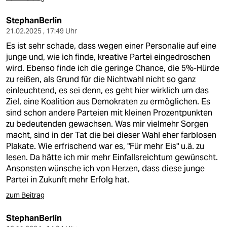
StephanBerlin
21.02.2025 , 17:49 Uhr
Es ist sehr schade, dass wegen einer Personalie auf eine
junge und, wie ich finde, kreative Partei eingedroschen
wird. Ebenso finde ich die geringe Chance, die 5%-Hürde
zu reißen, als Grund für die Nichtwahl nicht so ganz
einleuchtend, es sei denn, es geht hier wirklich um das
Ziel, eine Koalition aus Demokraten zu ermöglichen. Es
sind schon andere Parteien mit kleinen Prozentpunkten
zu bedeutenden gewachsen. Was mir vielmehr Sorgen
macht, sind in der Tat die bei dieser Wahl eher farblosen
Plakate. Wie erfrischend war es, "Für mehr Eis" u.ä. zu
lesen. Da hätte ich mir mehr Einfallsreichtum gewünscht.
Ansonsten wünsche ich von Herzen, dass diese junge
Partei in Zukunft mehr Erfolg hat.
zum Beitrag
StephanBerlin