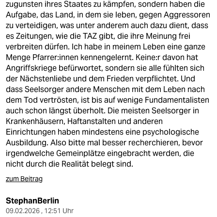
zugunsten ihres Staates zu kämpfen, sondern haben die
Aufgabe, das Land, in dem sie leben, gegen Aggressoren
zu verteidigen, was unter anderem auch dazu dient, dass
es Zeitungen, wie die TAZ gibt, die ihre Meinung frei
verbreiten dürfen. Ich habe in meinem Leben eine ganze
Menge Pfarrer:innen kennengelernt. Keine:r davon hat
Angriffskriege befürwortet, sondern sie alle fühlten sich
der Nächstenliebe und dem Frieden verpflichtet. Und
dass Seelsorger andere Menschen mit dem Leben nach
dem Tod vertrösten, ist bis auf wenige Fundamentalisten
auch schon längst überholt. Die meisten Seelsorger in
Krankenhäusern, Haftanstalten und anderen
Einrichtungen haben mindestens eine psychologische
Ausbildung. Also bitte mal besser recherchieren, bevor
irgendwelche Gemeinplätze eingebracht werden, die
nicht durch die Realität belegt sind.
zum Beitrag
StephanBerlin
09.02.2026 , 12:51 Uhr