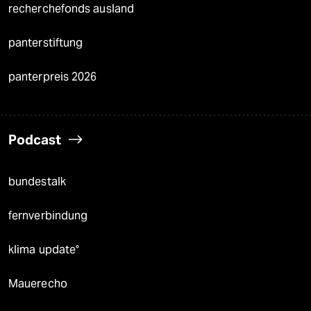
recherchefonds ausland
panterstiftung
panterpreis 2026
Podcast
bundestalk
fernverbindung
klima update°
Mauerecho