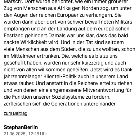
Marsch". Dort wurde berichtet, wie ein immer größerer
Zug von Menschen aus Afrika gen Norden zog, um unter
den Augen der reichen Europäer zu verhungern. Sie
wurden dann aber dort von schwer bewaffneten Militärs
empfangen und an der Landung auf dem europäischen
Festland gehindert.Damals war uns klar, dass das bald
nackte Wirklichkeit wird. Und in der Tat sind seitdem
viele Menschen aus dem Süden, die zu uns wollten, schon
im Mittelmeer ertrunken. Die, welche es bis zu uns
geschafft haben, wurden nur sehr kurzzeitig und auch
nicht von allen willkommen geheißen. Jetzt wird es Dank
jahrzehntelanger Klientel-Politik auch in unserem Land
etwas rauher. Und anstatt in die Reichenviertel zu ziehen
und von denen eine angemessene Mitverantwortung für
die Funktion unserer Sozielsysteme zu fordern,
zerfleischen sich die Generationen untereinander.
zum Beitrag
StephanBerlin
21.06.2025 , 12:48 Uhr