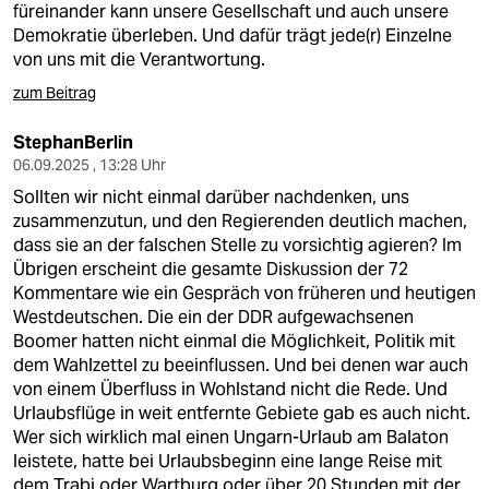
füreinander kann unsere Gesellschaft und auch unsere
Demokratie überleben. Und dafür trägt jede(r) Einzelne
von uns mit die Verantwortung.
zum Beitrag
StephanBerlin
06.09.2025 , 13:28 Uhr
Sollten wir nicht einmal darüber nachdenken, uns
zusammenzutun, und den Regierenden deutlich machen,
dass sie an der falschen Stelle zu vorsichtig agieren? Im
Übrigen erscheint die gesamte Diskussion der 72
Kommentare wie ein Gespräch von früheren und heutigen
Westdeutschen. Die ein der DDR aufgewachsenen
Boomer hatten nicht einmal die Möglichkeit, Politik mit
dem Wahlzettel zu beeinflussen. Und bei denen war auch
von einem Überfluss in Wohlstand nicht die Rede. Und
Urlaubsflüge in weit entfernte Gebiete gab es auch nicht.
Wer sich wirklich mal einen Ungarn-Urlaub am Balaton
leistete, hatte bei Urlaubsbeginn eine lange Reise mit
dem Trabi oder Wartburg oder über 20 Stunden mit der