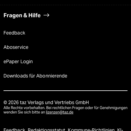
Fragen & Hilfe
Feedback
Aboservice
ePaper Login
Downloads für Abonnierende
© 2026 taz Verlags und Vertriebs GmbH
Alle Rechte vorbehalten. Bei rechtlichen Fragen oder für Genehmigungen
wenden Sie sich bitte an
lizenzen@taz.de
Feedback
Redaktionsstatut
Kommune-Richtlinien
KI-