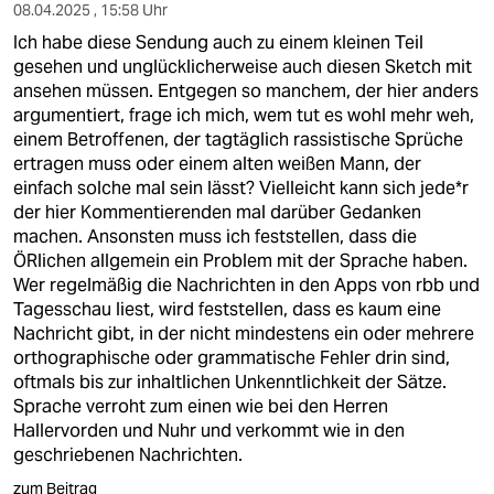
08.04.2025 , 15:58 Uhr
Ich habe diese Sendung auch zu einem kleinen Teil
gesehen und unglücklicherweise auch diesen Sketch mit
ansehen müssen. Entgegen so manchem, der hier anders
argumentiert, frage ich mich, wem tut es wohl mehr weh,
einem Betroffenen, der tagtäglich rassistische Sprüche
ertragen muss oder einem alten weißen Mann, der
einfach solche mal sein lässt? Vielleicht kann sich jede*r
der hier Kommentierenden mal darüber Gedanken
machen. Ansonsten muss ich feststellen, dass die
ÖRlichen allgemein ein Problem mit der Sprache haben.
Wer regelmäßig die Nachrichten in den Apps von rbb und
Tagesschau liest, wird feststellen, dass es kaum eine
Nachricht gibt, in der nicht mindestens ein oder mehrere
orthographische oder grammatische Fehler drin sind,
oftmals bis zur inhaltlichen Unkenntlichkeit der Sätze.
Sprache verroht zum einen wie bei den Herren
Hallervorden und Nuhr und verkommt wie in den
geschriebenen Nachrichten.
zum Beitrag