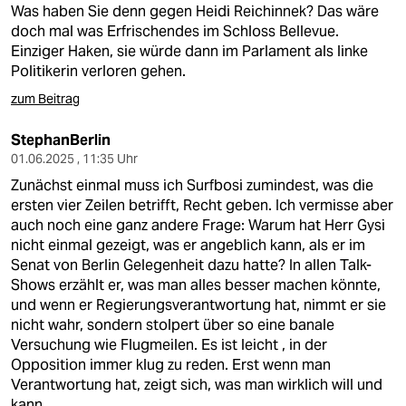
Was haben Sie denn gegen Heidi Reichinnek? Das wäre
doch mal was Erfrischendes im Schloss Bellevue.
Einziger Haken, sie würde dann im Parlament als linke
Politikerin verloren gehen.
zum Beitrag
StephanBerlin
01.06.2025 , 11:35 Uhr
Zunächst einmal muss ich Surfbosi zumindest, was die
ersten vier Zeilen betrifft, Recht geben. Ich vermisse aber
auch noch eine ganz andere Frage: Warum hat Herr Gysi
nicht einmal gezeigt, was er angeblich kann, als er im
Senat von Berlin Gelegenheit dazu hatte? In allen Talk-
Shows erzählt er, was man alles besser machen könnte,
und wenn er Regierungsverantwortung hat, nimmt er sie
nicht wahr, sondern stolpert über so eine banale
Versuchung wie Flugmeilen. Es ist leicht , in der
Opposition immer klug zu reden. Erst wenn man
Verantwortung hat, zeigt sich, was man wirklich will und
kann.