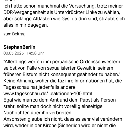
Ich hatte schon manchmal die Versuchung, trotz meiner
DDR-Vergangenheit als Unterdrückter Linke zu wählen,
aber solange Altlasten wie Gysi da drin sind, sträubt sich
alles in mir dagegen.
zum Beitrag
StephanBerlin
09.05.2025 , 14:58 Uhr
"Allerdings werfen ihm peruanische Ordensschwestern
selbst vor, Fälle von sexualisierter Gewalt in seinem
früheren Bistum nicht konsequent geahndet zu haben."
Keine Ahnung, woher die taz ihre Informationen hat, die
Tagesschau hat jedenfalls andere:
www.tagesschau.de/...eaktionen-100.html
Egal wie man zu dem Amt und dem Papst als Person
steht, sollte man doch nicht voreilig einseitige
Nachrichten über ihn verbreiten.
Ansonsten glaube ich nicht, dass es sehr viel verändern
wird, weder in der Kirche (Sicherlich wird er nicht die