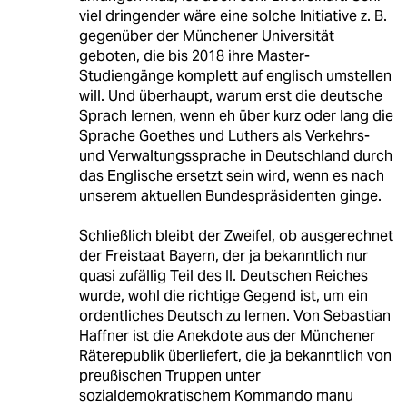
viel dringender wäre eine solche Initiative z. B.
gegenüber der Münchener Universität
geboten, die bis 2018 ihre Master-
Studiengänge komplett auf englisch umstellen
will. Und überhaupt, warum erst die deutsche
Sprach lernen, wenn eh über kurz oder lang die
Sprache Goethes und Luthers als Verkehrs-
und Verwaltungssprache in Deutschland durch
das Englische ersetzt sein wird, wenn es nach
unserem aktuellen Bundespräsidenten ginge.
Schließlich bleibt der Zweifel, ob ausgerechnet
der Freistaat Bayern, der ja bekanntlich nur
quasi zufällig Teil des II. Deutschen Reiches
wurde, wohl die richtige Gegend ist, um ein
ordentliches Deutsch zu lernen. Von Sebastian
Haffner ist die Anekdote aus der Münchener
Räterepublik überliefert, die ja bekanntlich von
preußischen Truppen unter
sozialdemokratischem Kommando manu