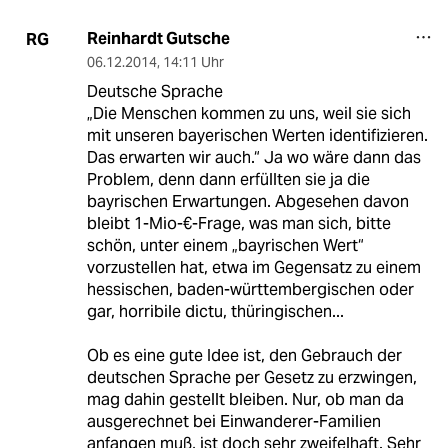
Reinhardt Gutsche
RG
06.12.2014
,
14:11 Uhr
Deutsche Sprache
„Die Menschen kommen zu uns, weil sie sich
mit unseren bayerischen Werten identifizieren.
Das erwarten wir auch.“ Ja wo wäre dann das
Problem, denn dann erfüllten sie ja die
bayrischen Erwartungen. Abgesehen davon
bleibt 1-Mio-€-Frage, was man sich, bitte
schön, unter einem „bayrischen Wert“
vorzustellen hat, etwa im Gegensatz zu einem
hessischen, baden-württembergischen oder
gar, horribile dictu, thüringischen...
Ob es eine gute Idee ist, den Gebrauch der
deutschen Sprache per Gesetz zu erzwingen,
mag dahin gestellt bleiben. Nur, ob man da
ausgerechnet bei Einwanderer-Familien
anfangen muß, ist doch sehr zweifelhaft. Sehr