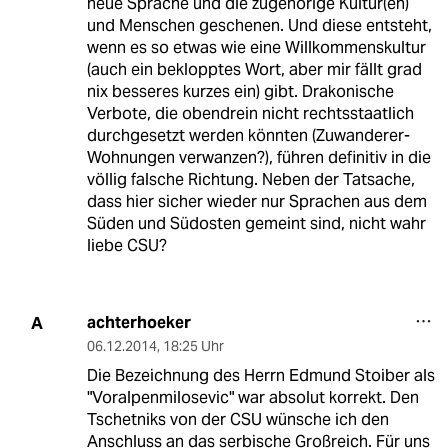
neue Sprache und die zugehörige Kultur(en)
und Menschen geschenen. Und diese entsteht,
wenn es so etwas wie eine Willkommenskultur
(auch ein beklopptes Wort, aber mir fällt grad
nix besseres kurzes ein) gibt. Drakonische
Verbote, die obendrein nicht rechtsstaatlich
durchgesetzt werden könnten (Zuwanderer-
Wohnungen verwanzen?), führen definitiv in die
völlig falsche Richtung. Neben der Tatsache,
dass hier sicher wieder nur Sprachen aus dem
Süden und Südosten gemeint sind, nicht wahr
liebe CSU?
achterhoeker
A
06.12.2014
,
18:25 Uhr
Die Bezeichnung des Herrn Edmund Stoiber als
"Voralpenmilosevic" war absolut korrekt. Den
Tschetniks von der CSU wünsche ich den
Anschluss an das serbische Großreich. Für uns