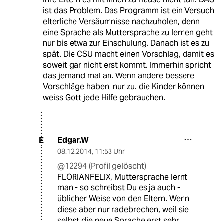
ist das Problem. Das Programm ist ein Versuch
elterliche Versäumnisse nachzuholen, denn
eine Sprache als Muttersprache zu lernen geht
nur bis etwa zur Einschulung. Danach ist es zu
spät. Die CSU macht einen Vorschlag, damit es
soweit gar nicht erst kommt. Immerhin spricht
das jemand mal an. Wenn andere bessere
Vorschläge haben, nur zu. die Kinder können
weiss Gott jede Hilfe gebrauchen.
Edgar.W
E
08.12.2014
,
11:53 Uhr
@12294 (Profil gelöscht):
FLORIANFELIX, Muttersprache lernt
man - so schreibst Du es ja auch -
üblicher Weise von den Eltern. Wenn
diese aber nur radebrechen, weil sie
selbst die neue Sprache erst sehr