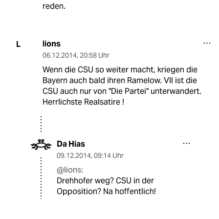
reden.
lions
L
06.12.2014
,
20:58 Uhr
Wenn die CSU so weiter macht, kriegen die
Bayern auch bald ihren Ramelow. Vll ist die
CSU auch nur von "Die Partei" unterwandert.
Herrlichste Realsatire !
Da Hias
09.12.2014
,
09:14 Uhr
@lions:
Drehhofer weg? CSU in der
Opposition? Na hoffentlich!