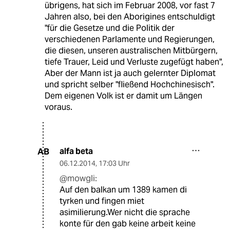
übrigens, hat sich im Februar 2008, vor fast 7
Jahren also, bei den Aborigines entschuldigt
"für die Gesetze und die Politik der
verschiedenen Parlamente und Regierungen,
die diesen, unseren australischen Mitbürgern,
tiefe Trauer, Leid und Verluste zugefügt haben",
Aber der Mann ist ja auch gelernter Diplomat
und spricht selber "fließend Hochchinesisch".
Dem eigenen Volk ist er damit um Längen
voraus.
alfa beta
AB
06.12.2014
,
17:03 Uhr
@mowgli:
Auf den balkan um 1389 kamen di
tyrken und fingen miet
asimilierung.Wer nicht die sprache
konte für den gab keine arbeit keine