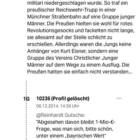
militari niedergeschlagen wurde. So traf ein
preußischer Reichswehr-Trupp in einer
Münchner Straßenbahn auf eine Gruppe junger
Männer. Die Preußen hielten sie wohl für rotes
Revolutionsgesocks und fackelten nicht lange,
sie allesamt auf der Stelle schlicht zu
erschießen. Allerdings waren die Jungs keine
Anhänger von Kurt Eisner, sondern eine
Gruppe des Vereins Christlicher Junger
Männer auf dem Wege zu einem Ausflug. Die
Preußen hatten sie einfach nicht verstanden...
10236 (Profil gelöscht)
1G
06.12.2014
,
14:38 Uhr
@Reinhardt Gutsche:
"Abgesehen davon bleibt 1-Mio-€-
Frage, was man sich, bitte schön,
unter einem „bayrischen Wert“