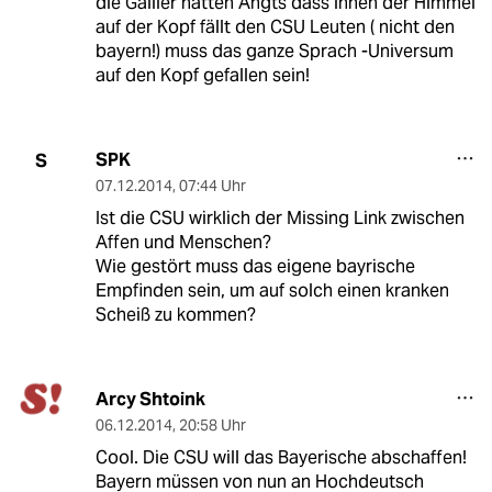
die Gallier hatten Angts dass ihnen der Himmel
auf der Kopf fällt den CSU Leuten ( nicht den
bayern!) muss das ganze Sprach -Universum
auf den Kopf gefallen sein!
SPK
S
07.12.2014
,
07:44 Uhr
Ist die CSU wirklich der Missing Link zwischen
Affen und Menschen?
Wie gestört muss das eigene bayrische
Empfinden sein, um auf solch einen kranken
Scheiß zu kommen?
Arcy Shtoink
06.12.2014
,
20:58 Uhr
Cool. Die CSU will das Bayerische abschaffen!
Bayern müssen von nun an Hochdeutsch