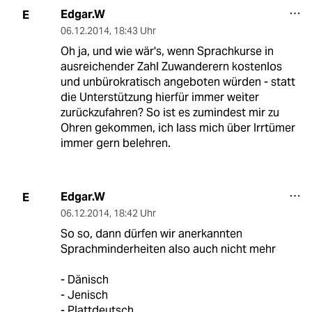
Edgar.W
E
06.12.2014
,
18:43 Uhr
Oh ja, und wie wär's, wenn Sprachkurse in
ausreichender Zahl Zuwanderern kostenlos
und unbürokratisch angeboten würden - statt
die Unterstützung hierfür immer weiter
zurückzufahren? So ist es zumindest mir zu
Ohren gekommen, ich lass mich über Irrtümer
immer gern belehren.
Edgar.W
E
06.12.2014
,
18:42 Uhr
So so, dann dürfen wir anerkannten
Sprachminderheiten also auch nicht mehr
- Dänisch
- Jenisch
- Plattdeutsch