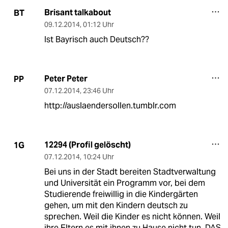
Brisant talkabout
BT
09.12.2014
,
01:12 Uhr
Ist Bayrisch auch Deutsch??
Peter Peter
PP
07.12.2014
,
23:46 Uhr
http://auslaendersollen.tumblr.com
12294 (Profil gelöscht)
1G
07.12.2014
,
10:24 Uhr
Bei uns in der Stadt bereiten Stadtverwaltung
und Universität ein Programm vor, bei dem
Studierende freiwillig in die Kindergärten
gehen, um mit den Kindern deutsch zu
sprechen. Weil die Kinder es nicht können. Weil
ihre Eltern es mit ihnen zu Hause nicht tun. DAS