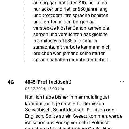
aufstig gar nicht,den Albaner blieb
nur acker und fieh cr.560 jahre lang
und trotzdem ihre sprache behilten
und lernten in den bergen auf
versteckte klöster.Danch kamen die
serben und versuchten das gleiche
bis milosevic 1989 alle schulen
zumachte,mit verbote kanmann nich
ereichen wen jemand seine muter
sprach bähalten müchte der behelt.
4845 (Profil gelöscht)
4G
06.12.2014
,
13:00 Uhr
Nun, ich habe bisher immer multilingual
kommuniziert, je nach Erfordernissen
Schwäbisch, Schriftdeutsch, Polnisch oder
Englisch. Sollte so ein Gesetz kommen, werde
ich schon aus Prinzip vermehrt Polnisch
sprechen. Mit schwäbischem Gruße, Herr