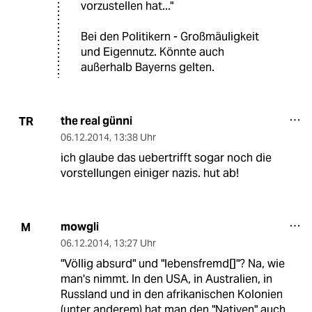
vorzustellen hat..."
Bei den Politikern - Großmäuligkeit
und Eigennutz. Könnte auch
außerhalb Bayerns gelten.
the real günni
TR
06.12.2014
,
13:38 Uhr
ich glaube das uebertrifft sogar noch die
vorstellungen einiger nazis. hut ab!
mowgli
M
06.12.2014
,
13:27 Uhr
"Völlig absurd" und "lebensfremd[]"? Na, wie
man's nimmt. In den USA, in Australien, in
Russland und in den afrikanischen Kolonien
(unter anderem) hat man den "Nativen" auch