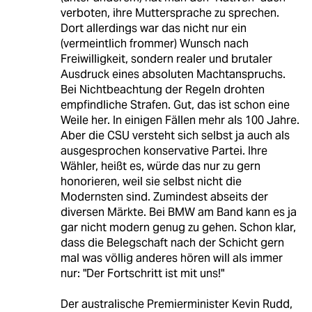
verboten, ihre Muttersprache zu sprechen.
Dort allerdings war das nicht nur ein
(vermeintlich frommer) Wunsch nach
Freiwilligkeit, sondern realer und brutaler
Ausdruck eines absoluten Machtanspruchs.
Bei Nichtbeachtung der Regeln drohten
empfindliche Strafen. Gut, das ist schon eine
Weile her. In einigen Fällen mehr als 100 Jahre.
Aber die CSU versteht sich selbst ja auch als
ausgesprochen konservative Partei. Ihre
Wähler, heißt es, würde das nur zu gern
honorieren, weil sie selbst nicht die
Modernsten sind. Zumindest abseits der
diversen Märkte. Bei BMW am Band kann es ja
gar nicht modern genug zu gehen. Schon klar,
dass die Belegschaft nach der Schicht gern
mal was völlig anderes hören will als immer
nur: "Der Fortschritt ist mit uns!"
Der australische Premierminister Kevin Rudd,