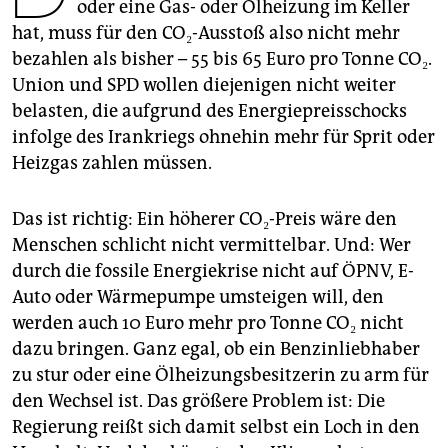
epaper login
oder eine Gas- oder Ölheizung im Keller
hat, muss für den CO₂-Ausstoß also nicht mehr
bezahlen als bisher – 55 bis 65 Euro pro Tonne CO₂.
Union und SPD wollen diejenigen nicht weiter
belasten, die aufgrund des Energiepreisschocks
infolge des Irankriegs ohnehin mehr für Sprit oder
Heizgas zahlen müssen.
Das ist richtig: Ein höherer CO₂-Preis wäre den
Menschen schlicht nicht vermittelbar. Und: Wer
durch die fossile Energiekrise nicht auf ÖPNV, E-
Auto oder Wärmepumpe umsteigen will, den
werden auch 10 Euro mehr pro Tonne CO₂ nicht
dazu bringen. Ganz egal, ob ein Benzinliebhaber
zu stur oder eine Ölheizungsbesitzerin zu arm für
den Wechsel ist. Das größere Problem ist: Die
Regierung reißt sich damit selbst ein Loch in den