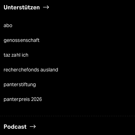
Unterstützen
abo
genossenschaft
taz zahl ich
recherchefonds ausland
panterstiftung
panterpreis 2026
Podcast