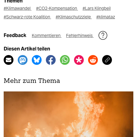
Themen
#Klimawandel
#CO2-Kompensation
#Lars Klingbeil
#Schwarz-rote Koalition
#Klimaschutzziele
#klimataz
Feedback
Kommentieren
Fehlerhinweis
Diesen Artikel teilen
Mehr zum Thema