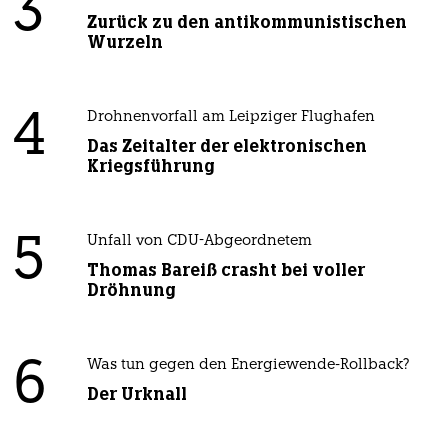
3
Zurück zu den antikommunistischen
Wurzeln
4
Drohnenvorfall am Leipziger Flughafen
Das Zeitalter der elektronischen
Kriegsführung
5
Unfall von CDU-Abgeordnetem
Thomas Bareiß crasht bei voller
Dröhnung
6
Was tun gegen den Energiewende-Rollback?
Der Urknall