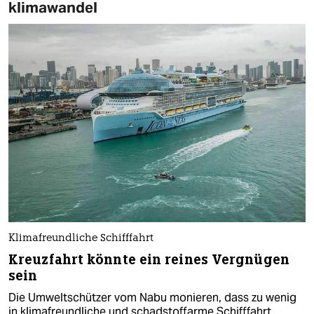
klimawandel
Klimafreundliche Schifffahrt
Kreuzfahrt könnte ein reines Vergnügen
sein
Die Umweltschützer vom Nabu monieren, dass zu wenig
in klimafreundliche und schadstoffarme Schifffahrt