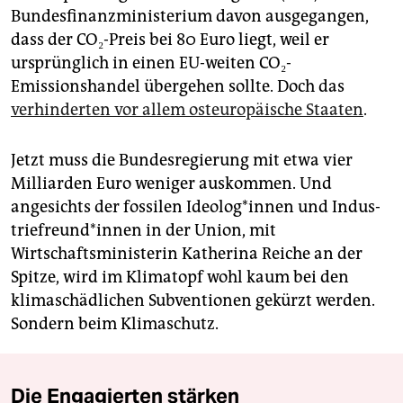
Bundesfinanzministerium davon ausgegangen,
dass der CO₂-Preis bei 80 Euro liegt, weil er
ursprünglich in einen EU-weiten CO₂-
Emissionshandel übergehen sollte. Doch das
verhinderten vor allem osteuropäische Staaten
.
Jetzt muss die Bundesregierung mit etwa vier
Milliarden Euro weniger auskommen. Und
angesichts der fossilen Ideo­lo­g*in­nen und In­dus­
trie­freun­d*in­nen in der Union, mit
Wirtschaftsministerin Katherina Reiche an der
Spitze, wird im Klimatopf wohl kaum bei den
klimaschädlichen Subventionen gekürzt werden.
Sondern beim Klimaschutz.
Die Engagierten stärken