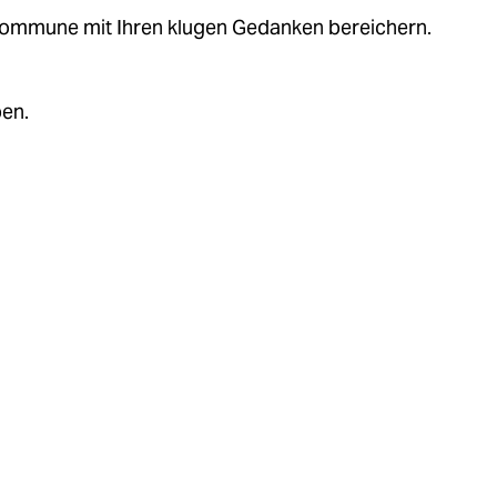
.kommune mit Ihren klugen Gedanken bereichern.
ben.