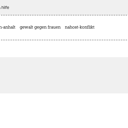
 hilfe
n-anhalt
gewalt gegen frauen
nahost-konflikt