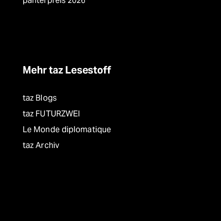
panterpreis 2026
Mehr taz Lesestoff
taz Blogs
taz FUTURZWEI
Le Monde diplomatique
taz Archiv