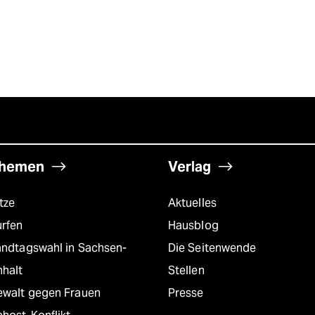
hemen
Verlag
tze
Aktuelles
urfen
Hausblog
andtagswahl in Sachsen-
Die Seitenwende
nhalt
Stellen
ewalt gegen Frauen
Presse