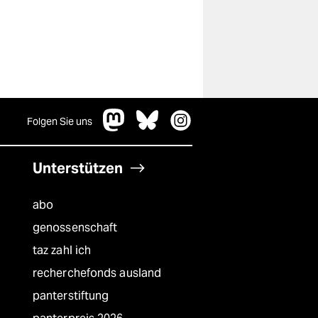
Folgen Sie uns
Unterstützen
abo
genossenschaft
taz zahl ich
recherchefonds ausland
panterstiftung