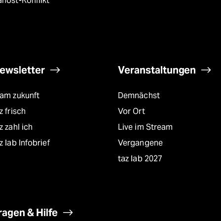
host-Konflikt
ewsletter
Veranstaltungen
eam zukunft
Demnächst
z frisch
Vor Ort
z zahl ich
Live im Stream
z lab Infobrief
Vergangene
taz lab 2027
ragen & Hilfe