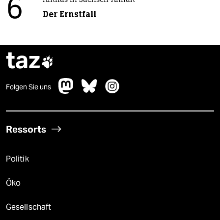
6
Antifas in Sachsen-Anhalt
Der Ernstfall
taz

Folgen Sie uns
Ressorts
Politik
Öko
Gesellschaft