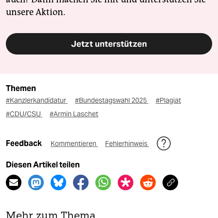
unsere Aktion.
Jetzt unterstützen
Themen
#Kanzlerkandidatur
#Bundestagswahl 2025
#Plagiat
#CDU/CSU
#Armin Laschet
Feedback
Kommentieren
Fehlerhinweis
Diesen Artikel teilen
Mehr zum Thema