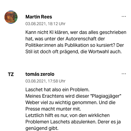
Martin Rees
03.08.2021
,
18:12 Uhr
Kann nicht KI klären, wer das alles geschrieben
hat, was unter der Autorenschaft der
Politiker:innen als Publikation so kursiert? Der
Stil ist doch oft prägend, die Wortwahl auch.
tomás zerolo
TZ
03.08.2021
,
17:58 Uhr
Laschet hat also ein Problem.
Meines Erachtens wird dieser "Plagiagjäger"
Weber viel zu wichtig genommen. Und die
Presse macht munter mit.
Letztlich hilft es nur, von den wirklichen
Problemen Laschets abzulenken. Derer es ja
genügend gibt.