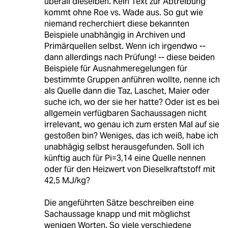
überall dieselben. Kein Text zur Abtreibung
kommt ohne Roe vs. Wade aus. So gut wie
niemand recherchiert diese bekannten
Beispiele unabhängig in Archiven und
Primärquellen selbst. Wenn ich irgendwo --
dann allerdings nach Prüfung! -- diese beiden
Beispiele für Ausnahmeregelungen für
bestimmte Gruppen anführen wollte, nenne ich
als Quelle dann die Taz, Laschet, Maier oder
suche ich, wo der sie her hatte? Oder ist es bei
allgemein verfügbaren Sachaussagen nicht
irrelevant, wo genau ich zum ersten Mal auf sie
gestoßen bin? Weniges, das ich weiß, habe ich
unabhägig selbst herausgefunden. Soll ich
künftig auch für Pi=3,14 eine Quelle nennen
oder für den Heizwert von Dieselkraftstoff mit
42,5 MJ/kg?
Die angeführten Sätze beschreiben eine
Sachaussage knapp und mit möglichst
wenigen Worten. So viele verschiedene