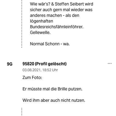
Wie wär’s? & Steffen Seibert wird
sicher auch gern mal wieder was
anderes machen - als den
lögenhaften
Bundesreichsfähnleinföhrer.
Gellewelle.
Normal Schonn - wa.
95820 (Profil gelöscht)
9G
03.08.2021
,
18:52 Uhr
Zum Foto:
Er müsste mal die Brille putzen.
Wird ihm aber auch nicht nutzen.