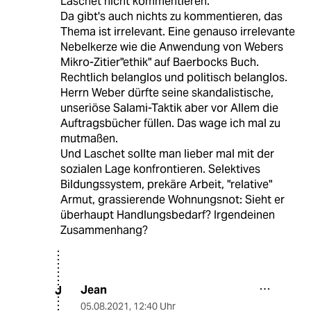
Laschet nicht kommentieren."
Da gibt's auch nichts zu kommentieren, das
Thema ist irrelevant. Eine genauso irrelevante
Nebelkerze wie die Anwendung von Webers
Mikro-Zitier"ethik" auf Baerbocks Buch.
Rechtlich belanglos und politisch belanglos.
Herrn Weber dürfte seine skandalistische,
unseriöse Salami-Taktik aber vor Allem die
Auftragsbücher füllen. Das wage ich mal zu
mutmaßen.
Und Laschet sollte man lieber mal mit der
sozialen Lage konfrontieren. Selektives
Bildungssystem, prekäre Arbeit, "relative"
Armut, grassierende Wohnungsnot: Sieht er
überhaupt Handlungsbedarf? Irgendeinen
Zusammenhang?
Jean
J
05.08.2021
,
12:40 Uhr