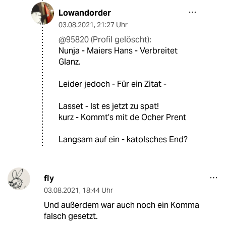
Lowandorder
03.08.2021
,
21:27 Uhr
@95820 (Profil gelöscht):
Nunja - Maiers Hans - Verbreitet
Glanz.
Leider jedoch - Für ein Zitat -
Lasset - Ist es jetzt zu spat!
kurz - Kommt’s mit de Ocher Prent
Langsam auf ein - katolsches End?
fly
03.08.2021
,
18:44 Uhr
Und außerdem war auch noch ein Komma
falsch gesetzt.