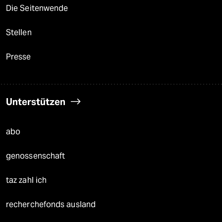
Die Seitenwende
Stellen
Presse
Unterstützen
abo
genossenschaft
taz zahl ich
recherchefonds ausland