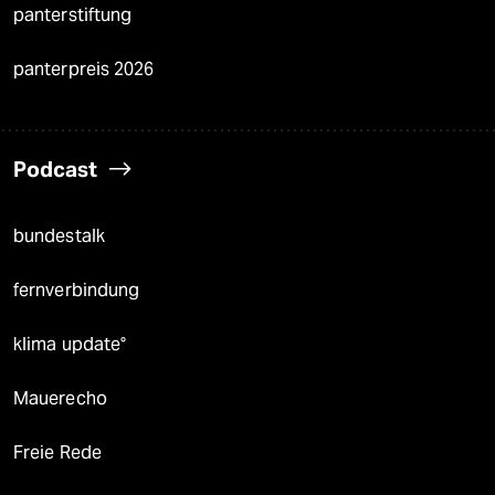
panterstiftung
panterpreis 2026
Podcast
bundestalk
fernverbindung
klima update°
Mauerecho
Freie Rede