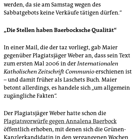
werden, da sie am Samstag wegen des
Sabbatgebots keine Verkäufe tätigen dürfen.“
„Die Stellen haben Baerbocksche Qualität“
In einer Mail, die der taz vorliegt, gab Maier
gegenüber Plagiatsjäger Weber an, dass sein Text
zum ersten Mal 2006 in der
Internationalen
Katholischen Zeitschrift Communio
erschienen ist
– und damit früher als Laschets Buch. Maier
betont allerdings, es handele sich „um allgemein
zugängliche Fakten“.
Der Plagiatsjäger Weber hatte schon die
Plagiatsvorwürfe gegen Annalena Baerbock
öffentlich erhoben, mit denen sich die Grünen-
Kanzlerkandidatin in den vergangenen Wochen