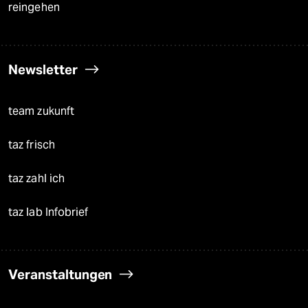
reingehen
Newsletter
team zukunft
taz frisch
taz zahl ich
taz lab Infobrief
Veranstaltungen