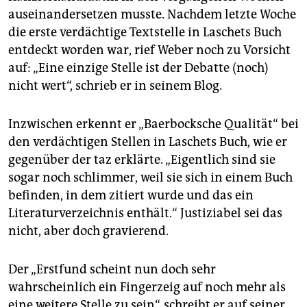
auseinandersetzen musste. Nachdem letzte Woche
die erste verdächtige Textstelle in Laschets Buch
entdeckt worden war, rief Weber noch zu Vorsicht
auf: „Eine einzige Stelle ist der Debatte (noch)
nicht wert“, schrieb er in seinem Blog.
Inzwischen erkennt er „Baerbocksche Qualität“ bei
den verdächtigen Stellen in Laschets Buch, wie er
gegenüber der taz erklärte. „Eigentlich sind sie
sogar noch schlimmer, weil sie sich in einem Buch
befinden, in dem zitiert wurde und das ein
Literaturverzeichnis enthält.“ Justiziabel sei das
nicht, aber doch gravierend.
Der „Erstfund scheint nun doch sehr
wahrscheinlich ein Fingerzeig auf noch mehr als
eine weitere Stelle zu sein“, schreibt er auf seiner