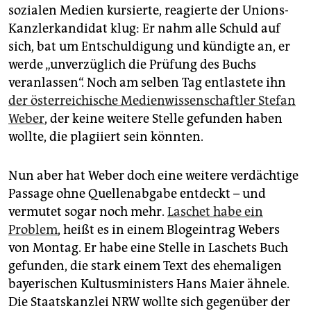
epaper login
sozialen Medien kursierte, reagierte der Unions-
Kanzlerkandidat klug: Er nahm alle Schuld auf
sich, bat um Entschuldigung und kündigte an, er
werde „unverzüglich die Prüfung des Buchs
veranlassen“. Noch am selben Tag entlastete ihn
der österreichische Medienwissenschaftler Stefan
Weber
, der keine weitere Stelle gefunden haben
wollte, die plagiiert sein könnten.
Nun aber hat Weber doch eine weitere verdächtige
Passage ohne Quellenabgabe entdeckt – und
vermutet sogar noch mehr.
Laschet habe ein
Problem
, heißt es in einem Blogeintrag Webers
von Montag. Er habe eine Stelle in Laschets Buch
gefunden, die stark einem Text des ehemaligen
bayerischen Kultusministers Hans Maier ähnele.
Die Staatskanzlei NRW wollte sich gegenüber der