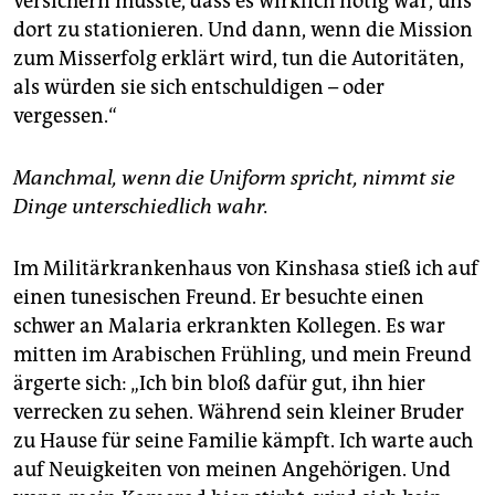
versichern müsste, dass es wirklich nötig war, uns
dort zu stationieren. Und dann, wenn die Mission
zum Misserfolg erklärt wird, tun die Autoritäten,
als würden sie sich entschuldigen – oder
vergessen.“
Manchmal, wenn die Uniform spricht, nimmt sie
Dinge unterschiedlich wahr.
Im Militärkrankenhaus von Kinshasa stieß ich auf
einen tunesischen Freund. Er besuchte einen
schwer an Malaria erkrankten Kollegen. Es war
mitten im Arabischen Frühling, und mein Freund
ärgerte sich: „Ich bin bloß dafür gut, ihn hier
verrecken zu sehen. Während sein kleiner Bruder
zu Hause für seine Familie kämpft. Ich warte auch
auf Neuigkeiten von meinen Angehörigen. Und