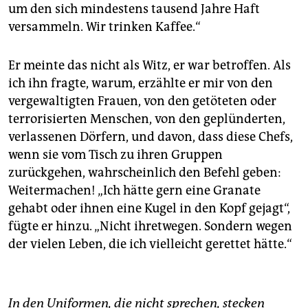
um den sich mindestens tausend Jahre Haft
versammeln. Wir trinken Kaffee.“
Er meinte das nicht als Witz, er war betroffen. Als
ich ihn fragte, warum, erzählte er mir von den
vergewaltigten Frauen, von den getöteten oder
terrorisierten Menschen, von den geplünderten,
verlassenen Dörfern, und davon, dass diese Chefs,
wenn sie vom Tisch zu ihren Gruppen
zurückgehen, wahrscheinlich den Befehl geben:
Weitermachen! „Ich hätte gern eine Granate
gehabt oder ihnen eine Kugel in den Kopf gejagt“,
fügte er hinzu. „Nicht ihretwegen. Sondern wegen
der vielen Leben, die ich vielleicht gerettet hätte.“
In den Uniformen, die nicht sprechen, stecken