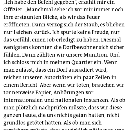
„Ich habe den Befehl gegeben“, erzählt mir ein
Offizier. „Manchmal sehe ich vor mir immer noch
ihre erstaunten Blicke, als wir das Feuer
eröffneten. Dann verzog sich der Staub, es blieben
nur Leichen zurück. Ich spürte keine Freude, nur
das Gefühl, einen Job erledigt zu haben. Diesmal
wenigstens konnten die Dorfbewohner sich sicher
fühlen. Dann zählten wir unsere Munition. Und
ich schloss mich in meinem Quartier ein. Wenn
man zulässt, dass ein Dorf ausradiert wird,
reichen unseren Autoritäten ein paar Zeilen in
einem Bericht. Aber wenn wir töten, brauchen wir
tonnenweise Papier, Anhörungen vor
internationalen und nationalen Instanzen. Als ob
man plötzlich nachprüfen müsste, dass wir diese
ganzen Leute, die uns nichts getan hatten, nicht
grundlos getötet hätten. Als ob man sich