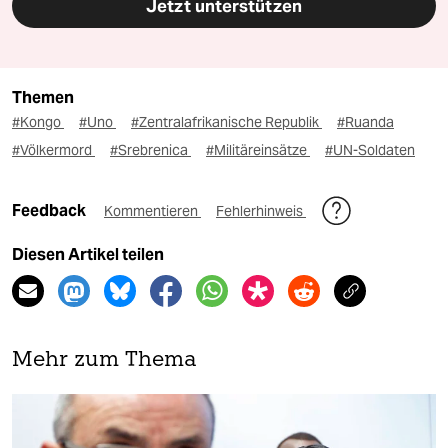
Jetzt unterstützen
Themen
#Kongo
#Uno
#Zentralafrikanische Republik
#Ruanda
#Völkermord
#Srebrenica
#Militäreinsätze
#UN-Soldaten
Feedback
Kommentieren
Fehlerhinweis
Diesen Artikel teilen
Mehr zum Thema