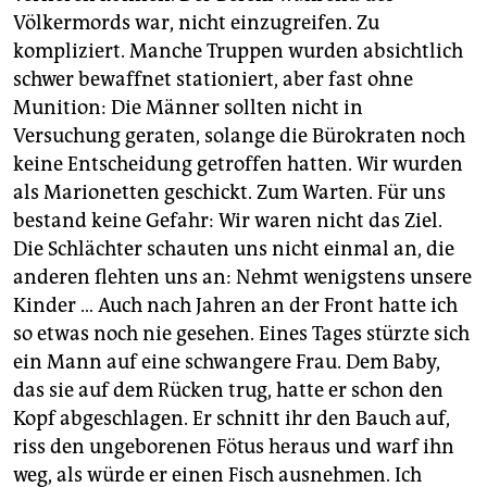
Völkermords war, nicht einzugreifen. Zu
kompliziert. Manche Truppen wurden absichtlich
schwer bewaffnet stationiert, aber fast ohne
Munition: Die Männer sollten nicht in
Versuchung geraten, solange die Bürokraten noch
keine Entscheidung getroffen hatten. Wir wurden
als Marionetten geschickt. Zum Warten. Für uns
bestand keine Gefahr: Wir waren nicht das Ziel.
Die Schlächter schauten uns nicht einmal an, die
anderen flehten uns an: Nehmt wenigstens unsere
Kinder … Auch nach Jahren an der Front hatte ich
so etwas noch nie gesehen. Eines Tages stürzte sich
ein Mann auf eine schwangere Frau. Dem Baby,
das sie auf dem Rücken trug, hatte er schon den
Kopf abgeschlagen. Er schnitt ihr den Bauch auf,
riss den ungeborenen Fötus heraus und warf ihn
weg, als würde er einen Fisch ausnehmen. Ich