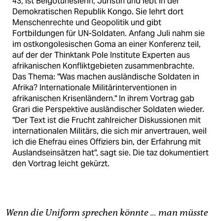
43, ist Belgotunesierin, Juristin und lebt in der
Demokratischen Republik Kongo. Sie lehrt dort
Menschenrechte und Geopolitik und gibt
Fortbildungen für UN-Soldaten. Anfang Juli nahm sie
im ostkongolesischen Goma an einer Konferenz teil,
auf der der Thinktank Pole Institute Experten aus
afrikanischen Konfliktgebieten zusammenbrachte.
Das Thema: "Was machen ausländische Soldaten in
Afrika? Internationale Militärinterventionen in
afrikanischen Krisenländern." In ihrem Vortrag gab
Grari die Perspektive ausländischer Soldaten wieder.
"Der Text ist die Frucht zahlreicher Diskussionen mit
internationalen Militärs, die sich mir anvertrauen, weil
ich die Ehefrau eines Offiziers bin, der Erfahrung mit
Auslandseinsätzen hat", sagt sie. Die taz dokumentiert
den Vortrag leicht gekürzt.
Wenn die Uniform sprechen könnte … man müsste