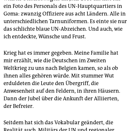
epaper login
ein Foto des Personals des UN-Hauptquartiers in
Goma: zwanzig Offiziere aus acht Ländern. Alle in
unterschiedlichen Tarnuniformen. Es einte sie nur
das schlichte blaue UN-Abzeichen. Und auch, wie
ich entdeckte, Wünsche und Frust.
Krieg hat es immer gegeben. Meine Familie hat
mir erzählt, wie die Deutschen im Zweiten
Weltkrieg zu uns nach Belgien kamen, so als ob
ihnen alles gehören würde. Mit stummer Wut
erduldeten die Leute den Übergriff, die
Anwesenheit auf den Feldern, in ihren Häusern.
Dann der Jubel über die Ankunft der Alliierten,
der Befreier.
Seitdem hat sich das Vokabular geändert, die
Realität auch. Militärs der UN und regionaler