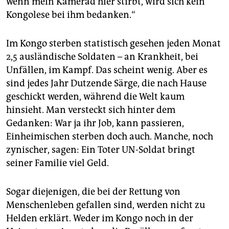
wenn mein Kamerad hier stirbt, wird sich kein
Kongolese bei ihm bedanken.“
Im Kongo sterben statistisch gesehen jeden Monat
2,5 ausländische Soldaten – an Krankheit, bei
Unfällen, im Kampf. Das scheint wenig. Aber es
sind jedes Jahr Dutzende Särge, die nach Hause
geschickt werden, während die Welt kaum
hinsieht. Man versteckt sich hinter dem
Gedanken: War ja ihr Job, kann passieren,
Einheimischen sterben doch auch. Manche, noch
zynischer, sagen: Ein Toter UN-Soldat bringt
seiner Familie viel Geld.
Sogar diejenigen, die bei der Rettung von
Menschenleben gefallen sind, werden nicht zu
Helden erklärt. Weder im Kongo noch in der