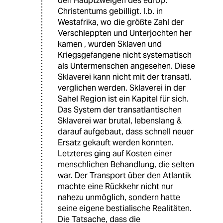
den Hauptzweigen des europ.
Christentums gebilligt. I.b. in
Westafrika, wo die größte Zahl der
Verschleppten und Unterjochten her
kamen , wurden Sklaven und
Kriegsgefangene nicht systematisch
als Untermenschen angesehen. Diese
Sklaverei kann nicht mit der transatl.
verglichen werden. Sklaverei in der
Sahel Region ist ein Kapitel für sich.
Das System der transatlantischen
Sklaverei war brutal, lebenslang &
darauf aufgebaut, dass schnell neuer
Ersatz gekauft werden konnten.
Letzteres ging auf Kosten einer
menschlichen Behandlung, die selten
war. Der Transport über den Atlantik
machte eine Rückkehr nicht nur
nahezu unmöglich, sondern hatte
seine eigene bestialische Realitäten.
Die Tatsache, dass die