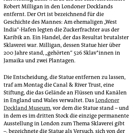
epaper login
Robert Milligan in den Londoner Docklands
entfernt. Der Ort ist bezeichnend für die
Geschichte des Mannes: Am ehemaligen „West
India“-Hafen legten die Zuckerfrachter aus der
Karibik an. Ein Handel, der das Resultat brutalster
Sklaverei war. Milligan, dessen Statue hier über
200 Jahre stand, „gehörten“ 526 Sklav*innen in
Jamaika und zwei Plantagen.
Die Entscheidung, die Statue entfernen zu lassen,
traf am Montag die Canal & River Trust, eine
Stiftung, die das Gelände an Flüssen und Kanälen
in England und Wales verwaltet. Das
Londoner
Dockland Museum
, vor dem die Statue stand – und
in dem es im dritten Stock die einzige permanente
Ausstellung in London zum Thema Sklaverei gibt
–, bezeichnete die Statue als Versuch, sich von der