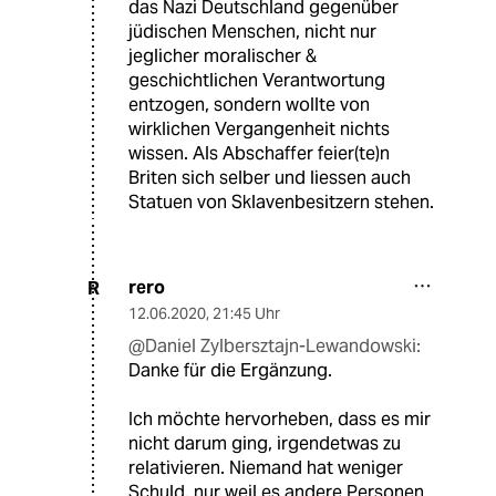
das Nazi Deutschland gegenüber
jüdischen Menschen, nicht nur
jeglicher moralischer &
geschichtlichen Verantwortung
entzogen, sondern wollte von
wirklichen Vergangenheit nichts
wissen. Als Abschaffer feier(te)n
Briten sich selber und liessen auch
Statuen von Sklavenbesitzern stehen.
rero
R
12.06.2020
,
21:45 Uhr
@Daniel Zylbersztajn-Lewandowski:
Danke für die Ergänzung.
Ich möchte hervorheben, dass es mir
nicht darum ging, irgendetwas zu
relativieren. Niemand hat weniger
Schuld, nur weil es andere Personen