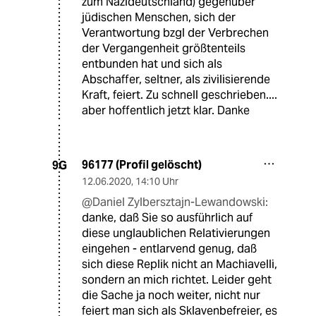
zum Nazideutschland) gegenüber
jüdischen Menschen, sich der
Verantwortung bzgl der Verbrechen
der Vergangenheit größtenteils
entbunden hat und sich als
Abschaffer, seltner, als zivilisierende
Kraft, feiert. Zu schnell geschrieben....
aber hoffentlich jetzt klar. Danke
96177 (Profil gelöscht)
9G
12.06.2020
,
14:10 Uhr
@Daniel Zylbersztajn-Lewandowski:
danke, daß Sie so ausführlich auf
diese unglaublichen Relativierungen
eingehen - entlarvend genug, daß
sich diese Replik nicht an Machiavelli,
sondern an mich richtet. Leider geht
die Sache ja noch weiter, nicht nur
feiert man sich als Sklavenbefreier, es