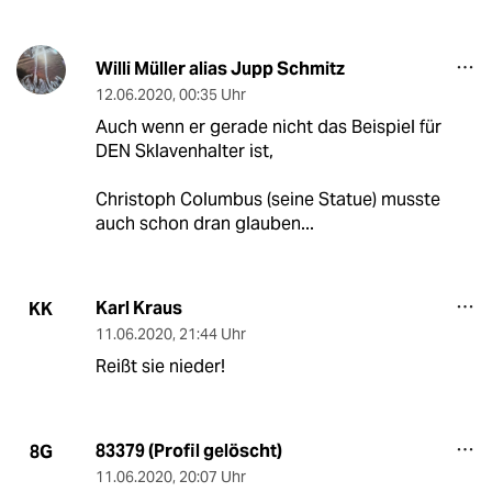
Willi Müller alias Jupp Schmitz
12.06.2020
,
00:35 Uhr
Auch wenn er gerade nicht das Beispiel für
DEN Sklavenhalter ist,
Christoph Columbus (seine Statue) musste
auch schon dran glauben...
Karl Kraus
KK
11.06.2020
,
21:44 Uhr
Reißt sie nieder!
83379 (Profil gelöscht)
8G
11.06.2020
,
20:07 Uhr