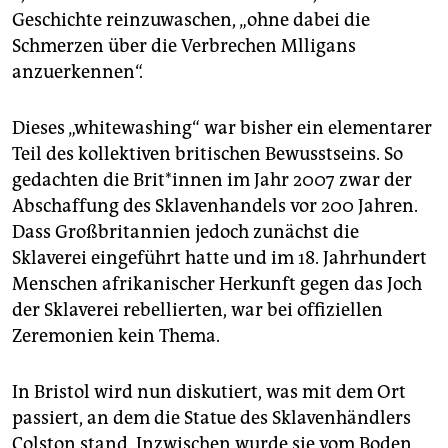
Geschichte reinzuwaschen, „ohne dabei die
Schmerzen über die Verbrechen Mlligans
anzuerkennen“.
Dieses „whitewashing“ war bisher ein elementarer
Teil des kollektiven britischen Bewusstseins. So
gedachten die Brit*innen im Jahr 2007 zwar der
Abschaffung des Sklavenhandels vor 200 Jahren.
Dass Großbritannien jedoch zunächst die
Sklaverei eingeführt hatte und im 18. Jahrhundert
Menschen afrikanischer Herkunft gegen das Joch
der Sklaverei rebellierten, war bei offiziellen
Zeremonien kein Thema.
In Bristol wird nun diskutiert, was mit dem Ort
passiert, an dem die Statue des Sklavenhändlers
Colston stand. Inzwischen wurde sie vom Boden