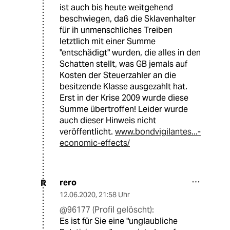
ist auch bis heute weitgehend
beschwiegen, daß die Sklavenhalter
für ih unmenschliches Treiben
letztlich mit einer Summe
"entschädigt" wurden, die alles in den
Schatten stellt, was GB jemals auf
Kosten der Steuerzahler an die
besitzende Klasse ausgezahlt hat.
Erst in der Krise 2009 wurde diese
Summe übertroffen! Leider wurde
auch dieser Hinweis nicht
veröffentlicht.
www.bondvigilantes...-
economic-effects/
rero
R
12.06.2020
,
21:58 Uhr
@96177 (Profil gelöscht):
Es ist für Sie eine "unglaubliche