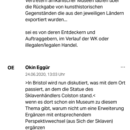
Vertretern afrikanischer Museen laufen über
die Rückgabe von kunsthistorischen
Gegenständen die aus den jeweiligen Ländern
exportiert wurden...
sei es von deren Entdeckern und
Auftraggebern, im Verlauf der WK oder
illegalen/legalen Handel.
Okin Eggür
OE
24.06.2020
,
13:03 Uhr
>In Bristol wird nun diskutiert, was mit dem Ort
passiert, an dem die Statue des
Sklavenhändlers Colston stand.<
wenn es dort schon ein Museum zu diesem
Thema gibt, warum nicht um eine Erweiterung
Ergänzen mit entsprechendem
Perspektivwechsel (aus Sich der Sklaven)
ergänzen