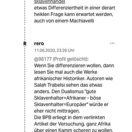
sklavenhandel
etwas Differenziertheit in einer derart
heiklen Frage kann erwartet werden,
auch von einem Machiavelli
rero
R
11.06.2020
,
23:26 Uhr
@96177 (Profil gelöscht):
Wenn Sie differenzieren wollen, dann
lesen Sie mal auch die Werke
afrikanischer Historiker. Autoren wie
Salah Trabelsi sehen das etwas
anders. Den Dualismus "gute
Sklavenhalter=Afrikaner - böse
Sklavenhalter=Europäer" würde er
eher nicht mittragen.
Die BPB erliegt in dem verlinkten
Artikel der Versuchung, ganz Afrika
über einen Kamm scheren zu wollen.