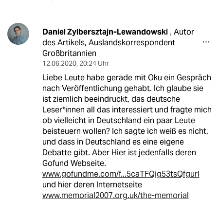
Daniel Zylbersztajn-Lewandowski
Autor
,
des Artikels, Auslandskorrespondent
Großbritannien
12.06.2020
,
20:24 Uhr
Liebe Leute habe gerade mit Oku ein Gespräch
nach Veröffentlichung gehabt. Ich glaube sie
ist ziemlich beeindruckt, das deutsche
Leser*innen all das interessiert und fragte mich
ob vielleicht in Deutschland ein paar Leute
beisteuern wollen? Ich sagte ich weiß es nicht,
und dass in Deutschland es eine eigene
Debatte gibt. Aber Hier ist jedenfalls deren
Gofund Webseite.
www.gofundme.com/f...5caTFQig53tsQfgurl
und hier deren Internetseite
www.memorial2007.org.uk/the-memorial