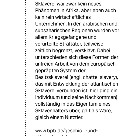
Sklaverei war zwar kein neues
Phänomen in Afrika, aber eben auch
kein rein wirtschaftliches
Unternehmen. In den arabischen und
subsaharischen Regionen wurden vor
allem Kriegsgefangene und
verurteilte Straftäter, teilweise
zeitlich begrenzt, versklavt. Dabei
unterschieden sich diese Formen der
unfreien Arbeit von dem europäisch
geprägten System der
Besitzsklaverei (engl. chattel slavery),
das mit Entwicklung der atlantischen
Sklaverei verbunden ist; hier ging ein
Individuum (und seine Nachkommen)
vollständig in das Eigentum eines
Sklavenhalters über, galt als Ware,
gleich einem Nutztier.
www.bpb.de/geschic...-und-